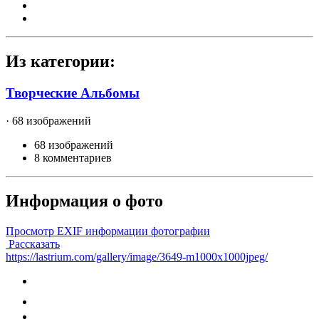
Из категории:
Творческие Альбомы
· 68 изображений
68 изображений
8 комментариев
Информация о фото
Просмотр EXIF информации фотографии
Рассказать
https://lastrium.com/gallery/image/3649-m1000x1000jpeg/