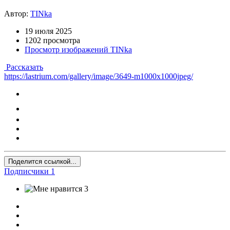
Автор:
TINka
19 июля 2025
1202 просмотра
Просмотр изображений TINka
Рассказать
https://lastrium.com/gallery/image/3649-m1000x1000jpeg/
Поделится ссылкой...
Подписчики
1
3