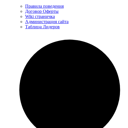
Правила поведения
Договор Оферты
Wiki страничка
Администрация сайта
Таблица Лидеров