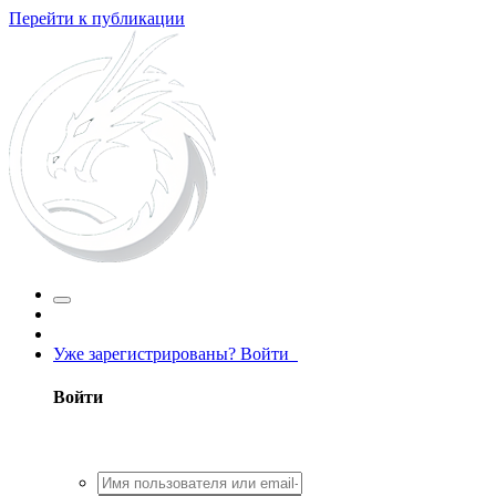
Перейти к публикации
Уже зарегистрированы? Войти
Войти