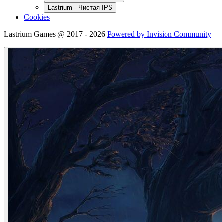
Lastrium - Чистая IPS
Cookies
Lastrium Games @ 2017 - 2026
Powered by Invision Community