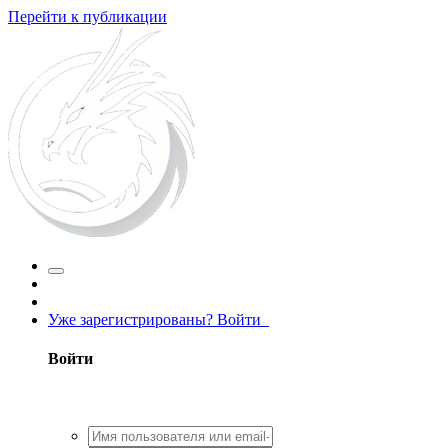
Перейти к публикации
Уже зарегистрированы? Войти
Войти