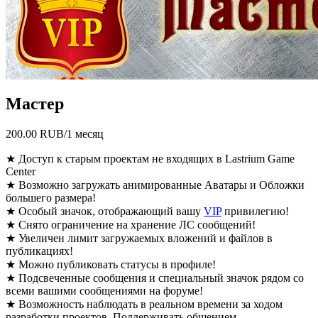
Мастер
200.00 RUB/1 месяц
★ Доступ к старым проектам не входящих в Lastrium Game
Center
★ Возможно загружать анимированные Аватары и Обложки
большего размера!
★ Особый значок, отображающий вашу
VIP
привилегию!
★ Снято ограничение на хранение ЛС сообщений!
★ Увеличен лимит загружаемых вложений и файлов в
публикациях!
★ Можно публиковать статусы в профиле!
★ Подсвеченные сообщения и специальный значок рядом со
всеми вашими сообщениями на форуме!
★ Возможность наблюдать в реальном времени за ходом
разработки проектов. Поддерживать общением,