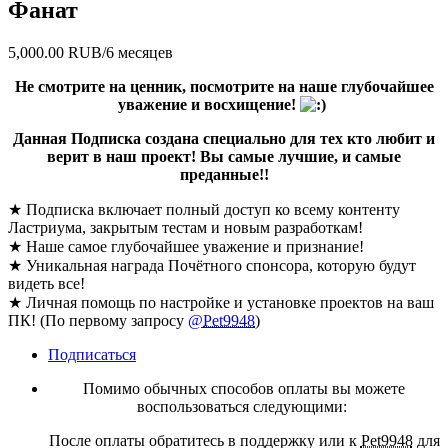
Фанат
5,000.00 RUB/6 месяцев
Не смотрите на ценник, посмотрите на наше глубочайшее
уважение и восхищение!
Данная Подписка создана специально для тех кто любит и
верит в наш проект! Вы самые лучшие, и самые
преданные!!
★ Подписка включает полный доступ ко всему контенту
Ластриума, закрытым тестам и новым разработкам!
★ Наше самое глубочайшее уважение и признание!
★ Уникальная награда Почётного спонсора, которую будут
видеть все!
★ Личная помощь по настройке и установке проектов на ваш
ПК! (По первому запросу
@
Pet9948
)
Подписаться
Помимо обычных способов оплаты вы можете
воспользоваться следующими:
После оплаты обратитесь в поддержку или к
Pet9948
для