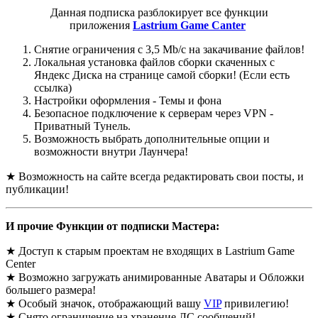
Данная подписка разблокирует все функции
приложения
Lastrium Game Canter
Снятие ограничения с 3,5 Mb/c на закачивание файлов!
Локальная установка файлов сборки скаченных с
Яндекс Диска на странице самой сборки! (Если есть
ссылка)
Настройки оформления - Темы и фона
Безопасное подключение к серверам через VPN -
Приватный Тунель.
Возможность выбрать дополнительные опции и
возможности внутри Лаунчера!
★ Возможность на сайте всегда редактировать свои посты, и
публикации!
И прочие Функции от подписки Мастера:
★ Доступ к старым проектам не входящих в Lastrium Game
Center
★ Возможно загружать анимированные Аватары и Обложки
большего размера!
★ Особый значок, отображающий вашу
VIP
привилегию!
★ Снято ограничение на хранение ЛС сообщений!