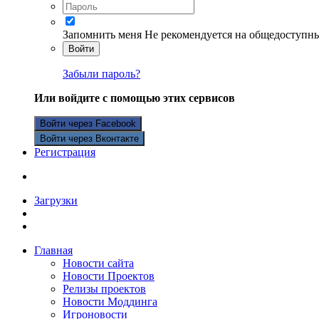
Запомнить меня
Не рекомендуется на общедоступн
Войти
Забыли пароль?
Или войдите с помощью этих сервисов
Войти через Facebook
Войти через Вконтакте
Регистрация
Загрузки
Главная
Новости сайта
Новости Проектов
Релизы проектов
Новости Моддинга
Игроновости