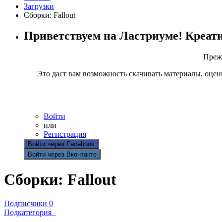
Загрузки
Сборки: Fallout
Приветствуем на Ластриуме! Креат
Прежд
Это даст вам возможность скачивать материалы, оцен
Войти
или
Регистрация
Войти через Facebook
Войти через Вконтакте
Сборки: Fallout
Подписчики
0
Подкатегория