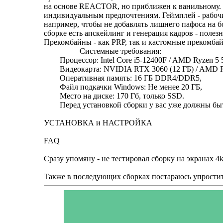
на основе REACTOR, но приближен к ванильному. И
индивидуальным предпочтениям. Геймплей - рабочие 
например, чтобы не добавлять лишнего пафоса на 
сборке есть апскейлинг и генерация кадров - полез
Прекомбайны - как PRP, так и кастомные прекомбайн
Системные требования:
Процессор: Intel Core i5‑12400F / AMD Ryzen 5 
Видеокарта: NVIDIA RTX 3060 (12 ГБ) / AMD R
Оперативная память: 16 ГБ DDR4/DDR5,
Файл подкачки Windows: Не менее 20 ГБ,
Место на диске: 170 Гб, только SSD.
Перед установкой сборки у вас уже должны быть ус
УСТАНОВКА и НАСТРОЙКА
FAQ
Сразу упомяну - не тестировал сборку на экранах 4
Также в последующих сборках постараюсь упростит