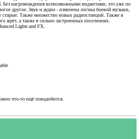
d. Без нагромождения всевозможными виджетами, это уже по
огое другое. Звук и аудио - изменена логика боевой музыки,
е старые. Также множество новых радиостанций. Также в
ого жрёт, а также в сильно застроенных поселениях.
anced Lights and FX.
able
можно что-то ещё понадобится.