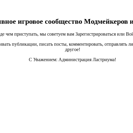
ивное игровое сообщество Модмейкеров 
е чем приступать, мы советуем вам Зарегистрироваться или Вой
ивать публикации, писать посты, комментировать, отправлять ли
другое!
С Уважением: Администрация Ластриума!