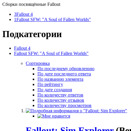
Сборки посвящённые Fallout
3
Fallout 4
1
Fallout SFW: "A Soul of Fallen Worlds"
Подкатегории
Fallout 4
Fallout SFW: "A Soul of Fallen Worlds"
Сортировка
По последнему обновлению
По дате последнего ответа
По названию элемента
По рейтингу
По дате создания
По количеству ответов
По количеству отзывов
По количеству просмотров
Fallout: Sim Explorer
(Ве