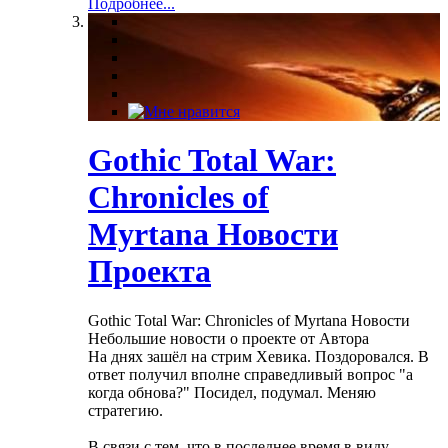
Подробнее...
Gothic Total War:
Chronicles of
Myrtana Новости
Проекта
Gothic Total War: Chronicles of Myrtana Новости
Небольшие новости о проекте от Автора
На днях зашёл на стрим Хевика. Поздоровался. В
ответ получил вполне справедливый вопрос "а
когда обнова?" Посидел, подумал. Меняю
стратегию.
В связи с тем, что в последнее время в виду