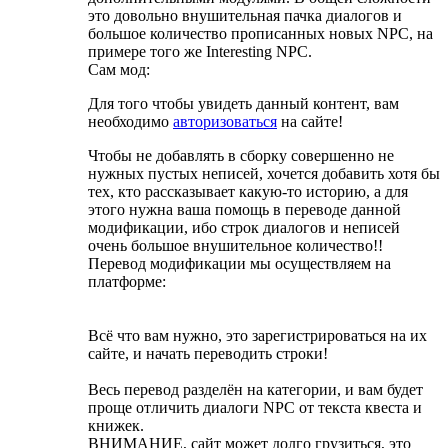
это довольно внушительная пачка диалогов и
большое количество прописанных новых NPC, на
примере того же Interesting NPC.
Сам мод:
Для того чтобы увидеть данный контент, вам
необходимо
авторизоваться
на сайте!
Чтобы не добавлять в сборку совершенно не
нужных пустых неписей, хочется добавить хотя бы
тех, кто рассказывает какую-то историю, а для
этого нужна ваша помощь в переводе данной
модификации, ибо строк диалогов и неписей
очень большое внушительное количество!!
Перевод модификации мы осуществляем на
платформе:
Всё что вам нужно, это зарегистрироваться на их
сайте, и начать переводить строки!
Весь перевод разделён на категории, и вам будет
проще отличить диалоги NPC от текста квеста и
книжек.
ВНИМАНИЕ, сайт может долго грузиться, это