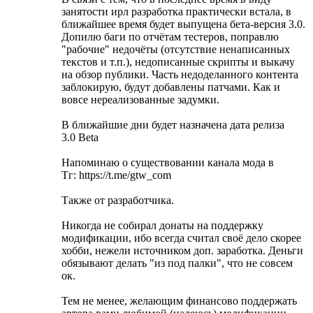
занятости ирл разработка практически встала, в
ближайшее время будет выпущена бета-версия 3.0.
Допилю баги по отчётам тестеров, поправлю
"рабочие" недочёты (отсутствие ненаписанных
текстов и т.п.), недописанные скрипты и выкачу
на обзор публики. Часть недоделанного контента
заблокирую, будут добавлены патчами. Как и
вовсе нереализованные задумки.
В ближайшие дни будет назначена дата релиза
3.0 Beta
Напоминаю о существовании канала мода в
Тг: https://t.me/gtw_com
Также от разработчика.
Никогда не собирал донаты на поддержку
модификации, ибо всегда считал своё дело скорее
хобби, нежели источником доп. заработка. Деньги
обязывают делать "из под палки", что не совсем
ок.
Тем не менее, желающим финансово поддержать