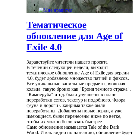
Тематическое
обновление для Age of
Exile 4.0
Здравствуйте читатели нашего проекта
В течении следующей недели, выходит
тематическое обновление Age of Exile для версии
4.0, будет добавлено множество патчей и фиксов.
Все уникальные ванильные предметы, включая
кольца, такую броню как "Броня тёмного стража",
"Камнеруба" и т.д. были улучшены в плане
переработки сетов, текстур и подобного. Флора,
фауна и дороги Скайрима также были
переработаны. Добавлены новые перки, а уже
имеющиеся, были перенесены ниже по ветке,
чтобы их можно было взять быстрее.
Само обновление называется Tale of the Dark
Wood. И как видно по названию, обновление будет