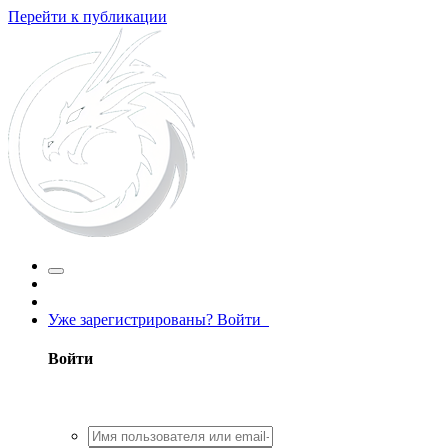
Перейти к публикации
Уже зарегистрированы? Войти
Войти