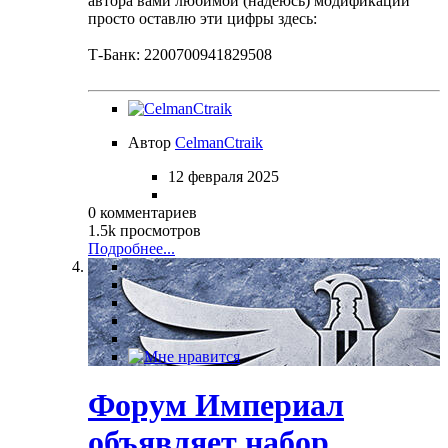
автора вами любимой (надеюсь) модификации
просто оставлю эти цифры здесь:
Т-Банк: 2200700941829508
Автор
CelmanCtraik
12 февраля 2025
0 комментариев
1.5k просмотров
Подробнее...
Форум Империал
объявляет набор