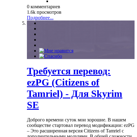
0 комментариев
1.6k просмотров
Подробнее...
Требуется перевод:
ezPG (Citizens of
Tamriel) - Для Skyrim
SE
Доброго времени суток мои хорошие. В нашем
сообществе стартовал перевод модификации: ezPG
– Это расширенная версия Citizens of Tamriel с
дополнительными модулями. В общей сложности