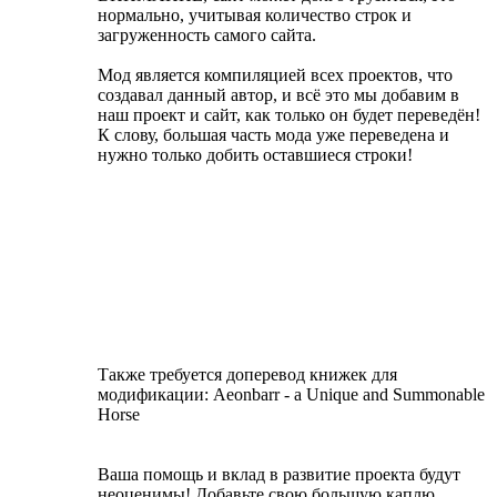
нормально, учитывая количество строк и
загруженность самого сайта.
Мод является компиляцией всех проектов, что
создавал данный автор, и всё это мы добавим в
наш проект и сайт, как только он будет переведён!
К слову, большая часть мода уже переведена и
нужно только добить оставшиеся строки!
Также требуется доперевод книжек для
модификации: Aeonbarr - a Unique and Summonable
Horse
Ваша помощь и вклад в развитие проекта будут
неоценимы! Добавьте свою большую каплю