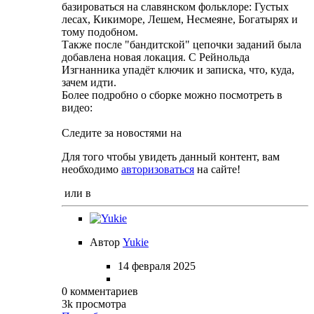
базироваться на славянском фольклоре: Густых
лесах, Кикиморе, Лешем, Несмеяне, Богатырях и
тому подобном.
Также после "бандитской" цепочки заданий была
добавлена новая локация. С Рейнольда
Изгнанника упадёт ключик и записка, что, куда,
зачем идти.
Более подробно о сборке можно посмотреть в
видео:
Следите за новостями на
Для того чтобы увидеть данный контент, вам
необходимо
авторизоваться
на сайте!
или в
Автор
Yukie
14 февраля 2025
0 комментариев
3k просмотра