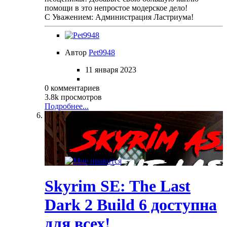
помощи в это непростое модерское дело!
С Уважением: Администрация Ластриума!
Автор
Pet9948
11 января 2023
0 комментариев
3.8k просмотров
Подробнее...
Skyrim SE: The Last
Dark 2 Build 6 доступна
для всех!