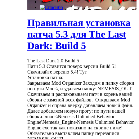
Правильная установка
патча 5.3 для The Last
Dark: Build 5
The Last Dark 2.0 Build 5
Патч 5.3 Ставится поверх версии Build 5!
Скачивайте версию 5.4! Тут
Установка патча:
Закрываем Mod Organizer Заходим в папку сборки
по пути Mods\, и удаляем папку: NEMESIS_OUT
Скачиваем и распаковываем патч в корень вашей
сборки с заменой всех файлов. Открываем Mod
Organizer и справа вверху добавляем новый файл.
Далее добавляем новую прогу: по пути вашей
сборки: \mods\Nemesis Unlimited Behavior
Engine\Nemesis_Engine\Nemesis Unlimited Behavior
Engine.exe так как показано на скрине ниже!
Обязательно выставляем папку перезаписи
NEMESIS_OUT!