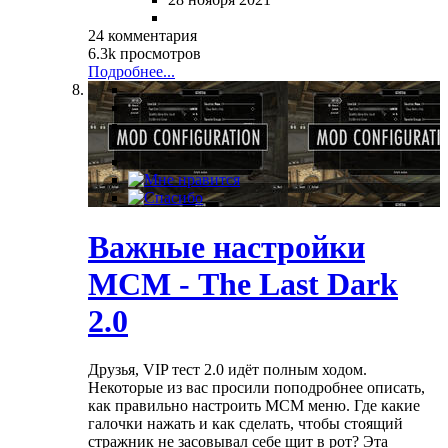
24 комментария
6.3k просмотров
Подробнее...
Важные настройки
МСМ - The Last Dark
2.0
Друзья, VIP тест 2.0 идёт полным ходом.
Некоторые из вас просили поподробнее описать,
как правильно настроить МСМ меню. Где какие
галочки нажать и как сделать, чтобы стоящий
стражник не засовывал себе щит в рот? Эта