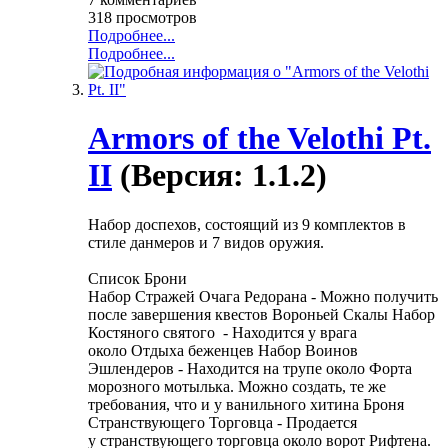
318 просмотров
Подробнее...
Подробнее...
Armors of the Velothi Pt.
II
(Версия: 1.1.2)
Набор доспехов, состоящий из 9 комплектов в
стиле данмеров и 7 видов оружия.
Список Брони
Набор Стражей Очага Редорана - Можно получить
после завершения квестов Вороньей Скалы Набор
Костяного святого - Находится у врага
около Отдыха беженцев Набор Воинов
Эшлендеров - Находится на трупе около Форта
морозного мотылька. Можно создать, те же
требования, что и у ванильного хитина Броня
Странствующего Торговца - Продается
у странствующего торговца около ворот Рифтена.