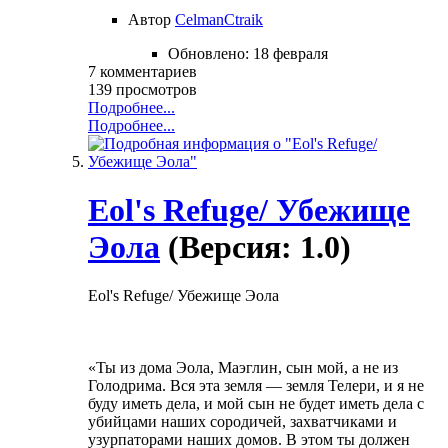
Автор
CelmanCtraik
Обновлено:
18 февраля
7 комментариев
139 просмотров
Подробнее...
Подробнее...
Eol's Refuge/ Убежище
Эола
(Версия: 1.0)
Eol's Refuge/ Убежище Эола
«Ты из дома Эола, Маэглин, сын мой, а не из
Голодрима. Вся эта земля — земля Телери, и я не
буду иметь дела, и мой сын не будет иметь дела с
убийцами наших сородичей, захватчиками и
узурпаторами наших домов. В этом ты должен