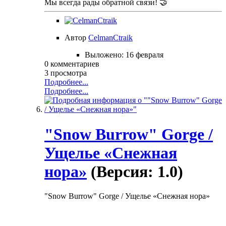
Мы всегда рады обратной связи! 🤝
Автор
CelmanCtraik
Выложено:
16 февраля
0 комментариев
3 просмотра
Подробнее...
Подробнее...
"Snow Burrow" Gorge /
Ущелье «Снежная
нора»
(Версия: 1.0)
"Snow Burrow" Gorge / Ущелье «Снежная нора»