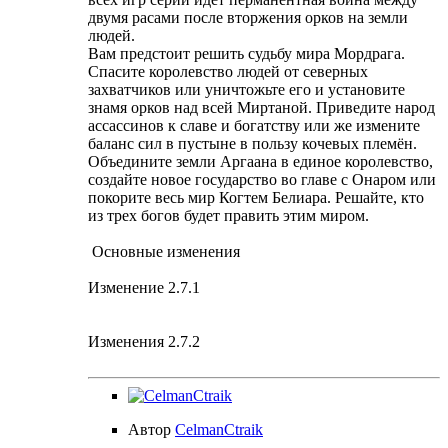
двумя расами после вторжения орков на земли
людей.
Вам предстоит решить судьбу мира Мордрага.
Спасите королевство людей от северных
захватчиков или уничтожьте его и установите
знамя орков над всей Миртаной. Приведите народ
ассассинов к славе и богатству или же измените
баланс сил в пустыне в пользу кочевых племён.
Объедините земли Аргаана в единое королевство,
создайте новое государство во главе с Онаром или
покорите весь мир Когтем Белиара. Решайте, кто
из трех богов будет править этим миром.
Основные изменения
Изменение 2.7.1
Изменения 2.7.2
Автор
CelmanCtraik