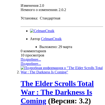
Изменения 2.0
Немного о изменениях 2.0.2
Установка: Стандартная
Автор
CelmanCtraik
Выложено:
29 марта
0 комментариев
10 просмотров
Подробнее...
Подробнее...
The Elder Scrolls Total
War : The Darkness Is
Coming
(Версия: 3.2)