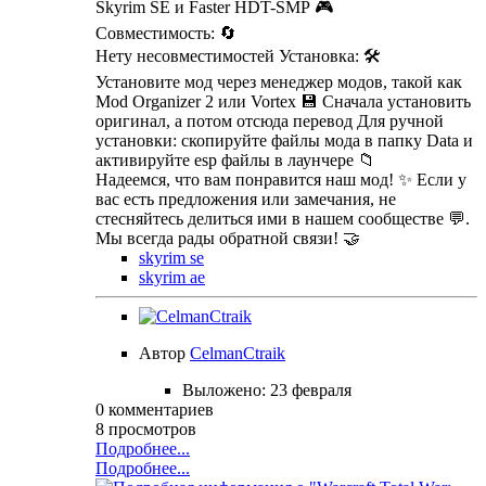
Skyrim SE и Faster HDT-SMP 🎮
Совместимость: 🔄
Нету несовместимостей Установка: 🛠️
Установите мод через менеджер модов, такой как
Mod Organizer 2 или Vortex 💾 Сначала установить
оригинал, а потом отсюда перевод Для ручной
установки: скопируйте файлы мода в папку Data и
активируйте esp файлы в лаунчере 📁
Надеемся, что вам понравится наш мод! ✨ Если у
вас есть предложения или замечания, не
стесняйтесь делиться ими в нашем сообществе 💬.
Мы всегда рады обратной связи! 🤝
skyrim se
skyrim ae
Автор
CelmanCtraik
Выложено:
23 февраля
0 комментариев
8 просмотров
Подробнее...
Подробнее...