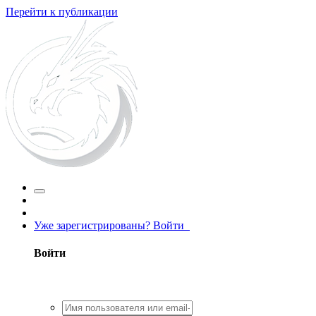
Перейти к публикации
Уже зарегистрированы? Войти
Войти