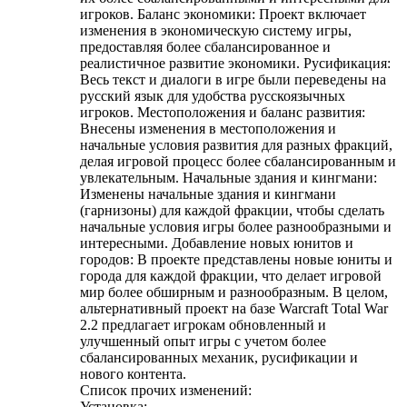
игроков. Баланс экономики: Проект включает
изменения в экономическую систему игры,
предоставляя более сбалансированное и
реалистичное развитие экономики. Русификация:
Весь текст и диалоги в игре были переведены на
русский язык для удобства русскоязычных
игроков. Местоположения и баланс развития:
Внесены изменения в местоположения и
начальные условия развития для разных фракций,
делая игровой процесс более сбалансированным и
увлекательным. Начальные здания и кингмани:
Изменены начальные здания и кингмани
(гарнизоны) для каждой фракции, чтобы сделать
начальные условия игры более разнообразными и
интересными. Добавление новых юнитов и
городов: В проекте представлены новые юниты и
города для каждой фракции, что делает игровой
мир более обширным и разнообразным. В целом,
альтернативный проект на базе Warcraft Total War
2.2 предлагает игрокам обновленный и
улучшенный опыт игры с учетом более
сбалансированных механик, русификации и
нового контента.
Список прочих изменений:
Установка: