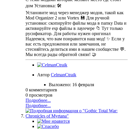
дом Установка: 🛠️
Установите мод через менеджер модов, такой как
Mod Organizer 2 или Vortex 💾 Для ручной
установки: скопируйте файлы мода в папку Data и
активируйте esp файлы в лаунчере 📁 Тут только
русификатор. Для работы нужен оригинал
Надеемся, что вам понравится наш мод! ✨ Если у
вас есть предложения или замечания, не
стесняйтесь делиться ими в нашем сообществе 💬.
Мы всегда рады обратной связи! 🤝
Автор
CelmanCtraik
Выложено:
16 февраля
0 комментариев
0 просмотров
Подробнее...
Подробнее...