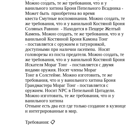
Можно создать, те же требования, что и у
ванильного хитина Броня Пепельного Всадника -
Может быть приобретена во время
квеста Смутные воспоминания. Можно создать, те
же требования, что и у ванильной Костяной Броня
Соляных Равнин - Находится в Пещере Желтый
Камень. Можно создать, те же требования, что и у
ванильной Костянной Броня Камона Тонг
- поставляется с оружием и татуировкой,
доступными при наличии racemenu. Носят
головорезы из поста предателя. Можно создать, те
же требования, что и у ванильной Костяной Броня
Искателя Мораг Тонг - поставляется с двумя
видами оружия. Носят члены Мораг
Тонг в Солстейме. Можно изготовить, те же
требования, что и у ванильного хитина Броня
Грандмастера Мораг Тонг - поставляется с
оружием. Носит NPC в Пепельной Цитадели.
Можно изготовить, те же требования, что и у
ванильного хитина
Отныне есть два есп где только создание в кузнице
и интегрированные в мир.
Требования: 📋