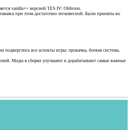
ется vanilla++ версией TES IV: Oblivion.
ставаясь при этом достаточно легковесной. Были приняты во
и подверглись все аспекты игры: прокачка, боевая система,
менений. Моды в сборке улучшают и дорабатывают самые важные