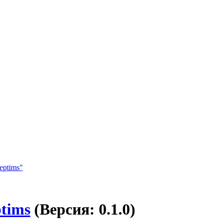
ptims
(Версия: 0.1.0)