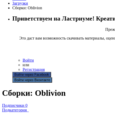
Загрузки
Сборки: Oblivion
Приветствуем на Ластриуме! Креат
Прежд
Это даст вам возможность скачивать материалы, оцен
Войти
или
Регистрация
Войти через Facebook
Войти через Вконтакте
Сборки: Oblivion
Подписчики
0
Подкатегория