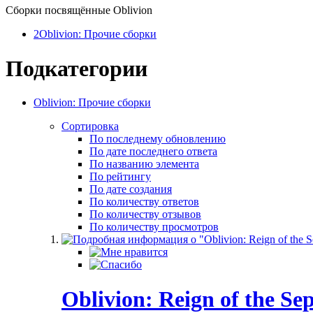
Сборки посвящённые Oblivion
2
Oblivion: Прочие сборки
Подкатегории
Oblivion: Прочие сборки
Сортировка
По последнему обновлению
По дате последнего ответа
По названию элемента
По рейтингу
По дате создания
По количеству ответов
По количеству отзывов
По количеству просмотров
Oblivion: Reign of the Se