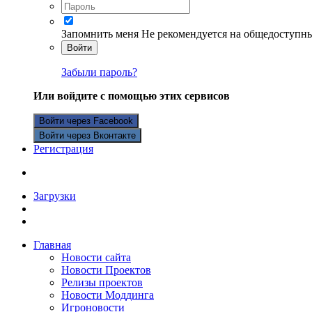
Запомнить меня
Не рекомендуется на общедоступн
Войти
Забыли пароль?
Или войдите с помощью этих сервисов
Войти через Facebook
Войти через Вконтакте
Регистрация
Загрузки
Главная
Новости сайта
Новости Проектов
Релизы проектов
Новости Моддинга
Игроновости