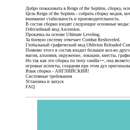
Добро пожаловать в Reign of the Septims, сборку, о
Цель Reign of the Septims - собрать сборку модов,
внимание стабильность и производительность.
В состав сборки входят следующие основные моды:
Гейплейный мод Ascension.
Прокачка на основе Ultimate Leveling.
За боевую систему отвечает Combat Reshoveled.
Глобальный графический мод Oblivion Reloaded Com
Помимо этого в состав входит большое кол-во други
магия, алхимия, окружение, локации, квесты, графи
Но так как это сборка по типу vanilla++, она явл
игровые аспекты, сохраняя при этом дух оригиналь
Язык сборки - АНГЛИЙСКИЙ!
Системные требования
Установка и запуск
FAQ