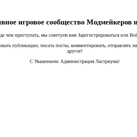
ивное игровое сообщество Модмейкеров 
е чем приступать, мы советуем вам Зарегистрироваться или Вой
ивать публикации, писать посты, комментировать, отправлять ли
другое!
С Уважением: Администрация Ластриума!