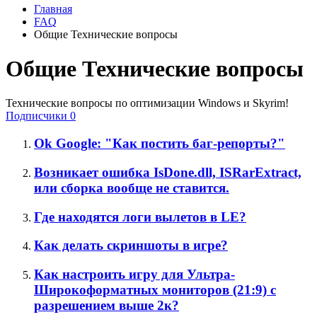
Главная
FAQ
Общие Технические вопросы
Общие Технические вопросы
Технические вопросы по оптимизации Windows и Skyrim!
Подписчики
0
Ok Google: "Как постить баг-репорты?"
Возникает ошибка IsDone.dll, ISRarExtract,
или сборка вообще не ставится.
Где находятся логи вылетов в LE?
Как делать скриншоты в игре?
Как настроить игру для Ультра-
Широкоформатных мониторов (21:9) с
разрешением выше 2к?