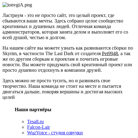
Ластриум - это не просто сайт, это целый проект, где
сбываются ваши мечты. Здесь собрано целое сообщество
креативных и душевных людей. Отличная команда
администраторов, которая занята делом и выполняет его со
всей душой, честью и долгом.
На нашем сайте вы можете узнать как развиваются сборки по
Skyrim, в частности The Last Dark от создателя
Pet9948
, а так
же по другим сборкам и проектам и почитать игровые
новости. Вы можете придумать свой креативный проект или
просто душевно отдохнуть в компании друзей.
Здесь можно не просто тусить, но и развивать свое
творчество. Наша команда не стоит на месте и пытается
двигаться дальше, покоряя вершины и достигая высоких
целей
Наши партнёры
Tesall.ru
Falcon-Lair
WuzVoice - студия озвучки