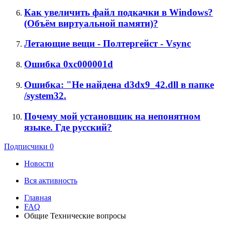
Как увеличить файл подкачки в Windows?
(Объём виртуальной памяти)?
Летающие вещи - Полтергейст - Vsync
Ошибка 0xc000001d
Ошибка: "Не найдена d3dx9_42.dll в папке
/system32.
Почему мой установщик на непонятном
языке. Где русский?
Подписчики
0
Новости
Вся активность
Главная
FAQ
Общие Технические вопросы