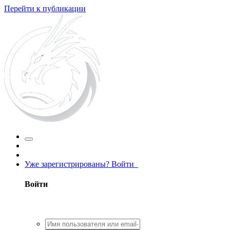
Перейти к публикации
Уже зарегистрированы? Войти
Войти