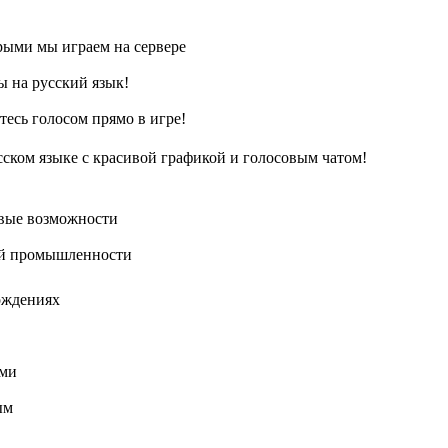
рыми мы играем на сервере
ы на русский язык!
йтесь голосом прямо в игре!
сском языке с красивой графикой и голосовым чатом!
вые возможности
ой промышленности
ождениях
ыми
ым