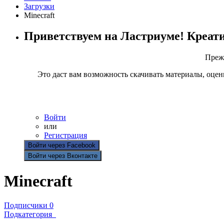
Загрузки
Minecraft
Приветствуем на Ластриуме! Креат
Прежд
Это даст вам возможность скачивать материалы, оцен
Войти
или
Регистрация
Войти через Facebook
Войти через Вконтакте
Minecraft
Подписчики
0
Подкатегория