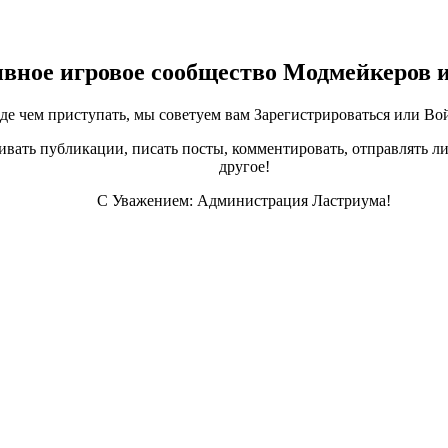
ивное игровое сообщество Модмейкеров 
е чем приступать, мы советуем вам Зарегистрироваться или Вой
ивать публикации, писать посты, комментировать, отправлять ли
другое!
С Уважением: Администрация Ластриума!