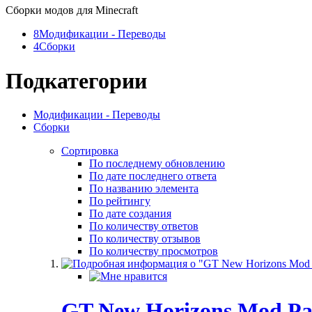
Сборки модов для Minecraft
8
Модификации - Переводы
4
Сборки
Подкатегории
Модификации - Переводы
Сборки
Сортировка
По последнему обновлению
По дате последнего ответа
По названию элемента
По рейтингу
По дате создания
По количеству ответов
По количеству отзывов
По количеству просмотров
GT New Horizons Mod Pa