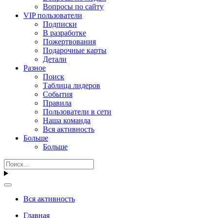
Вопросы по сайту
VIP пользователи
Подписки
В разработке
Пожертвования
Подарочные карты
Детали
Разное
Поиск
Таблица лидеров
События
Правила
Пользователи в сети
Наша команда
Вся активность
Больше
Больше
Вся активность
Главная