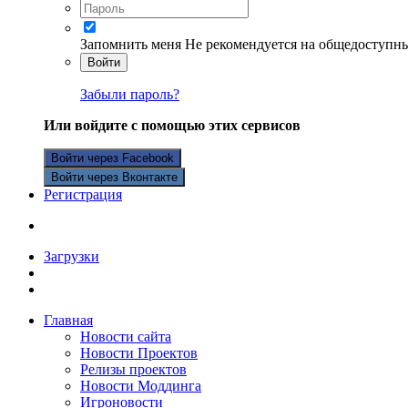
Запомнить меня
Не рекомендуется на общедоступн
Войти
Забыли пароль?
Или войдите с помощью этих сервисов
Войти через Facebook
Войти через Вконтакте
Регистрация
Загрузки
Главная
Новости сайта
Новости Проектов
Релизы проектов
Новости Моддинга
Игроновости