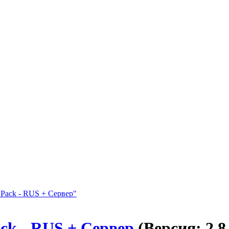
ck - RUS + Сервер
(Версия: 2.8