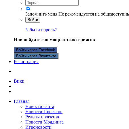
Запомнить меня
Не рекомендуется на общедоступн
Войти
Забыли пароль?
Или войдите с помощью этих сервисов
Войти через Facebook
Войти через Вконтакте
Регистрация
Вики
Главная
Новости сайта
Новости Проектов
Релизы проектов
Новости Моддинга
Игроновости