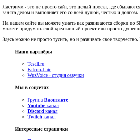
Ластриум - это не просто сайт, это целый проект, где сбываю
занята делом и выполняет его со всей душой, честью и долгом.
На нашем сайте вы можете узнать как развиваются сборки по Sk
можете придумать свой креативный проект или просто душевно
Здесь можно не просто тусить, но и развивать свое творчество
Наши партнёры
Tesall.ru
Falcon-Lair
WuzVoice - студия озвучки
Мы в соцсетях
Группа
Вконтакте
Youtube
канал
Discord
канал
Twitch
канал
Интересные странички