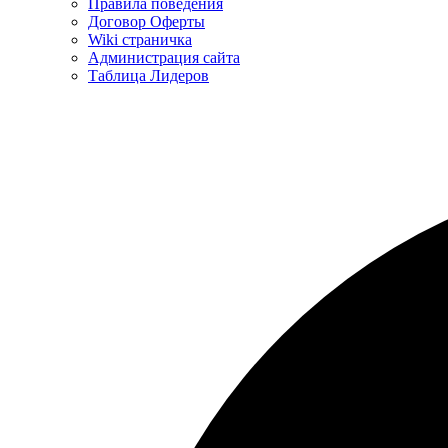
Правила поведения
Договор Оферты
Wiki страничка
Администрация сайта
Таблица Лидеров