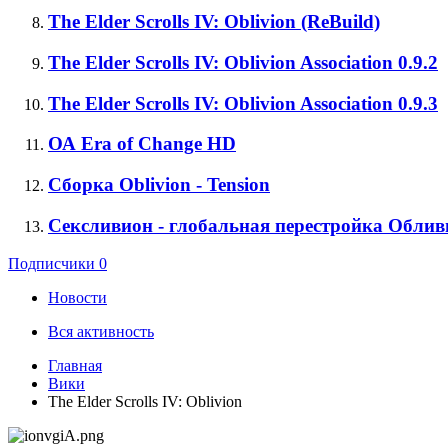
The Elder Scrolls IV: Oblivion (ReBuild)
The Elder Scrolls IV: Oblivion Association 0.9.2
The Elder Scrolls IV: Oblivion Association 0.9.3
ОА Era of Change HD
Сборка Oblivion - Tension
Сексливион - глобальная перестройка Облив
Подписчики
0
Новости
Вся активность
Главная
Вики
The Elder Scrolls IV: Oblivion