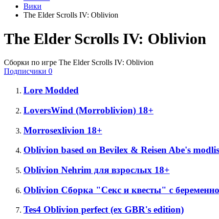
Вики
The Elder Scrolls IV: Oblivion
The Elder Scrolls IV: Oblivion
Сборки по игре The Elder Scrolls IV: Oblivion
Подписчики
0
Lore Modded
LoversWind (Morroblivion) 18+
Morrosexlivion 18+
Oblivion based on Bevilex & Reisen Abe's modlis
Oblivion Nehrim для взрослых 18+
Oblivion Сборка "Секс и квесты" с беременн
Tes4 Oblivion perfect (ex GBR's edition)