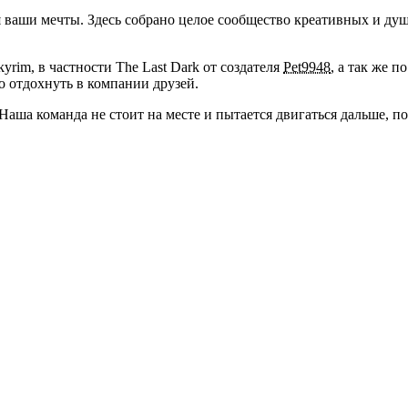
тся ваши мечты. Здесь собрано целое сообщество креативных и д
yrim, в частности The Last Dark от создателя
Pet9948
, а так же 
 отдохнуть в компании друзей.
. Наша команда не стоит на месте и пытается двигаться дальше, 