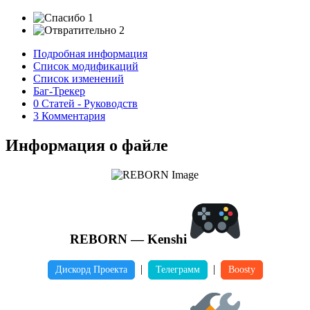
1
2
Подробная информация
Список модификаций
Список изменений
Баг-Трекер
0 Статей - Руководств
3 Комментария
Информация о файле
REBORN — Kenshi
|
|
Дискорд Проекта
Телеграмм
Boosty