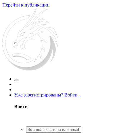
Перейти к публикации
Уже зарегистрированы? Войти
Войти