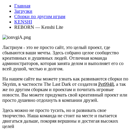
Главная
Загрузки
Сборки по другим играм
KENSHI
REBORN — Kenshi Lite
Ластриум - это не просто сайт, это целый проект, где
сбываются ваши мечты. Здесь собрано целое сообщество
креативных и душевных людей. Отличная команда
администраторов, которая занята делом и выполняет его со
всей душой, честью и долгом.
На нашем сайте вы можете узнать как развиваются сборки по
Skyrim, в частности The Last Dark от создателя
Pet9948
, а так
же по другим сборкам и проектам и почитать игровые
новости. Вы можете придумать свой креативный проект или
просто душевно отдохнуть в компании друзей.
Здесь можно не просто тусить, но и развивать свое
творчество. Наша команда не стоит на месте и пытается
двигаться дальше, покоряя вершины и достигая высоких
целей