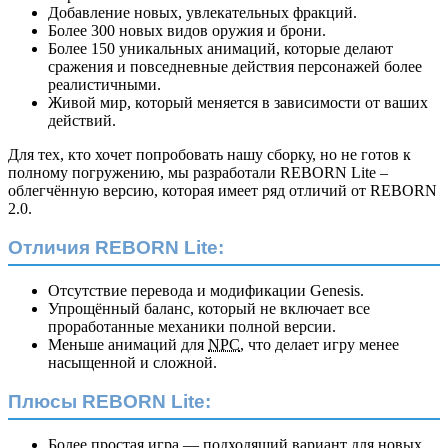
Добавление новых, увлекательных фракций.
Более 300 новых видов оружия и брони.
Более 150 уникальных анимаций, которые делают
сражения и повседневные действия персонажей более
реалистичными.
Живой мир, который меняется в зависимости от ваших
действий.
Для тех, кто хочет попробовать нашу сборку, но не готов к
полному погружению, мы разработали REBORN Lite –
облегчённую версию, которая имеет ряд отличий от REBORN
2.0.
Отличия REBORN Lite:
Отсутствие перевода и модификации Genesis.
Упрощённый баланс, который не включает все
проработанные механики полной версии.
Меньше анимаций для
NPC
, что делает игру менее
насыщенной и сложной.
Плюсы REBORN Lite:
Более простая игра — подходящий вариант для новых