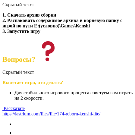
Скрытый текст
1. Скачать архив сборки
2. Распаковать содержимое архива в корневую папку с
игрой по пути E:(условно)\Games\Kenshi
3. Запустить игру
Вопросы?
Скрытый текст
Вылетает игра, что делать?
Для стабильного игрового процесса советуем вам играть
на 2 скорости.
Рассказать
https://lastrium.com/files/file/174-reborn-kenshi-lite/