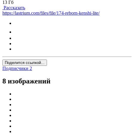
13 Гб
Рассказать
https://lastrium.com/files/file/174-reborn-kenshi-lite/
Поделится ссылкой...
Подписчики
2
8 изображений