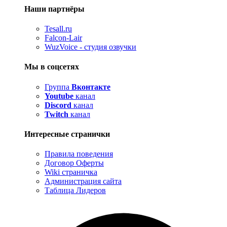
Наши партнёры
Tesall.ru
Falcon-Lair
WuzVoice - студия озвучки
Мы в соцсетях
Группа
Вконтакте
Youtube
канал
Discord
канал
Twitch
канал
Интересные странички
Правила поведения
Договор Оферты
Wiki страничка
Администрация сайта
Таблица Лидеров