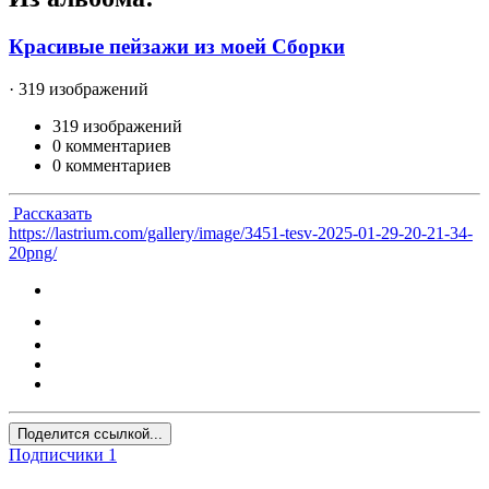
Красивые пейзажи из моей Сборки
· 319 изображений
319 изображений
0 комментариев
0 комментариев
Рассказать
https://lastrium.com/gallery/image/3451-tesv-2025-01-29-20-21-34-
20png/
Поделится ссылкой...
Подписчики
1