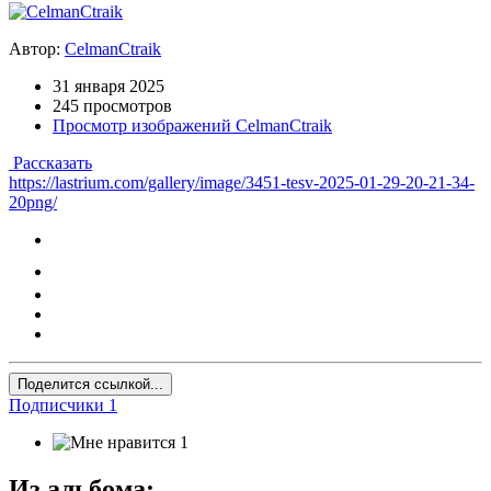
Автор:
CelmanCtraik
31 января 2025
245 просмотров
Просмотр изображений CelmanCtraik
Рассказать
https://lastrium.com/gallery/image/3451-tesv-2025-01-29-20-21-34-
20png/
Поделится ссылкой...
Подписчики
1
1
Из альбома: