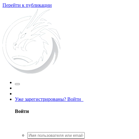
Перейти к публикации
Уже зарегистрированы? Войти
Войти