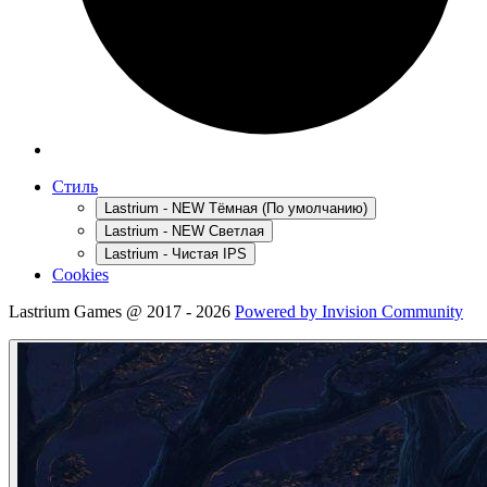
Стиль
Lastrium - NEW Тёмная (По умолчанию)
Lastrium - NEW Светлая
Lastrium - Чистая IPS
Cookies
Lastrium Games @ 2017 - 2026
Powered by Invision Community