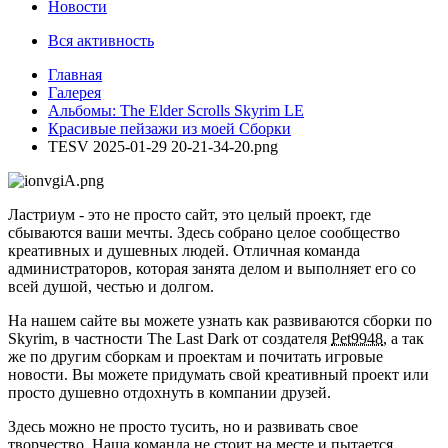
Новости
Вся активность
Главная
Галерея
Альбомы: The Elder Scrolls Skyrim LE
Красивые пейзажи из моей Сборки
TESV 2025-01-29 20-21-34-20.png
Ластриум - это не просто сайт, это целый проект, где
сбываются ваши мечты. Здесь собрано целое сообщество
креативных и душевных людей. Отличная команда
администраторов, которая занята делом и выполняет его со
всей душой, честью и долгом.
На нашем сайте вы можете узнать как развиваются сборки по
Skyrim, в частности The Last Dark от создателя
Pet9948
, а так
же по другим сборкам и проектам и почитать игровые
новости. Вы можете придумать свой креативный проект или
просто душевно отдохнуть в компании друзей.
Здесь можно не просто тусить, но и развивать свое
творчество. Наша команда не стоит на месте и пытается