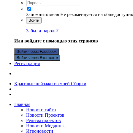
Запомнить меня
Не рекомендуется на общедоступн
Войти
Забыли пароль?
Или войдите с помощью этих сервисов
Войти через Facebook
Войти через Вконтакте
Регистрация
Красивые пейзажи из моей Сборки
Главная
Новости сайта
Новости Проектов
Релизы проектов
Новости Моддинга
Игроновости