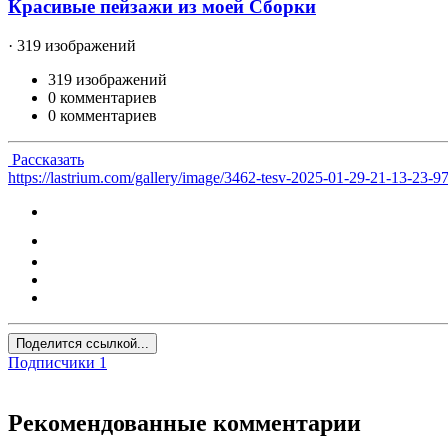
Красивые пейзажи из моей Сборки
· 319 изображений
319 изображений
0 комментариев
0 комментариев
Рассказать
https://lastrium.com/gallery/image/3462-tesv-2025-01-29-21-13-23-9
Поделится ссылкой...
Подписчики
1
Рекомендованные комментарии