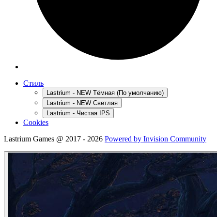
Стиль
Lastrium - NEW Тёмная (По умолчанию)
Lastrium - NEW Светлая
Lastrium - Чистая IPS
Cookies
Lastrium Games @ 2017 - 2026
Powered by Invision Community