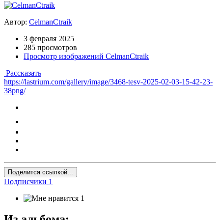
Автор:
CelmanCtraik
3 февраля 2025
285 просмотров
Просмотр изображений CelmanCtraik
Рассказать
https://lastrium.com/gallery/image/3468-tesv-2025-02-03-15-42-23-
38png/
Поделится ссылкой...
Подписчики
1
1
Из альбома: