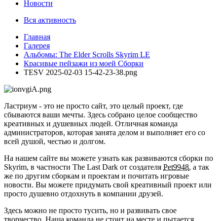
Новости
Вся активность
Главная
Галерея
Альбомы: The Elder Scrolls Skyrim LE
Красивые пейзажи из моей Сборки
TESV 2025-02-03 15-42-23-38.png
Ластриум - это не просто сайт, это целый проект, где
сбываются ваши мечты. Здесь собрано целое сообщество
креативных и душевных людей. Отличная команда
администраторов, которая занята делом и выполняет его со
всей душой, честью и долгом.
На нашем сайте вы можете узнать как развиваются сборки по
Skyrim, в частности The Last Dark от создателя
Pet9948
, а так
же по другим сборкам и проектам и почитать игровые
новости. Вы можете придумать свой креативный проект или
просто душевно отдохнуть в компании друзей.
Здесь можно не просто тусить, но и развивать свое
творчество. Наша команда не стоит на месте и пытается