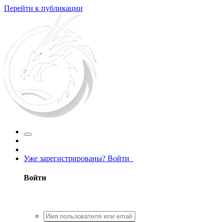
Перейти к публикации
Уже зарегистрированы? Войти
Войти