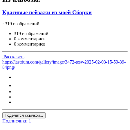
Красивые пейзажи из моей Сборки
· 319 изображений
319 изображений
0 комментариев
0 комментариев
Рассказать
https://lastrium.com/gallery/image/3472-tesv-2025-02-03-15-59-39-
84png/
Поделится ссылкой...
Подписчики
1