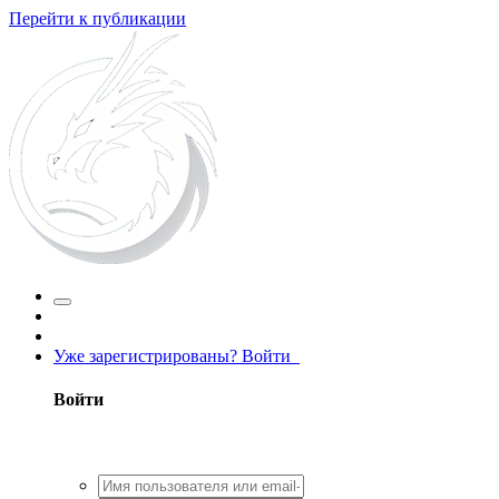
Перейти к публикации
Уже зарегистрированы? Войти
Войти