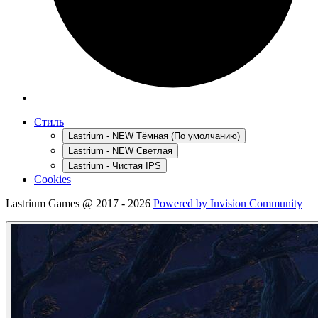
Стиль
Lastrium - NEW Тёмная (По умолчанию)
Lastrium - NEW Светлая
Lastrium - Чистая IPS
Cookies
Lastrium Games @ 2017 - 2026
Powered by Invision Community