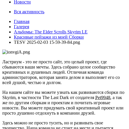
Новости
Вся активность
Главная
Галерея
Альбомы: The Elder Scrolls Skyrim LE
Красивые пейзажи из моей Сборки
TESV 2025-02-03 15-59-39-84.png
Ластриум - это не просто сайт, это целый проект, где
сбываются ваши мечты. Здесь собрано целое сообщество
креативных и душевных людей. Отличная команда
администраторов, которая занята делом и выполняет его со
всей душой, честью и долгом.
На нашем сайте вы можете узнать как развиваются сборки по
Skyrim, в частности The Last Dark от создателя
Pet9948
, а так
же по другим сборкам и проектам и почитать игровые
новости. Вы можете придумать свой креативный проект или
просто душевно отдохнуть в компании друзей.
Здесь можно не просто тусить, но и развивать свое
творчество. Наша команда не стоит на месте и пытается