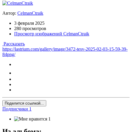
Автор:
CelmanCtraik
3 февраля 2025
280 просмотров
Просмотр изображений CelmanCtraik
Рассказать
https://lastrium.com/gallery/image/3472-tesv-2025-02-03-15-59-39-
84png/
Поделится ссылкой...
Подписчики
1
1
Из альбома: