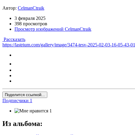
Автор:
CelmanCtraik
3 февраля 2025
398 просмотров
Просмотр изображений CelmanCtraik
Рассказать
https://lastrium.com/gallery/image/3474-tesv-2025-02-03-16-05-43-0
Поделится ссылкой...
Подписчики
1
1
Из альбома: