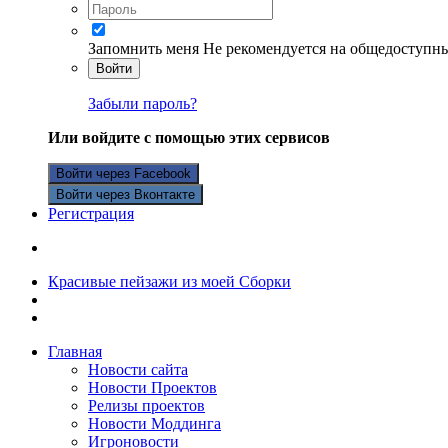
Запомнить меня
Не рекомендуется на общедоступн
Войти
Забыли пароль?
Или войдите с помощью этих сервисов
Войти через Facebook
Войти через Вконтакте
Регистрация
Красивые пейзажи из моей Сборки
Главная
Новости сайта
Новости Проектов
Релизы проектов
Новости Моддинга
Игроновости