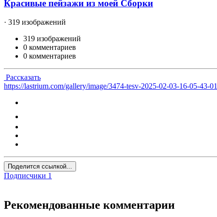
Красивые пейзажи из моей Сборки
· 319 изображений
319 изображений
0 комментариев
0 комментариев
Рассказать
https://lastrium.com/gallery/image/3474-tesv-2025-02-03-16-05-43-0
Поделится ссылкой...
Подписчики
1
Рекомендованные комментарии