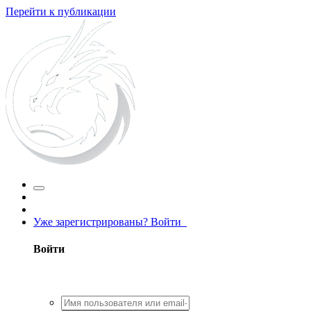
Перейти к публикации
Уже зарегистрированы? Войти
Войти