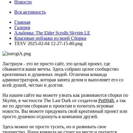
Новости
Вся активность
Главная
Галерея
Альбомы: The Elder Scrolls Skyrim LE
Красивые пейзажи из моей Сборки
TESV 2025-02-04 12-27-15-80.png
Ластриум - это не просто сайт, это целый проект, где
сбываются ваши мечты. Здесь собрано целое сообщество
креативных и душевных людей. Отличная команда
администраторов, которая занята делом и выполняет его со
всей душой, честью и долгом.
На нашем сайте вы можете узнать как развиваются сборки по
Skyrim, в частности The Last Dark от создателя
Pet9948
, а так
же по другим сборкам и проектам и почитать игровые
новости. Вы можете придумать свой креативный проект или
просто душевно отдохнуть в компании друзей.
Здесь можно не просто тусить, но и развивать свое
творчество. Наша команда не стоит на месте и пытается