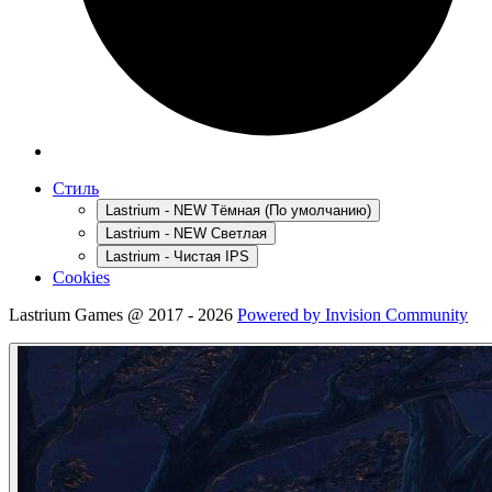
Стиль
Lastrium - NEW Тёмная (По умолчанию)
Lastrium - NEW Светлая
Lastrium - Чистая IPS
Cookies
Lastrium Games @ 2017 - 2026
Powered by Invision Community