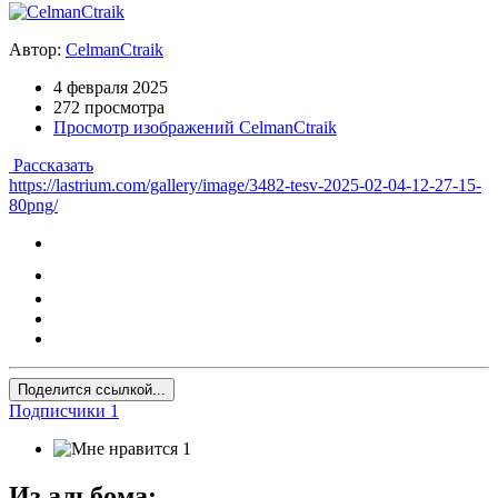
Автор:
CelmanCtraik
4 февраля 2025
272 просмотра
Просмотр изображений CelmanCtraik
Рассказать
https://lastrium.com/gallery/image/3482-tesv-2025-02-04-12-27-15-
80png/
Поделится ссылкой...
Подписчики
1
1
Из альбома: