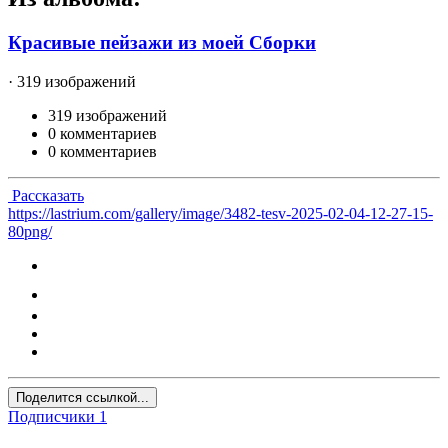
Красивые пейзажи из моей Сборки
· 319 изображений
319 изображений
0 комментариев
0 комментариев
Рассказать
https://lastrium.com/gallery/image/3482-tesv-2025-02-04-12-27-15-
80png/
Поделится ссылкой...
Подписчики
1