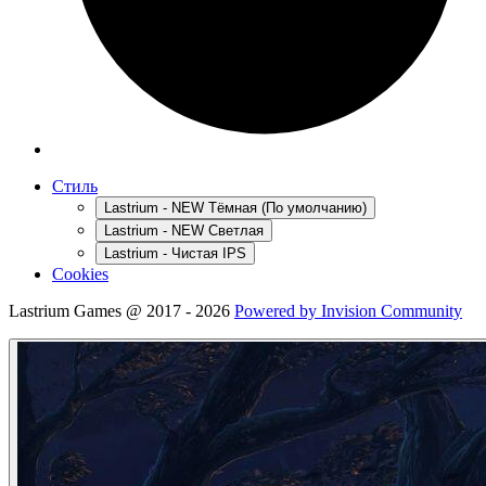
Стиль
Lastrium - NEW Тёмная (По умолчанию)
Lastrium - NEW Светлая
Lastrium - Чистая IPS
Cookies
Lastrium Games @ 2017 - 2026
Powered by Invision Community