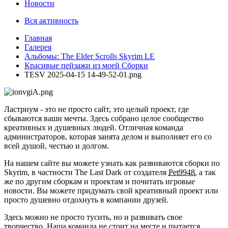
Новости
Вся активность
Главная
Галерея
Альбомы: The Elder Scrolls Skyrim LE
Красивые пейзажи из моей Сборки
TESV 2025-04-15 14-49-52-01.png
Ластриум - это не просто сайт, это целый проект, где
сбываются ваши мечты. Здесь собрано целое сообщество
креативных и душевных людей. Отличная команда
администраторов, которая занята делом и выполняет его со
всей душой, честью и долгом.
На нашем сайте вы можете узнать как развиваются сборки по
Skyrim, в частности The Last Dark от создателя
Pet9948
, а так
же по другим сборкам и проектам и почитать игровые
новости. Вы можете придумать свой креативный проект или
просто душевно отдохнуть в компании друзей.
Здесь можно не просто тусить, но и развивать свое
творчество. Наша команда не стоит на месте и пытается