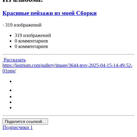
Красивые пейзажи из моей Сборки
· 319 изображений
319 изображений
0 комментариев
0 комментариев
Рассказать
https://lastrium.com/gallery/image/3644-tesv-2025-04-15-14-49-52-
01png/
Поделится ссылкой...
Подписчики
1