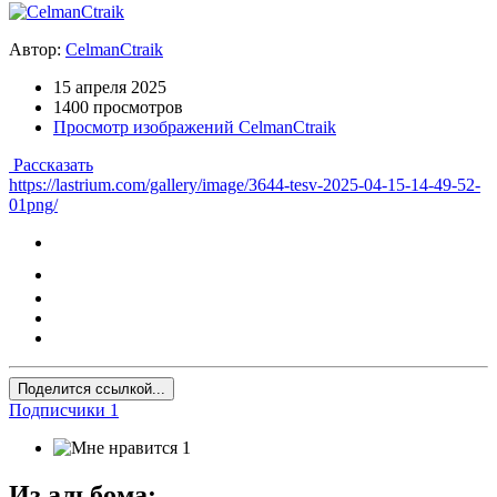
Автор:
CelmanCtraik
15 апреля 2025
1400 просмотров
Просмотр изображений CelmanCtraik
Рассказать
https://lastrium.com/gallery/image/3644-tesv-2025-04-15-14-49-52-
01png/
Поделится ссылкой...
Подписчики
1
1
Из альбома: