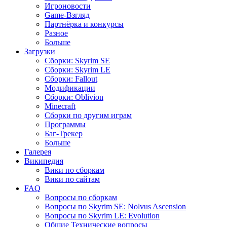
Игроновости
Game-Взгляд
Партнёрка и конкурсы
Разное
Больше
Загрузки
Сборки: Skyrim SE
Сборки: Skyrim LE
Сборки: Fallout
Модификации
Сборки: Oblivion
Minecraft
Сборки по другим играм
Программы
Баг-Трекер
Больше
Галерея
Википедия
Вики по сборкам
Вики по сайтам
FAQ
Вопросы по сборкам
Вопросы по Skyrim SE: Nolvus Ascension
Вопросы по Skyrim LE: Evolution
Общие Технические вопросы