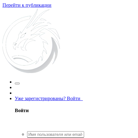
Перейти к публикации
Уже зарегистрированы? Войти
Войти