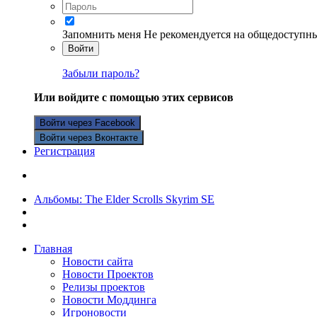
Запомнить меня
Не рекомендуется на общедоступн
Войти
Забыли пароль?
Или войдите с помощью этих сервисов
Войти через Facebook
Войти через Вконтакте
Регистрация
Альбомы: The Elder Scrolls Skyrim SE
Главная
Новости сайта
Новости Проектов
Релизы проектов
Новости Моддинга
Игроновости