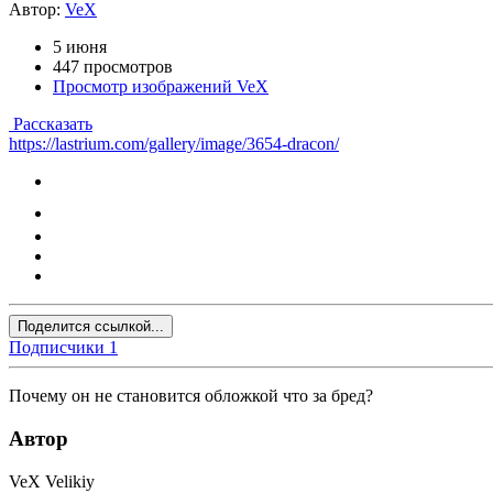
Автор:
VeX
5 июня
447 просмотров
Просмотр изображений VeX
Рассказать
https://lastrium.com/gallery/image/3654-dracon/
Поделится ссылкой...
Подписчики
1
Почему он не становится обложкой что за бред?
Автор
VeX Velikiy