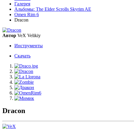
Галерея
Альбомы: The Elder Scrolls Skyrim AE
Omen Rim 6
Dracon
Автор
VeX Velikiy
Инструменты
Скачать
Dracon