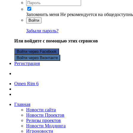
Запомнить меня
Не рекомендуется на общедоступн
Войти
Забыли пароль?
Или войдите с помощью этих сервисов
Войти через Facebook
Войти через Вконтакте
Регистрация
Omen Rim 6
Главная
Новости сайта
Новости Проектов
Релизы проектов
Новости Моддинга
Игроновости