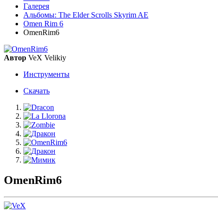
Галерея
Альбомы: The Elder Scrolls Skyrim AE
Omen Rim 6
OmenRim6
Автор
VeX Velikiy
Инструменты
Скачать
OmenRim6