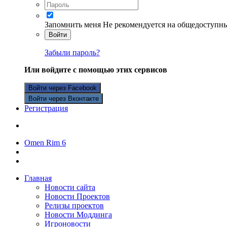
Запомнить меня
Не рекомендуется на общедоступн
Войти
Забыли пароль?
Или войдите с помощью этих сервисов
Войти через Facebook
Войти через Вконтакте
Регистрация
Omen Rim 6
Главная
Новости сайта
Новости Проектов
Релизы проектов
Новости Моддинга
Игроновости