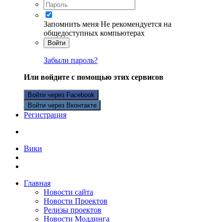
Запомнить меня
Не рекомендуется на
общедоступных компьютерах
Войти
Забыли пароль?
Или войдите с помощью этих сервисов
Войти через Facebook
Войти через Вконтакте
Регистрация
Вики
Главная
Новости сайта
Новости Проектов
Релизы проектов
Новости Моддинга