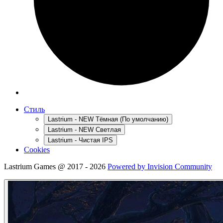
Стиль
Lastrium - NEW Тёмная (По умолчанию)
Lastrium - NEW Светлая
Lastrium - Чистая IPS
Cookies
Lastrium Games @ 2017 - 2026
Powered by Invision Community