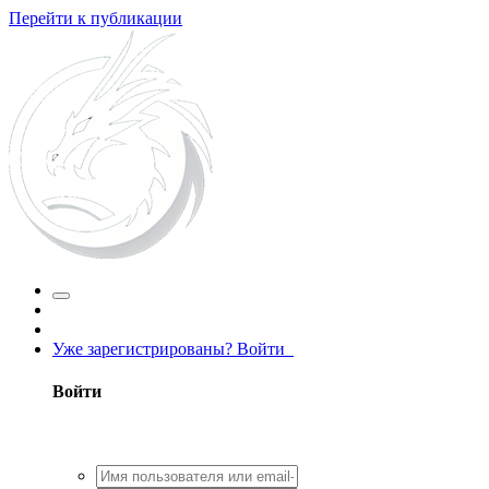
Перейти к публикации
Уже зарегистрированы? Войти
Войти