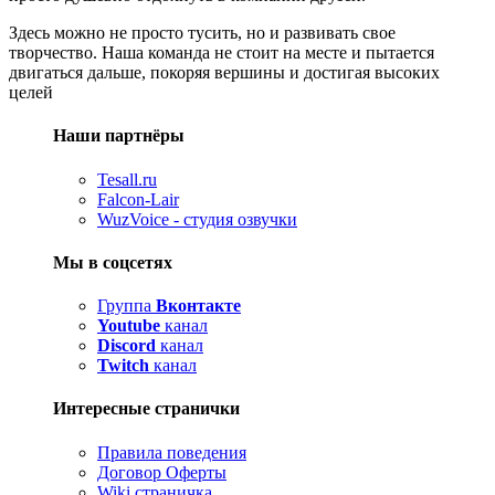
Здесь можно не просто тусить, но и развивать свое
творчество. Наша команда не стоит на месте и пытается
двигаться дальше, покоряя вершины и достигая высоких
целей
Наши партнёры
Tesall.ru
Falcon-Lair
WuzVoice - студия озвучки
Мы в соцсетях
Группа
Вконтакте
Youtube
канал
Discord
канал
Twitch
канал
Интересные странички
Правила поведения
Договор Оферты
Wiki страничка