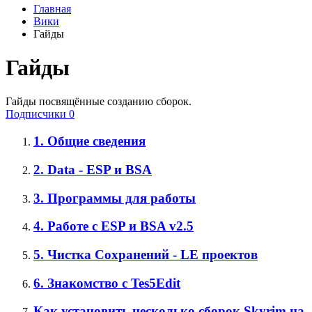
Главная
Вики
Гайды
Гайды
Гайды посвящённые созданию сборок.
Подписчики
0
1. Общие сведения
2. Data - ESP и BSA
3. Программы для работы
4. Работе с ESP и BSA v2.5
5. Чистка Сохранений - LE проектов
6. Знакомство с Tes5Edit
Как установить несколько сборок Skyrim на