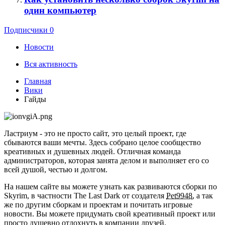
один компьютер
Подписчики
0
Новости
Вся активность
Главная
Вики
Гайды
Ластриум - это не просто сайт, это целый проект, где
сбываются ваши мечты. Здесь собрано целое сообщество
креативных и душевных людей. Отличная команда
администраторов, которая занята делом и выполняет его со
всей душой, честью и долгом.
На нашем сайте вы можете узнать как развиваются сборки по
Skyrim, в частности The Last Dark от создателя
Pet9948
, а так
же по другим сборкам и проектам и почитать игровые
новости. Вы можете придумать свой креативный проект или
просто душевно отдохнуть в компании друзей.