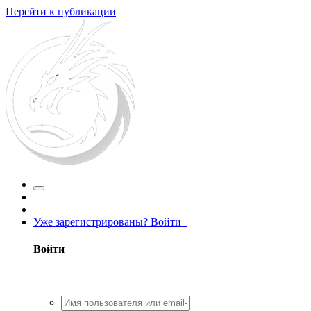
Перейти к публикации
Уже зарегистрированы? Войти
Войти