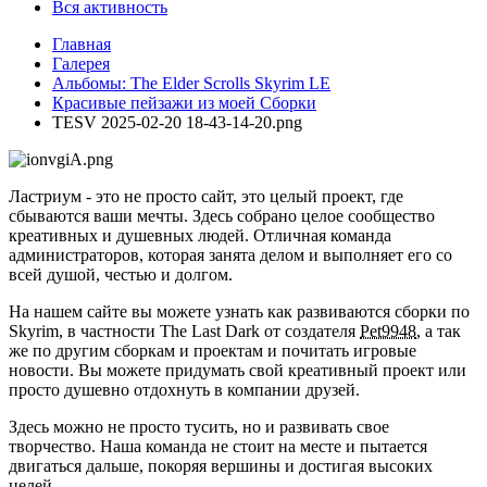
Вся активность
Главная
Галерея
Альбомы: The Elder Scrolls Skyrim LE
Красивые пейзажи из моей Сборки
TESV 2025-02-20 18-43-14-20.png
Ластриум - это не просто сайт, это целый проект, где
сбываются ваши мечты. Здесь собрано целое сообщество
креативных и душевных людей. Отличная команда
администраторов, которая занята делом и выполняет его со
всей душой, честью и долгом.
На нашем сайте вы можете узнать как развиваются сборки по
Skyrim, в частности The Last Dark от создателя
Pet9948
, а так
же по другим сборкам и проектам и почитать игровые
новости. Вы можете придумать свой креативный проект или
просто душевно отдохнуть в компании друзей.
Здесь можно не просто тусить, но и развивать свое
творчество. Наша команда не стоит на месте и пытается
двигаться дальше, покоряя вершины и достигая высоких
целей