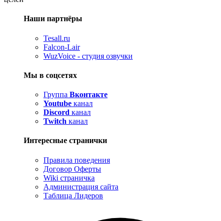
Наши партнёры
Tesall.ru
Falcon-Lair
WuzVoice - студия озвучки
Мы в соцсетях
Группа
Вконтакте
Youtube
канал
Discord
канал
Twitch
канал
Интересные странички
Правила поведения
Договор Оферты
Wiki страничка
Администрация сайта
Таблица Лидеров