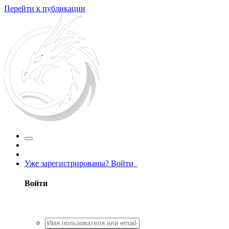
Перейти к публикации
Уже зарегистрированы? Войти
Войти