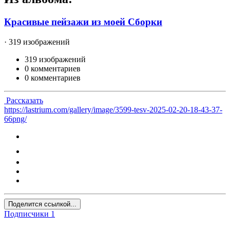
Красивые пейзажи из моей Сборки
· 319 изображений
319 изображений
0 комментариев
0 комментариев
Рассказать
https://lastrium.com/gallery/image/3599-tesv-2025-02-20-18-43-37-
66png/
Поделится ссылкой...
Подписчики
1