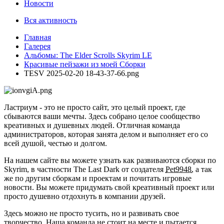
Новости
Вся активность
Главная
Галерея
Альбомы: The Elder Scrolls Skyrim LE
Красивые пейзажи из моей Сборки
TESV 2025-02-20 18-43-37-66.png
Ластриум - это не просто сайт, это целый проект, где
сбываются ваши мечты. Здесь собрано целое сообщество
креативных и душевных людей. Отличная команда
администраторов, которая занята делом и выполняет его со
всей душой, честью и долгом.
На нашем сайте вы можете узнать как развиваются сборки по
Skyrim, в частности The Last Dark от создателя
Pet9948
, а так
же по другим сборкам и проектам и почитать игровые
новости. Вы можете придумать свой креативный проект или
просто душевно отдохнуть в компании друзей.
Здесь можно не просто тусить, но и развивать свое
творчество. Наша команда не стоит на месте и пытается