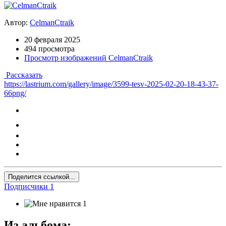
Автор:
CelmanCtraik
20 февраля 2025
494 просмотра
Просмотр изображений CelmanCtraik
Рассказать
https://lastrium.com/gallery/image/3599-tesv-2025-02-20-18-43-37-
66png/
Поделится ссылкой...
Подписчики
1
1
Из альбома: