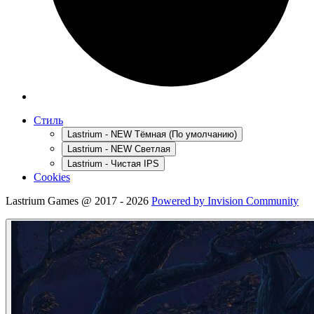
Стиль
Lastrium - NEW Тёмная (По умолчанию)
Lastrium - NEW Светлая
Lastrium - Чистая IPS
Cookies
Lastrium Games @ 2017 - 2026
Powered by Invision Community