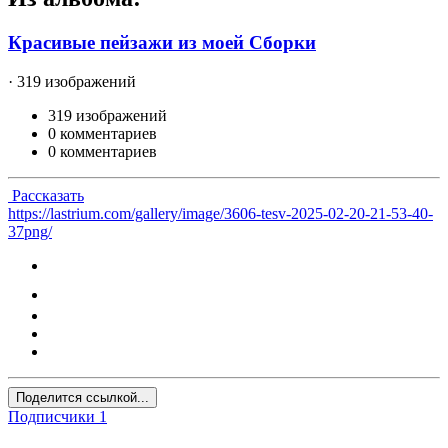
Красивые пейзажи из моей Сборки
· 319 изображений
319 изображений
0 комментариев
0 комментариев
Рассказать
https://lastrium.com/gallery/image/3606-tesv-2025-02-20-21-53-40-
37png/
Поделится ссылкой...
Подписчики
1