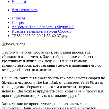
Новости
Вся активность
Главная
Галерея
Альбомы: The Elder Scrolls Skyrim LE
Красивые пейзажи из моей Сборки
TESV 2025-02-20 21-53-40-37.png
Ластриум - это не просто сайт, это целый проект, где
сбываются ваши мечты. Здесь собрано целое сообщество
креативных и душевных людей. Отличная команда
администраторов, которая занята делом и выполняет его со
всей душой, честью и долгом.
На нашем сайте вы можете узнать как развиваются сборки по
Skyrim, в частности The Last Dark от создателя
Pet9948
, а так
же по другим сборкам и проектам и почитать игровые
новости. Вы можете придумать свой креативный проект или
просто душевно отдохнуть в компании друзей.
Здесь можно не просто тусить, но и развивать свое
творчество. Наша команда не стоит на месте и пытается