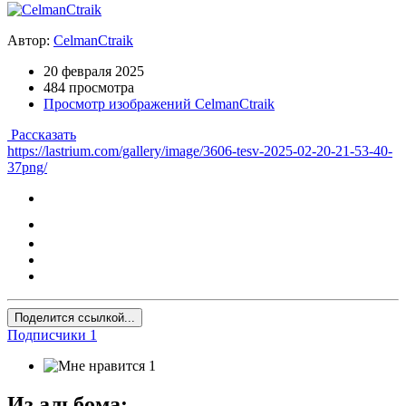
Автор:
CelmanCtraik
20 февраля 2025
484 просмотра
Просмотр изображений CelmanCtraik
Рассказать
https://lastrium.com/gallery/image/3606-tesv-2025-02-20-21-53-40-
37png/
Поделится ссылкой...
Подписчики
1
1
Из альбома: