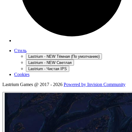
Стиль
Lastrium - NEW Тёмная (По умолчанию)
Lastrium - NEW Светлая
Lastrium - Чистая IPS
Cookies
Lastrium Games @ 2017 - 2026
Powered by Invision Community