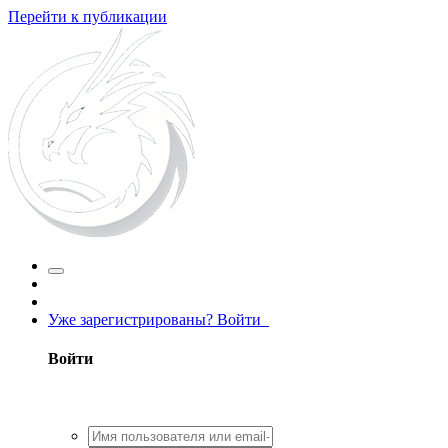
Перейти к публикации
Уже зарегистрированы? Войти
Войти