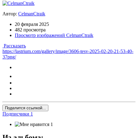
Автор:
CelmanCtraik
20 февраля 2025
482 просмотра
Просмотр изображений CelmanCtraik
Рассказать
https://lastrium.com/gallery/image/3606-tesv-2025-02-20-21-53-40-
37png/
Поделится ссылкой...
Подписчики
1
1
Из альбома: