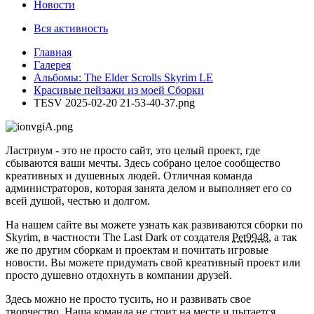
Новости
Вся активность
Главная
Галерея
Альбомы: The Elder Scrolls Skyrim LE
Красивые пейзажи из моей Сборки
TESV 2025-02-20 21-53-40-37.png
Ластриум - это не просто сайт, это целый проект, где
сбываются ваши мечты. Здесь собрано целое сообщество
креативных и душевных людей. Отличная команда
администраторов, которая занята делом и выполняет его со
всей душой, честью и долгом.
На нашем сайте вы можете узнать как развиваются сборки по
Skyrim, в частности The Last Dark от создателя
Pet9948
, а так
же по другим сборкам и проектам и почитать игровые
новости. Вы можете придумать свой креативный проект или
просто душевно отдохнуть в компании друзей.
Здесь можно не просто тусить, но и развивать свое
творчество. Наша команда не стоит на месте и пытается