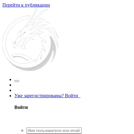
Перейти к публикации
Уже зарегистрированы? Войти
Войти