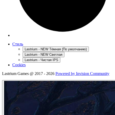
Стиль
Lastrium - NEW Тёмная (По умолчанию)
Lastrium - NEW Светлая
Lastrium - Чистая IPS
Cookies
Lastrium Games @ 2017 - 2026
Powered by Invision Community