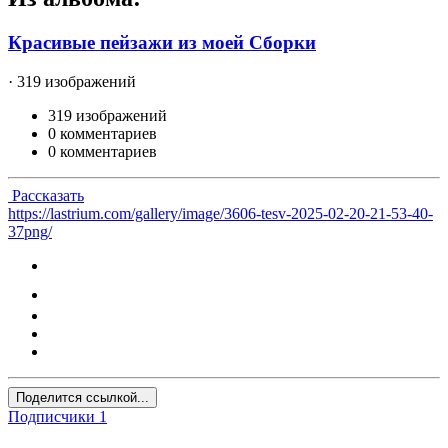
Красивые пейзажи из моей Сборки
· 319 изображений
319 изображений
0 комментариев
0 комментариев
Рассказать
https://lastrium.com/gallery/image/3606-tesv-2025-02-20-21-53-40-
37png/
Поделится ссылкой...
Подписчики
1