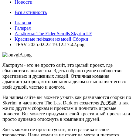
Новости
Вся активность
Главная
Галерея
Альбомы: The Elder Scrolls Skyrim LE
Красивые пейзажи из моей Сборки
TESV 2025-02-22 19-12-17-42.png
Ластриум - это не просто сайт, это целый проект, где
сбываются ваши мечты. Здесь собрано целое сообщество
креативных и душевных людей. Отличная команда
администраторов, которая занята делом и выполняет его со
всей душой, честью и долгом.
На нашем сайте вы можете узнать как развиваются сборки по
Skyrim, в частности The Last Dark от создателя
Pet9948
, а так
же по другим сборкам и проектам и почитать игровые
новости. Вы можете придумать свой креативный проект или
просто душевно отдохнуть в компании друзей.
Здесь можно не просто тусить, но и развивать свое
творчество. Наша команда не стоит на месте и пытается