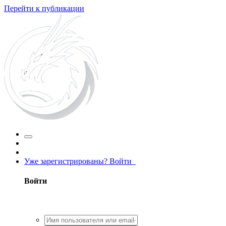
Перейти к публикации
Уже зарегистрированы? Войти
Войти