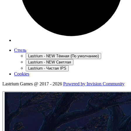
Стиль
Lastrium - NEW Тёмная (По умолчанию)
Lastrium - NEW Светлая
Lastrium - Чистая IPS
Cookies
Lastrium Games @ 2017 - 2026
Powered by Invision Community