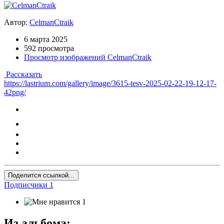
Автор:
CelmanCtraik
6 марта 2025
592 просмотра
Просмотр изображений CelmanCtraik
Рассказать
https://lastrium.com/gallery/image/3615-tesv-2025-02-22-19-12-17-
42png/
Поделится ссылкой...
Подписчики
1
1
Из альбома: