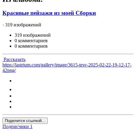
Красивые пейзажи из моей Сборки
· 319 изображений
319 изображений
0 комментариев
0 комментариев
Рассказать
https://lastrium.com/gallery/image/3615-tesv-2025-02-22-19-12-17-
42png/
Поделится ссылкой...
Подписчики
1