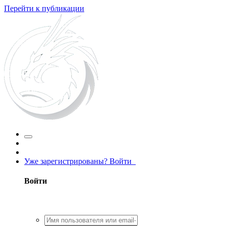
Перейти к публикации
Уже зарегистрированы? Войти
Войти