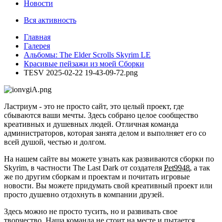
Новости
Вся активность
Главная
Галерея
Альбомы: The Elder Scrolls Skyrim LE
Красивые пейзажи из моей Сборки
TESV 2025-02-22 19-43-09-72.png
Ластриум - это не просто сайт, это целый проект, где
сбываются ваши мечты. Здесь собрано целое сообщество
креативных и душевных людей. Отличная команда
администраторов, которая занята делом и выполняет его со
всей душой, честью и долгом.
На нашем сайте вы можете узнать как развиваются сборки по
Skyrim, в частности The Last Dark от создателя
Pet9948
, а так
же по другим сборкам и проектам и почитать игровые
новости. Вы можете придумать свой креативный проект или
просто душевно отдохнуть в компании друзей.
Здесь можно не просто тусить, но и развивать свое
творчество. Наша команда не стоит на месте и пытается