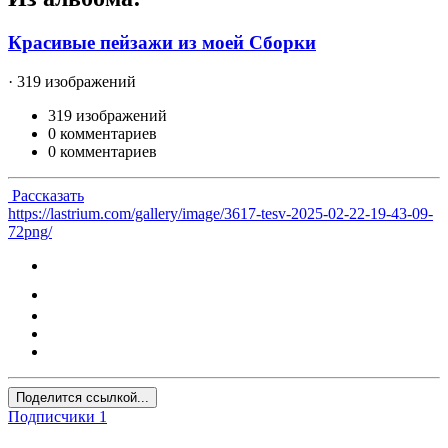
Красивые пейзажи из моей Сборки
· 319 изображений
319 изображений
0 комментариев
0 комментариев
Рассказать
https://lastrium.com/gallery/image/3617-tesv-2025-02-22-19-43-09-
72png/
Поделится ссылкой...
Подписчики
1