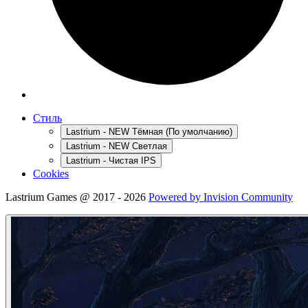
Стиль
Lastrium - NEW Тёмная (По умолчанию)
Lastrium - NEW Светлая
Lastrium - Чистая IPS
Cookies
Lastrium Games @ 2017 - 2026
Powered by Invision Community