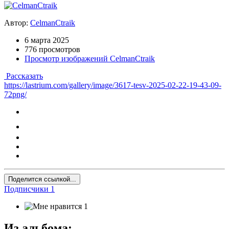
Автор:
CelmanCtraik
6 марта 2025
776 просмотров
Просмотр изображений CelmanCtraik
Рассказать
https://lastrium.com/gallery/image/3617-tesv-2025-02-22-19-43-09-
72png/
Поделится ссылкой...
Подписчики
1
1
Из альбома: