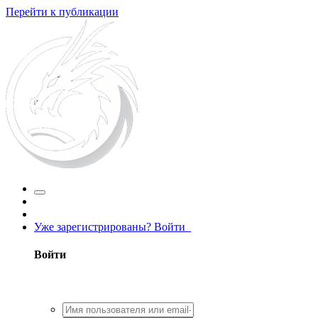
Перейти к публикации
Уже зарегистрированы? Войти
Войти