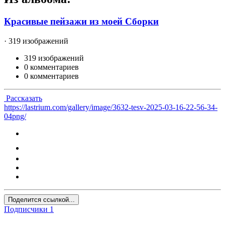
Красивые пейзажи из моей Сборки
· 319 изображений
319 изображений
0 комментариев
0 комментариев
Рассказать
https://lastrium.com/gallery/image/3632-tesv-2025-03-16-22-56-34-
04png/
Поделится ссылкой...
Подписчики
1