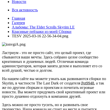
Новости
Вся активность
Главная
Галерея
Альбомы: The Elder Scrolls Skyrim LE
Красивые пейзажи из моей Сборки
TESV 2025-03-16 22-56-34-04.png
Ластриум - это не просто сайт, это целый проект, где
сбываются ваши мечты. Здесь собрано целое сообщество
креативных и душевных людей. Отличная команда
администраторов, которая занята делом и выполняет его со
всей душой, честью и долгом.
На нашем сайте вы можете узнать как развиваются сборки по
Skyrim, в частности The Last Dark от создателя
Pet9948
, а так
же по другим сборкам и проектам и почитать игровые
новости. Вы можете придумать свой креативный проект или
просто душевно отдохнуть в компании друзей.
Здесь можно не просто тусить, но и развивать свое
творчество. Наша команда не стоит на месте и пытается