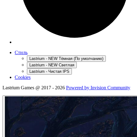
Стиль
Lastrium - NEW Тёмная (По умолчанию)
Lastrium - NEW Светлая
Lastrium - Чистая IPS
Cookies
Lastrium Games @ 2017 - 2026
Powered by Invision Community