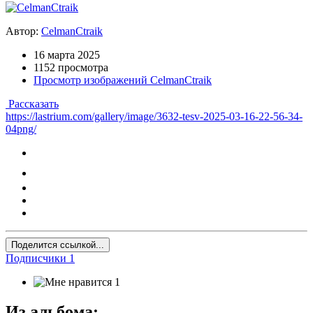
Автор:
CelmanCtraik
16 марта 2025
1152 просмотра
Просмотр изображений CelmanCtraik
Рассказать
https://lastrium.com/gallery/image/3632-tesv-2025-03-16-22-56-34-
04png/
Поделится ссылкой...
Подписчики
1
1
Из альбома: