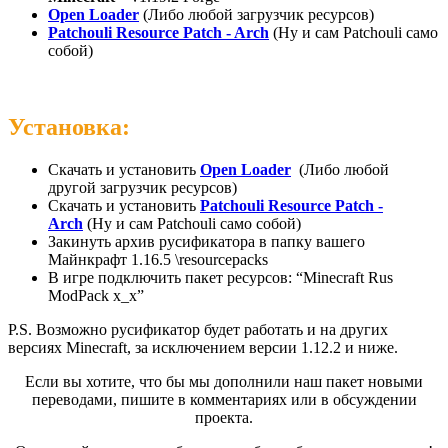
Open Loader
(Либо любой загрузчик ресурсов)
Patchouli Resource Patch - Arch
(Ну и сам Patchouli само
собой)
Установка:
Скачать и установить
Open Loader
(Либо любой
другой загрузчик ресурсов)
Скачать и установить
Patchouli Resource Patch -
Arch
(Ну и сам Patchouli само собой)
Закинуть архив русификатора в папку вашего
Майнкрафт 1.16.5 \resourcepacks
В игре подключить пакет ресурсов: “Minecraft Rus
ModPack x_x”
P.S. Возможно русификатор будет работать и на других
версиях Minecraft, за исключением версии 1.12.2 и ниже.
Если вы хотите, что бы мы дополнили наш пакет новыми
переводами, пишите в комментариях или в обсуждении
проекта.