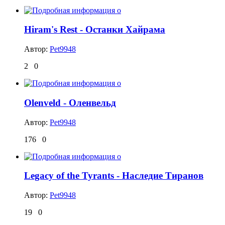
Hiram's Rest - Останки Хайрама
Автор:
Pet9948
2
0
Olenveld - Оленвельд
Автор:
Pet9948
176
0
Legacy of the Tyrants - Наследие Тиранов
Автор:
Pet9948
19
0