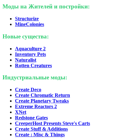
Моды на Жителей и постройки:
Structurize
MineColonies
Новые существа:
Aquaculture 2
Inventory Pets
Naturalist
Rotten Creatures
Индустриальные моды:
Create Deco
Create Chromatic Return
Create Planetary Tweaks
Extreme Reactors 2
XNet
Redstone Gates
CreeperHost Presents Steve's Carts
Create Stuff & Additions
Create : Misc & Things