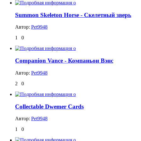
Summon Skeleton Horse - Скелетный зверь
Автор:
Pet9948
1
0
Companion Vance - Компаньон Вэнс
Автор:
Pet9948
2
0
Collectable Dwemer Cards
Автор:
Pet9948
1
0