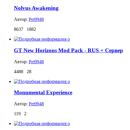
Nolvus Awakening
Автор:
Pet9948
8637
1882
GT New Horizons Mod Pack - RUS + Сервер
Автор:
Pet9948
4488
28
Monumental Experience
Автор:
Pet9948
119
2