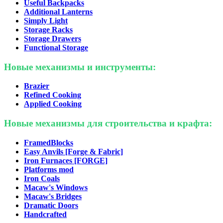
Useful Backpacks
Additional Lanterns
Simply Light
Storage Racks
Storage Drawers
Functional Storage
Новые механизмы и инструменты:
Brazier
Refined Cooking
Applied Cooking
Новые механизмы для строительства и крафта:
FramedBlocks
Easy Anvils [Forge & Fabric]
Iron Furnaces [FORGE]
Platforms mod
Iron Coals
Macaw's Windows
Macaw's Bridges
Dramatic Doors
Handcrafted