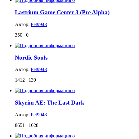
Lastrium Game Center 3 (Pre Alpha)
Автор:
Pet9948
350
0
Nordic Souls
Автор:
Pet9948
1412
139
Skyrim AE: The Last Dark
Автор:
Pet9948
8651
1628