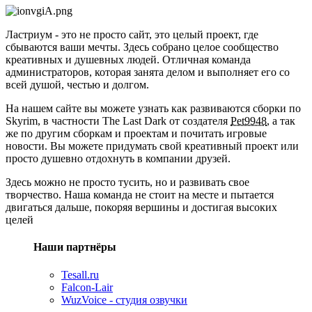
Ластриум - это не просто сайт, это целый проект, где
сбываются ваши мечты. Здесь собрано целое сообщество
креативных и душевных людей. Отличная команда
администраторов, которая занята делом и выполняет его со
всей душой, честью и долгом.
На нашем сайте вы можете узнать как развиваются сборки по
Skyrim, в частности The Last Dark от создателя
Pet9948
, а так
же по другим сборкам и проектам и почитать игровые
новости. Вы можете придумать свой креативный проект или
просто душевно отдохнуть в компании друзей.
Здесь можно не просто тусить, но и развивать свое
творчество. Наша команда не стоит на месте и пытается
двигаться дальше, покоряя вершины и достигая высоких
целей
Наши партнёры
Tesall.ru
Falcon-Lair
WuzVoice - студия озвучки