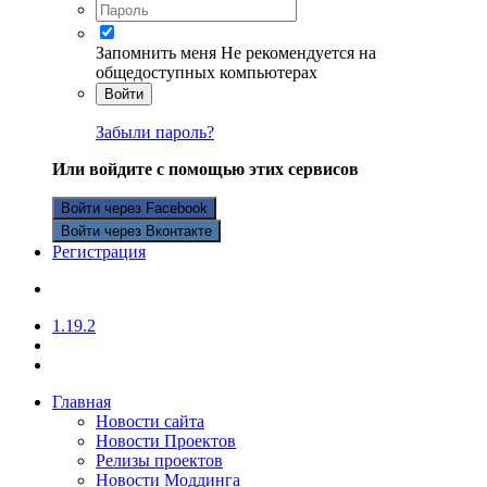
Запомнить меня
Не рекомендуется на
общедоступных компьютерах
Войти
Забыли пароль?
Или войдите с помощью этих сервисов
Войти через Facebook
Войти через Вконтакте
Регистрация
1.19.2
Главная
Новости сайта
Новости Проектов
Релизы проектов
Новости Моддинга