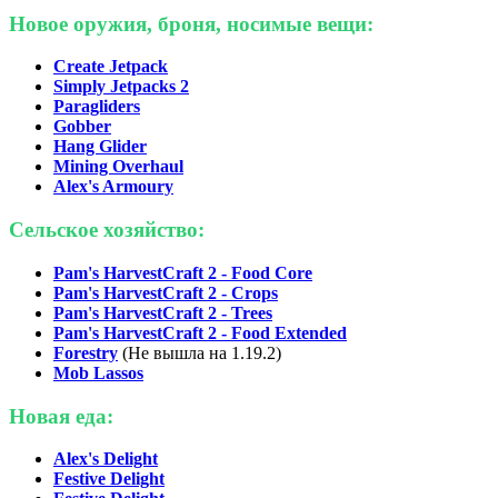
Новое оружия, броня, носимые вещи:
Create Jetpack
Simply Jetpacks 2
Paragliders
Gobber
Hang Glider
Mining Overhaul
Alex's Armoury
Сельское хозяйство:
Pam's HarvestCraft 2 - Food Core
Pam's HarvestCraft 2 - Crops
Pam's HarvestCraft 2 - Trees
Pam's HarvestCraft 2 - Food Extended
Forestry
(Не вышла на 1.19.2)
Mob Lassos
Новая еда:
Alex's Delight
Festive Delight