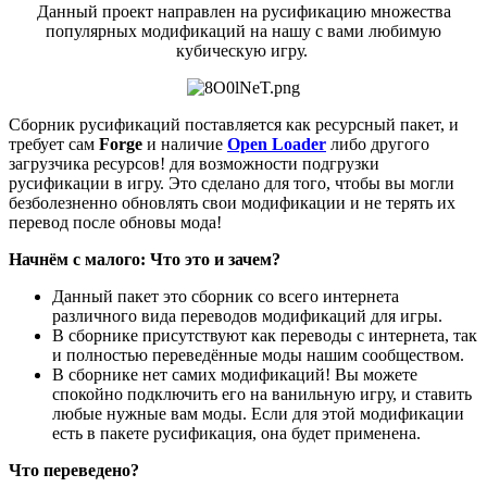
Данный проект направлен на русификацию множества
популярных модификаций на нашу с вами любимую
кубическую игру.
Сборник русификаций поставляется как ресурсный пакет, и
требует сам
Forge
и наличие
Open Loader
либо другого
загрузчика ресурсов! для возможности подгрузки
русификации в игру. Это сделано для того, чтобы вы могли
безболезненно обновлять свои модификации и не терять их
перевод после обновы мода!
Начнём с малого: Что это и зачем?
Данный пакет это сборник со всего интернета
различного вида переводов модификаций для игры.
В сборнике присутствуют как переводы с интернета, так
и полностью переведённые моды нашим сообществом.
В сборнике нет самих модификаций! Вы можете
спокойно подключить его на ванильную игру, и ставить
любые нужные вам моды. Если для этой модификации
есть в пакете русификация, она будет применена.
Что переведено?