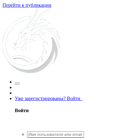
Перейти к публикации
Уже зарегистрированы? Войти
Войти