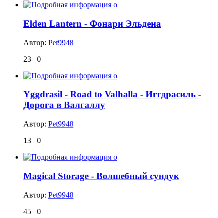
Elden Lantern - Фонари Эльдена
Автор:
Pet9948
23
0
Yggdrasil - Road to Valhalla - Иггдрасиль -
Дорога в Валгаллу
Автор:
Pet9948
13
0
Magical Storage - Волшебный сундук
Автор:
Pet9948
45
0