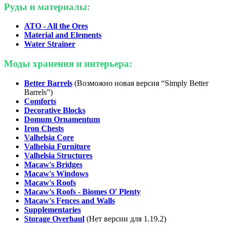
Руды и материалы:
ATO - All the Ores
Material and Elements
Water Strainer
Моды хранения и интерьера:
Better Barrels
(Возможно новая версия “Simply Better
Barrels”)
Comforts
Decorative Blocks
Domum Ornamentum
Iron Chests
Valhelsia Core
Valhelsia Furniture
Valhelsia Structures
Macaw's Bridges
Macaw's Windows
Macaw's Roofs
Macaw's Roofs - Biomes O' Plenty
Macaw's Fences and Walls
Supplementaries
Storage Overhaul
(Нет версии для 1.19.2)