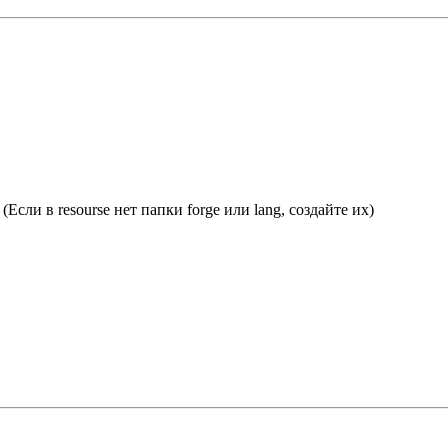
g (Если в resourse нет папки forge или lang, создайте их)