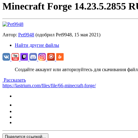
Minecraft Forge 14.23.5.2855 
Автор:
Pet9948
(одобрил Pet9948,
15 мая 2021
)
Найти другие файлы
Создайте аккаунт или авторизуйтесь для скачивания файл
Рассказать
https://lastrium.com/files/file/66-minecraft-forge/
Поделится ссылкой...