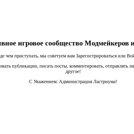
ивное игровое сообщество Модмейкеров 
е чем приступать, мы советуем вам Зарегистрироваться или Вой
ивать публикации, писать посты, комментировать, отправлять ли
другое!
С Уважением: Администрация Ластриума!