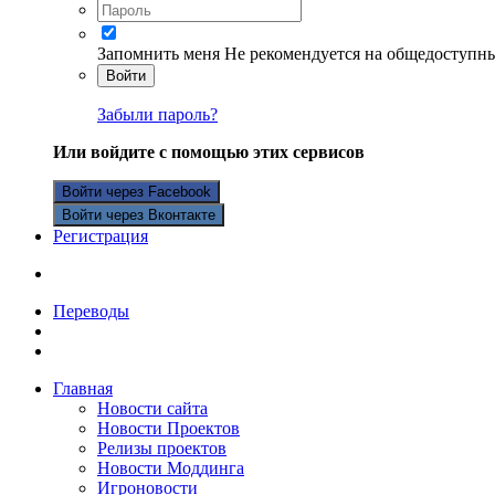
Запомнить меня
Не рекомендуется на общедоступн
Войти
Забыли пароль?
Или войдите с помощью этих сервисов
Войти через Facebook
Войти через Вконтакте
Регистрация
Переводы
Главная
Новости сайта
Новости Проектов
Релизы проектов
Новости Моддинга
Игроновости