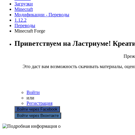
Загрузки
Minecraft
Модификации - Переводы
1.12.2
Переводы
Minecraft Forge
Приветствуем на Ластриуме! Креат
Прежд
Это даст вам возможность скачивать материалы, оцен
Войти
или
Регистрация
Войти через Facebook
Войти через Вконтакте