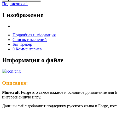
Подписчики
1
1 изображение
Подробная информация
Список изменений
Баг-Трекер
0 Комментариев
Информация о файле
Описание:
Minecraft Forge
это самое важное и основное дополнение для M
интереснейшую игру.
Данный файл добавляет поддержку русского языка к Forge, кот