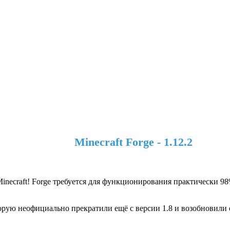
Minecraft Forge - 1.12.2
inecraft! Forge требуется для функционирования практически 98
орую неофициально прекратили ещё с версии 1.8 и возобновили 