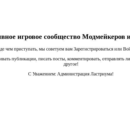
ивное игровое сообщество Модмейкеров 
е чем приступать, мы советуем вам Зарегистрироваться или Вой
ивать публикации, писать посты, комментировать, отправлять ли
другое!
С Уважением: Администрация Ластриума!