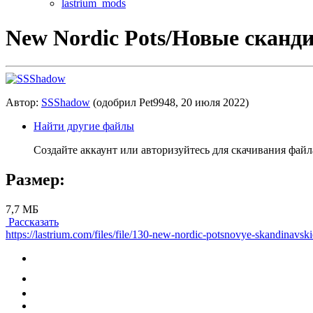
lastrium_mods
New Nordic Pots/Новые сканди
Автор:
SSShadow
(одобрил Pet9948,
20 июля 2022
)
Найти другие файлы
Создайте аккаунт или авторизуйтесь для скачивания файл
Размер:
7,7 МБ
Рассказать
https://lastrium.com/files/file/130-new-nordic-potsnovye-skandinavski