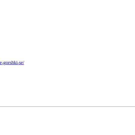
e-gorshki-se/