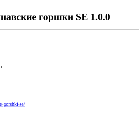
навские горшки SE 1.0.0
а
e-gorshki-se/