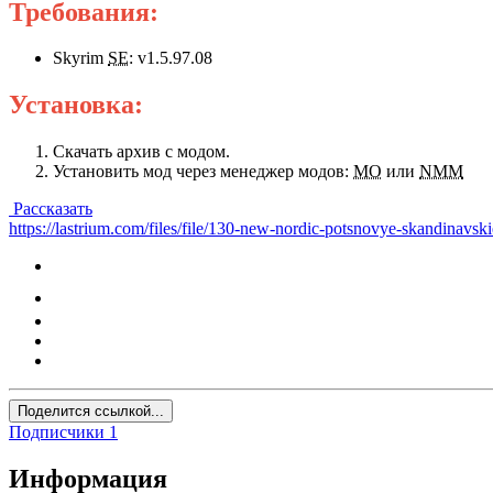
Требования:
Skyrim
SE
: v1.5.97.08
Установка:
Скачать архив с модом.
Установить мод через менеджер модов:
MO
или
NMM
Рассказать
https://lastrium.com/files/file/130-new-nordic-potsnovye-skandinavski
Поделится ссылкой...
Подписчики
1
Информация