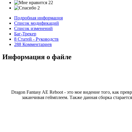
22
2
Подробная информация
Список модификаций
Список изменений
Баг-Трекер
8 Статей - Руководств
288 Комментариев
Информация о файле
Dragon Fantasy AE Reboot - это мое видение того, как пр
заканчивая геймплеем. Также данная сборка стараетс