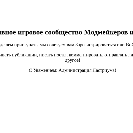
ивное игровое сообщество Модмейкеров 
е чем приступать, мы советуем вам Зарегистрироваться или Вой
ивать публикации, писать посты, комментировать, отправлять ли
другое!
С Уважением: Администрация Ластриума!