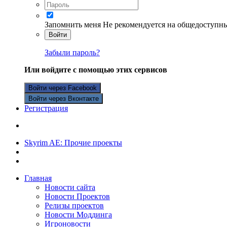
Запомнить меня
Не рекомендуется на общедоступн
Войти
Забыли пароль?
Или войдите с помощью этих сервисов
Войти через Facebook
Войти через Вконтакте
Регистрация
Skyrim AE: Прочие проекты
Главная
Новости сайта
Новости Проектов
Релизы проектов
Новости Моддинга
Игроновости