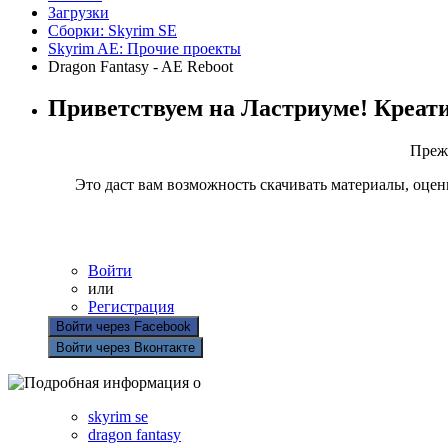
Загрузки
Сборки: Skyrim SE
Skyrim AE: Прочие проекты
Dragon Fantasy - AE Reboot
Приветствуем на Ластриуме! Креат
Прежд
Это даст вам возможность скачивать материалы, оцен
Войти
или
Регистрация
Войти через Facebook
Войти через Вконтакте
skyrim se
dragon fantasy