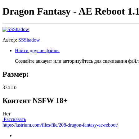
Dragon Fantasy - AE Reboot 1.1
Автор:
SSShadow
Найти другие файлы
Создайте аккаунт или авторизуйтесь для скачивания файл
Размер:
374 Гб
Контент NSFW 18+
Нет
Рассказать
https://lastrium.com/files/file/208-dragon-fantasy-ae-reboot/