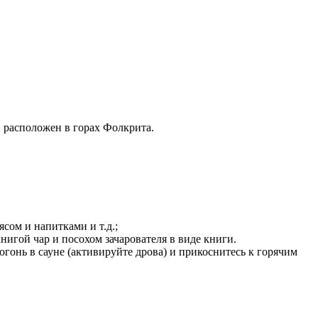
 расположен в горах Фолкрита.
сом и напитками и т.д.;
нигой чар и посохом зачарователя в виде книги.
гонь в сауне (активируйте дрова) и прикоснитесь к горячим