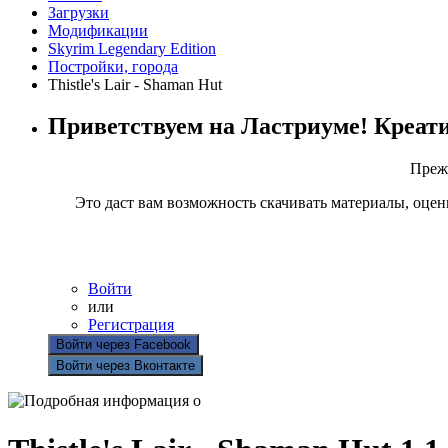
Загрузки
Модификации
Skyrim Legendary Edition
Постройки, города
Thistle's Lair - Shaman Hut
Приветствуем на Ластриуме! Креат
Прежд
Это даст вам возможность скачивать материалы, оцен
Войти
или
Регистрация
Войти через Facebook
Войти через Вконтакте