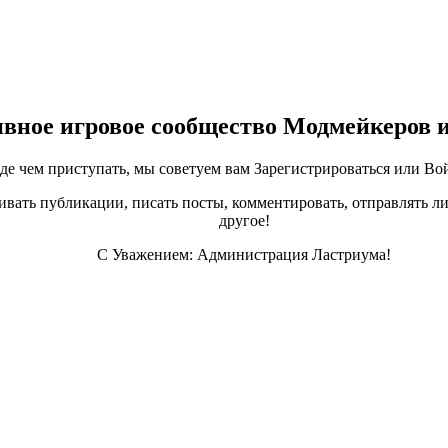
ивное игровое сообщество Модмейкеров 
е чем приступать, мы советуем вам Зарегистрироваться или Вой
ивать публикации, писать посты, комментировать, отправлять ли
другое!
С Уважением: Администрация Ластриума!