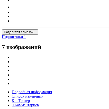
Поделится ссылкой...
Подписчики
1
7 изображений
Подробная информация
Список изменений
Баг-Трекер
0 Комментариев