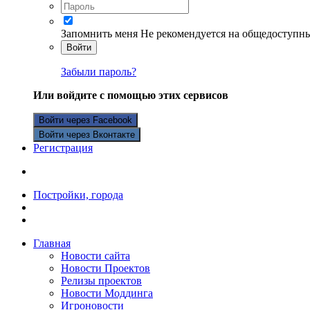
Запомнить меня
Не рекомендуется на общедоступн
Войти
Забыли пароль?
Или войдите с помощью этих сервисов
Войти через Facebook
Войти через Вконтакте
Регистрация
Постройки, города
Главная
Новости сайта
Новости Проектов
Релизы проектов
Новости Моддинга
Игроновости