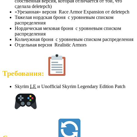
собственная версия, которая отличается от той, что
сделала deletepch)
«Урезанная» версия Race Armor Expansion от deletepch
Тяжелая нордская броня с уровневым списком
распределения
Нордическая меховая броня с уровневым списком
распределения
Кольчужная броня с уровневым списком распределения
Отдельная версия Realistic Armors
Требования:
Skyrim
LE
и Unofficial Skyrim Legendary Edition Patch