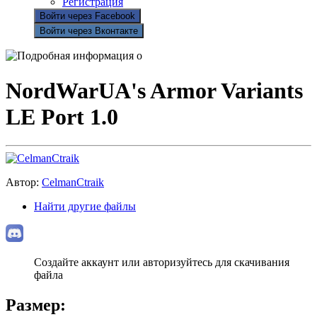
Регистрация
Войти через Facebook
Войти через Вконтакте
NordWarUA's Armor Variants
LE Port 1.0
Автор:
CelmanCtraik
Найти другие файлы
Создайте аккаунт или авторизуйтесь для скачивания
файла
Размер: