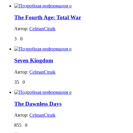
The Fourth Age: Total War
Автор:
CelmanCtraik
3
0
Seven Kingdom
Автор:
CelmanCtraik
35
0
The Dawnless Days
Автор:
CelmanCtraik
855
0