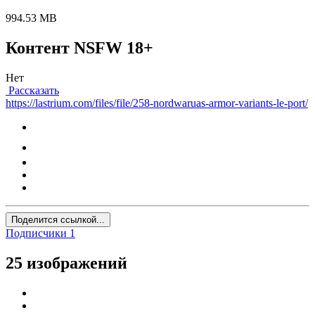
994.53 MB
Контент NSFW 18+
Нет
Рассказать
https://lastrium.com/files/file/258-nordwaruas-armor-variants-le-port/
Поделится ссылкой...
Подписчики
1
25 изображений