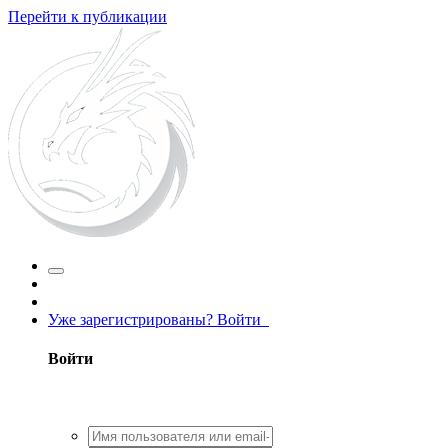
Перейти к публикации
Уже зарегистрированы? Войти
Войти