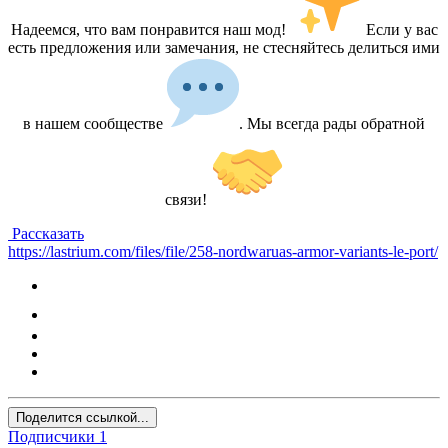
Надеемся, что вам понравится наш мод!
Если у вас
есть предложения или замечания, не стесняйтесь делиться ими
в нашем сообществе
. Мы всегда рады обратной
связи!
Рассказать
https://lastrium.com/files/file/258-nordwaruas-armor-variants-le-port/
Поделится ссылкой...
Подписчики
1