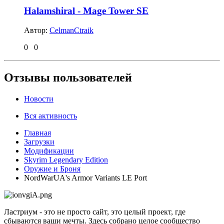
Halamshiral - Mage Tower SE
Автор:
CelmanCtraik
0
0
Отзывы пользователей
Новости
Вся активность
Главная
Загрузки
Модификации
Skyrim Legendary Edition
Оружие и Броня
NordWarUA's Armor Variants LE Port
Ластриум - это не просто сайт, это целый проект, где
сбываются ваши мечты. Здесь собрано целое сообщество