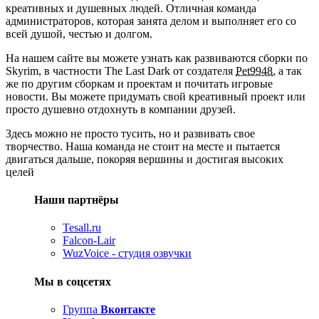
креативных и душевных людей. Отличная команда
администраторов, которая занята делом и выполняет его со
всей душой, честью и долгом.
На нашем сайте вы можете узнать как развиваются сборки по
Skyrim, в частности The Last Dark от создателя
Pet9948
, а так
же по другим сборкам и проектам и почитать игровые
новости. Вы можете придумать свой креативный проект или
просто душевно отдохнуть в компании друзей.
Здесь можно не просто тусить, но и развивать свое
творчество. Наша команда не стоит на месте и пытается
двигаться дальше, покоряя вершины и достигая высоких
целей
Наши партнёры
Tesall.ru
Falcon-Lair
WuzVoice - студия озвучки
Мы в соцсетях
Группа
Вконтакте