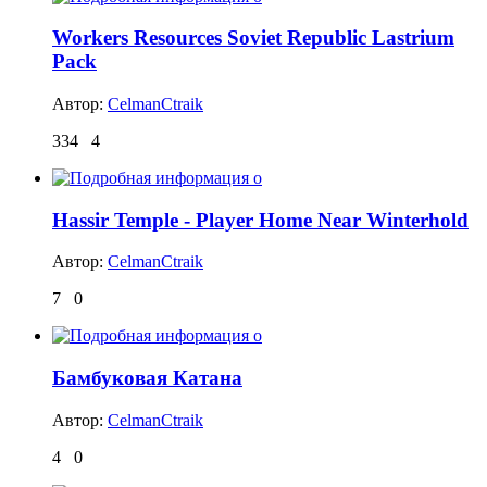
Workers Resources Soviet Republic Lastrium
Pack
Автор:
CelmanCtraik
334
4
Hassir Temple - Player Home Near Winterhold
Автор:
CelmanCtraik
7
0
Бамбуковая Катана
Автор:
CelmanCtraik
4
0