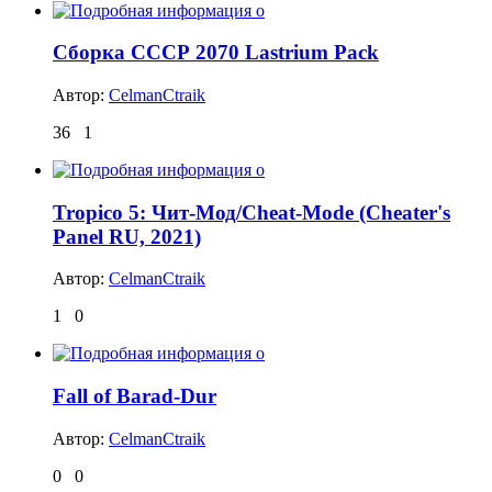
Сборка СССР 2070 Lastrium Pack
Автор:
CelmanCtraik
36
1
Tropico 5: Чит-Мод/Cheat-Mode (Cheater's
Panel RU, 2021)
Автор:
CelmanCtraik
1
0
Fall of Barad-Dur
Автор:
CelmanCtraik
0
0