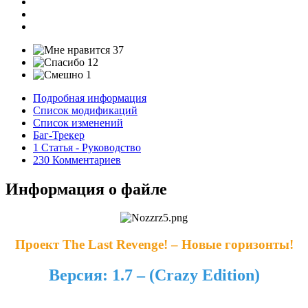
37
12
1
Подробная информация
Список модификаций
Список изменений
Баг-Трекер
1 Статья - Руководство
230 Комментариев
Информация о файле
Проект The Last Revenge! – Новые горизонты!
Версия: 1.7
– (Crazy Edition
)