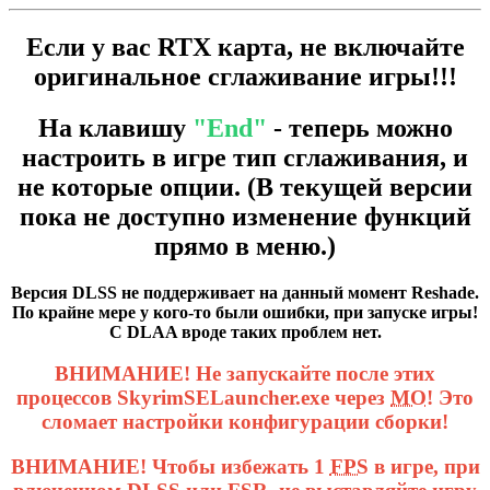
Если у вас RTX карта, не включайте
оригинальное сглаживание игры!!!
На клавишу
"End"
- теперь можно
настроить в игре тип сглаживания, и
не которые опции. (В текущей версии
пока не доступно изменение функций
прямо в меню.)
Версия DLSS не поддерживает на данный момент Reshade.
По крайне мере у кого-то были ошибки, при запуске игры!
С DLAA вроде таких проблем нет.
ВНИМАНИЕ! Не запускайте после этих
процессов SkyrimSELauncher.exe через
МО
! Это
сломает настройки конфигурации сборки!
ВНИМАНИЕ! Чтобы избежать 1
FPS
в игре, при