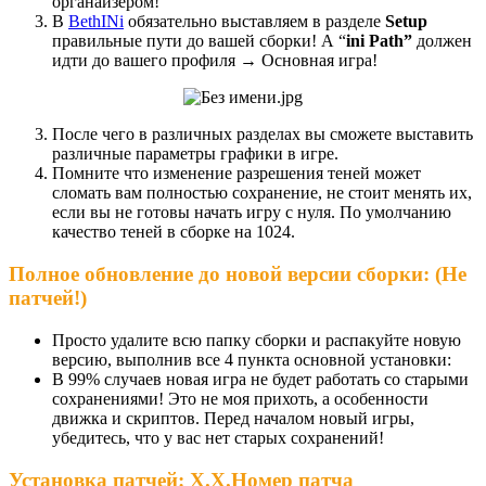
органайзером!
В
BethINi
обязательно выставляем в разделе
Setup
правильные пути до вашей сборки! А “
ini Path”
должен
идти до вашего профиля → Основная игра!
После чего в различных разделах вы сможете выставить
различные параметры графики в игре.
Помните что изменение разрешения теней может
сломать вам полностью сохранение, не стоит менять их,
если вы не готовы начать игру с нуля. По умолчанию
качество теней в сборке на 1024.
Полное обновление до новой версии сборки: (Не
патчей!)
Просто удалите всю папку сборки и распакуйте новую
версию, выполнив все 4 пункта основной установки:
В 99% случаев новая игра не будет работать со старыми
сохранениями! Это не моя прихоть, а особенности
движка и скриптов. Перед началом новый игры,
убедитесь, что у вас нет старых сохранений!
Установка патчей:
X.X.Номер патча