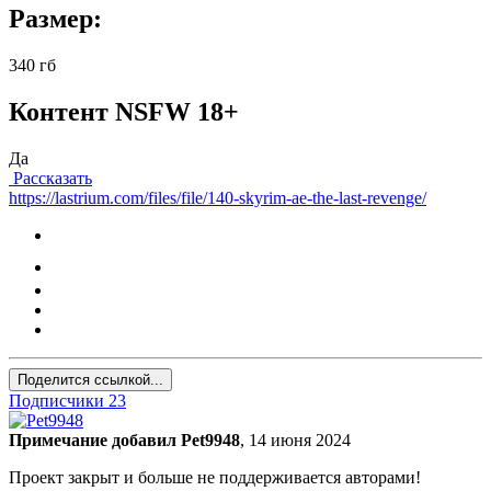
Размер:
340 гб
Контент NSFW 18+
Да
Рассказать
https://lastrium.com/files/file/140-skyrim-ae-the-last-revenge/
Поделится ссылкой...
Подписчики
23
Примечание добавил Pet9948
,
14 июня 2024
Проект закрыт и больше не поддерживается авторами!