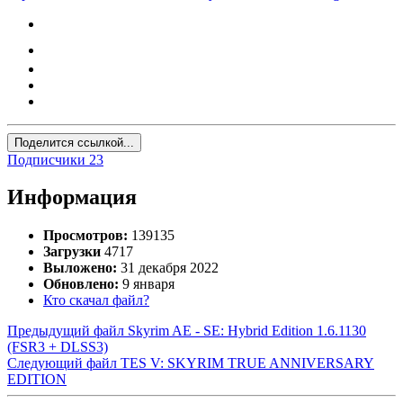
Поделится ссылкой...
Подписчики
23
Информация
Просмотров:
139135
Загрузки
4717
Выложено:
31 декабря 2022
Обновлено:
9 января
Кто скачал файл?
Предыдущий файл
Skyrim AE - SE: Hybrid Edition 1.6.1130
(FSR3 + DLSS3)
Следующий файл
TES V: SKYRIM TRUE ANNIVERSARY
EDITION