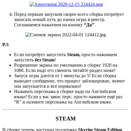
Перед первым запуском скорее всего сборка потребует
записать новый путь до папки игры в реестр.
Соглашаемся нажатием на кнопку
“Да”
P.S
Если потребует запустить
Steam,
просто нажимаем
запустить
без Steam
!
Разрешение экрана по умолчанию в сборке 1920 на
1080. Если надо его сменить читайте раздел ниже!
Запуск игры длится от 1 минуты до 5! Если сборка
выводит сообщение, что процесс заблокирован, значит
она запускается и всё нормально!
Называть персонажа в сборке надо на Английском
языке! Если у вас завис перс, просто нажмите ещё раз
“R” и назовите персонажа на Английском языке.
STEAM
В сборке теперь доступна поддержка
Skyrim Steam Edition
.