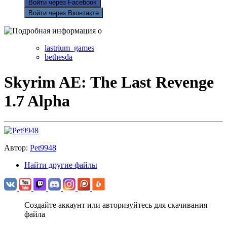
Войти через Facebook
Войти через Вконтакте
lastrium_games
bethesda
Skyrim AE: The Last Revenge
1.7 Alpha
Автор:
Pet9948
Найти другие файлы
Создайте аккаунт или авторизуйтесь для скачивания
файла