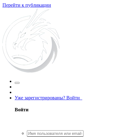
Перейти к публикации
Уже зарегистрированы? Войти
Войти