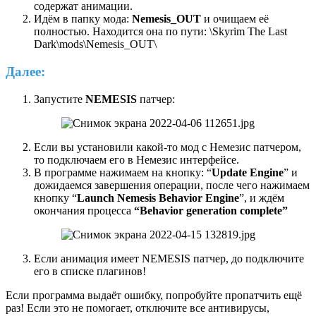
содержат анимации.
Идём в папку мода:
Nemesis_OUT
и очищаем её
полностью. Находится она по пути: \Skyrim The Last
Dark\mods\Nemesis_OUT\
Далее:
Запустите
NEMESIS
патчер:
Если вы установили какой-то мод с Немезис патчером,
то подключаем его в Немезис интерфейсе.
В программе нажимаем на кнопку: “
Update Engine
” и
дожидаемся завершения операции, после чего нажимаем
кнопку “
Launch Nemesis Behavior Engine
”, и ждём
окончания процесса
“Behavior generation complete”
Если анимация имеет NEMESIS патчер, до подключите
его в списке плагинов!
Если программа выдаёт ошибку, попробуйте пропатчить ещё
раз! Если это не помогает, отключите все антивирусы,