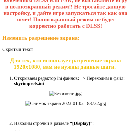
влюченном DLSS или FSR, не выставляйте игру
в полноэкранный режим!! Не трогайте данную
настройку, и дайте игре запускаться так как она
хочет! Полноэкранный режим не будет
корректно работать с DLSS!
Изменить разрешение экрана:
Скрытый текст
Для тех, кто использует разрешение экрана
1920х1080, вам не нужны данные шаги.
Открываем редактор Ini файлов:
-> Переходим в файл:
skyrimprefs.ini
Находим строчки в разделе
“[Display]”
: