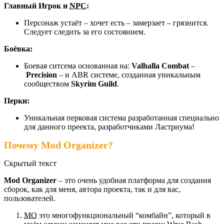
Главный Игрок и
NPC
:
Персонаж устаёт – хочет есть – замерзает – грязнится.
Следует следить за его состоянием.
Боёвка:
Боевая ситсема основанная на:
Valhalla Combat
–
Precision
– и ABR системе, созданная уникальным
сообществом
Skyrim Guild
.
Перки:
Уникальная перковая система разработанная специально
для данного преекта, разработчиками Ластриума!
Почему Мod Organizer?
Скрытый текст
Мod Organizer
– это очень удобная платформа для создания
сборок, как для меня, автора проекта, так и для вас,
пользователей.
МО
это многофункциональный “комбайн”, который в