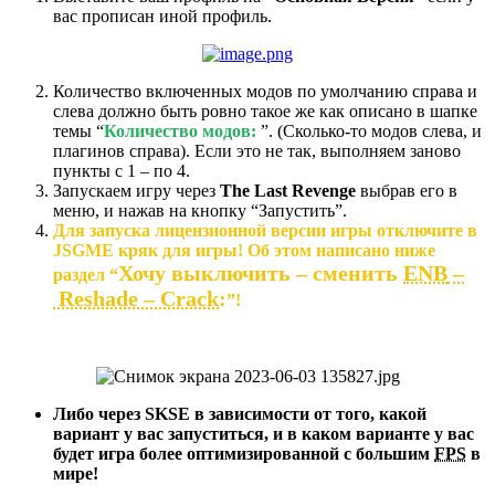
вас прописан иной профиль.
Количество включенных модов по умолчанию справа и
слева должно быть ровно такое же как описано в шапке
темы “
Количество модов:
”. (Сколько-то модов слева, и
плагинов справа). Если это не так, выполняем заново
пункты с 1 – по 4.
Запускаем игру через
The Last Revenge
выбрав его в
меню, и нажав на кнопку “Запустить”.
Для запуска лицензионной версии игры отключите в
JSGME кряк для игры! Об этом написано ниже
Хочу выключить – сменить
ENB
–
раздел “
Reshade – Crack
:
”!
Либо через SKSE в зависимости от того, какой
вариант у вас запуститься, и в каком варианте у вас
будет игра более оптимизированной с большим
FPS
в
мире!