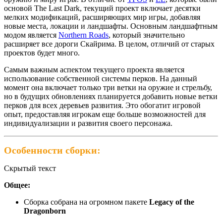
основой The Last Dark, текущий проект включает десятки
мелких модификаций, расширяющих мир игры, добавляя
новые места, локации и ландшафты. Основным ландшафтным
модом является
Northern Roads
, который значительно
расширяет все дороги Скайрима. В целом, отличий от старых
проектов будет много.
Самым важным аспектом текущего проекта является
использование собственной системы перков. На данный
момент она включает только три ветки на оружие и стрельбу,
но в будущих обновлениях планируется добавить новые ветки
перков для всех деревьев развития. Это обогатит игровой
опыт, предоставляя игрокам еще больше возможностей для
индивидуализации и развития своего персонажа.
Особенности сборки:
Скрытый текст
Общее:
Сборка собрана на огромном пакете
Legacy of the
Dragonborn