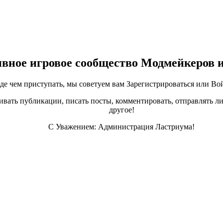
ивное игровое сообщество Модмейкеров 
е чем приступать, мы советуем вам Зарегистрироваться или Вой
ивать публикации, писать посты, комментировать, отправлять ли
другое!
С Уважением: Администрация Ластриума!