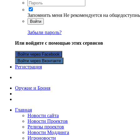
Запомнить меня
Не рекомендуется на общедоступн
Войти
Забыли пароль?
Или войдите с помощью этих сервисов
Войти через Facebook
Войти через Вконтакте
Регистрация
Оружие и Броня
Главная
Новости сайта
Новости Проектов
Релизы проектов
Новости Моддинга
Игроновости