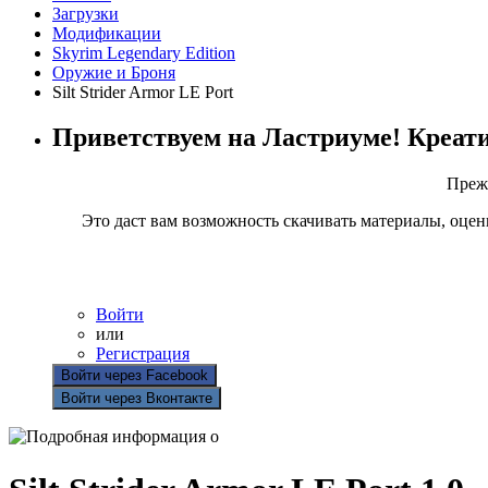
Загрузки
Модификации
Skyrim Legendary Edition
Оружие и Броня
Silt Strider Armor LE Port
Приветствуем на Ластриуме! Креат
Прежд
Это даст вам возможность скачивать материалы, оцен
Войти
или
Регистрация
Войти через Facebook
Войти через Вконтакте