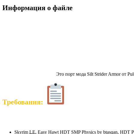
Информация о файле
Это порт мода Silt Strider Armor от 
Требования:
Skyrim
LE
, Easy Hawt HDT SMP Physics by btasqan, HDT Ph