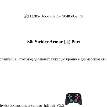
Silt Strider Armor
LE
Port
Pulcharmsolis. Этот мод добавляет тяжелую броню в данмерском с
ysics Extensions и yundao_hdt hair V5.5