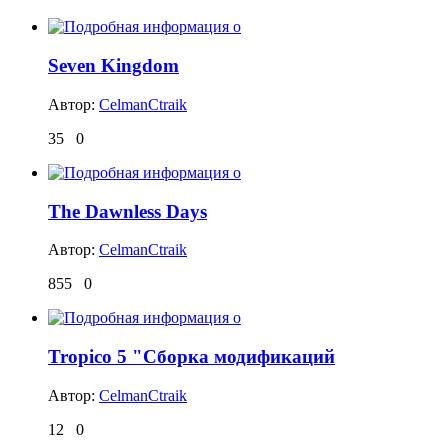
Seven Kingdom
Автор:
CelmanCtraik
35
0
The Dawnless Days
Автор:
CelmanCtraik
855
0
Tropico 5 "Сборка модификаций
Автор:
CelmanCtraik
12
0