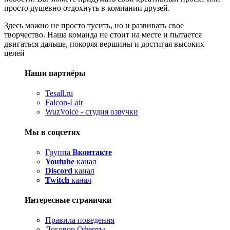
просто душевно отдохнуть в компании друзей.
Здесь можно не просто тусить, но и развивать свое
творчество. Наша команда не стоит на месте и пытается
двигаться дальше, покоряя вершины и достигая высоких
целей
Наши партнёры
Tesall.ru
Falcon-Lair
WuzVoice - студия озвучки
Мы в соцсетях
Группа
Вконтакте
Youtube
канал
Discord
канал
Twitch
канал
Интересные странички
Правила поведения
Договор Оферты