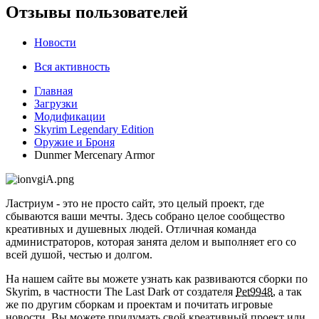
Отзывы пользователей
Новости
Вся активность
Главная
Загрузки
Модификации
Skyrim Legendary Edition
Оружие и Броня
Dunmer Mercenary Armor
Ластриум - это не просто сайт, это целый проект, где
сбываются ваши мечты. Здесь собрано целое сообщество
креативных и душевных людей. Отличная команда
администраторов, которая занята делом и выполняет его со
всей душой, честью и долгом.
На нашем сайте вы можете узнать как развиваются сборки по
Skyrim, в частности The Last Dark от создателя
Pet9948
, а так
же по другим сборкам и проектам и почитать игровые
новости. Вы можете придумать свой креативный проект или