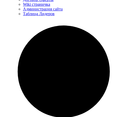
Wiki страничка
Администрация сайта
Таблица Лидеров