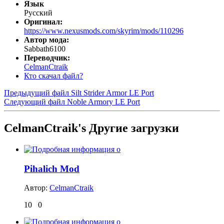
Язык
Русский
Оригинал:
https://www.nexusmods.com/skyrim/mods/110296
Автор мода:
Sabbath6100
Переводчик:
CelmanCtraik
Кто скачал файл?
Предыдущий файл
Silt Strider Armor LE Port
Следующий файл
Noble Armory LE Port
CelmanCtraik's Другие загрузки
Pihalich Mod
Автор:
CelmanCtraik
10
0