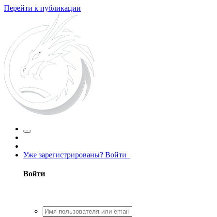
Перейти к публикации
Уже зарегистрированы? Войти
Войти