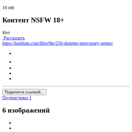
10 mb
Контент NSFW 18+
Нет
Рассказать
https://lastrium.com/files/file/256-dunmer-mercenary-armor/
Поделится ссылкой...
Подписчики
1
6 изображений