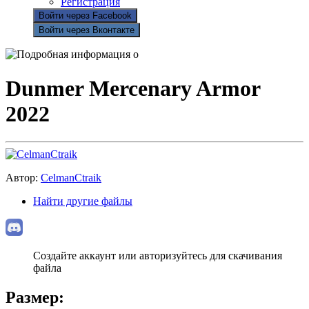
Регистрация
Войти через Facebook
Войти через Вконтакте
Dunmer Mercenary Armor
2022
Автор:
CelmanCtraik
Найти другие файлы
Создайте аккаунт или авторизуйтесь для скачивания
файла
Размер: