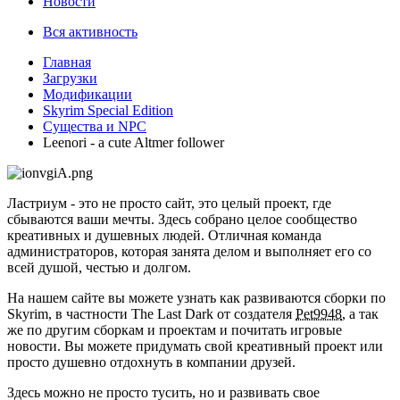
Новости
Вся активность
Главная
Загрузки
Модификации
Skyrim Special Edition
Существа и NPC
Leenori - a cute Altmer follower
Ластриум - это не просто сайт, это целый проект, где
сбываются ваши мечты. Здесь собрано целое сообщество
креативных и душевных людей. Отличная команда
администраторов, которая занята делом и выполняет его со
всей душой, честью и долгом.
На нашем сайте вы можете узнать как развиваются сборки по
Skyrim, в частности The Last Dark от создателя
Pet9948
, а так
же по другим сборкам и проектам и почитать игровые
новости. Вы можете придумать свой креативный проект или
просто душевно отдохнуть в компании друзей.
Здесь можно не просто тусить, но и развивать свое