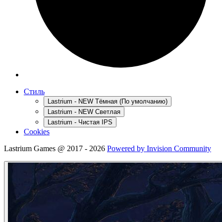
Стиль
Lastrium - NEW Тёмная (По умолчанию)
Lastrium - NEW Светлая
Lastrium - Чистая IPS
Cookies
Lastrium Games @ 2017 - 2026
Powered by Invision Community