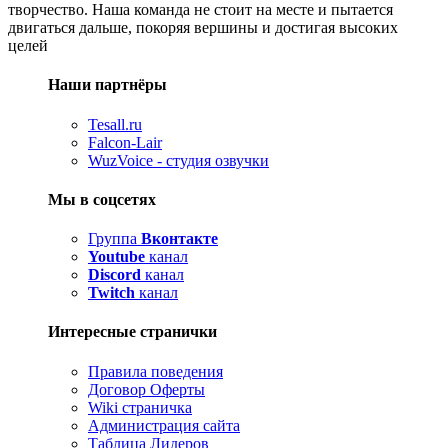
творчество. Наша команда не стоит на месте и пытается
двигаться дальше, покоряя вершины и достигая высоких
целей
Наши партнёры
Tesall.ru
Falcon-Lair
WuzVoice - студия озвучки
Мы в соцсетях
Группа
Вконтакте
Youtube
канал
Discord
канал
Twitch
канал
Интересные странички
Правила поведения
Договор Оферты
Wiki страничка
Администрация сайта
Таблица Лидеров