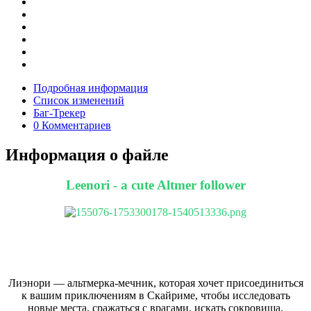
Подробная информация
Список изменений
Баг-Трекер
0 Комментариев
Информация о файле
Leenori - a cute Altmer follower
Лиэнори — альтмерка-мечник, которая хочет присоединиться
к вашим приключениям в Скайриме, чтобы исследовать
новые места, сражаться с врагами, искать сокровища,