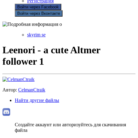
Регистрация
Войти через Facebook
Войти через Вконтакте
skyrim se
Leenori - a cute Altmer
follower 1
Автор:
CelmanCtraik
Найти другие файлы
Создайте аккаунт или авторизуйтесь для скачивания
файла