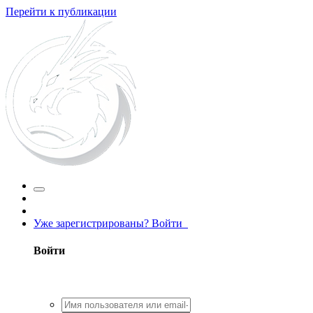
Перейти к публикации
Уже зарегистрированы? Войти
Войти