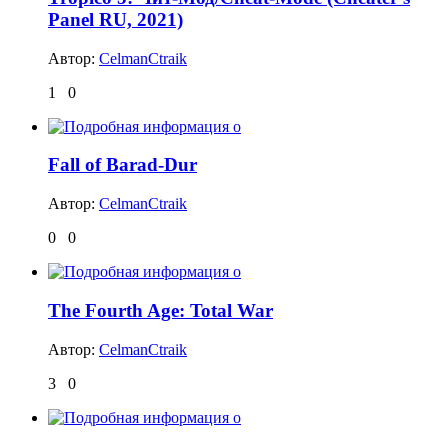
Panel RU, 2021)
Автор:
CelmanCtraik
1
0
Fall of Barad-Dur
Автор:
CelmanCtraik
0
0
The Fourth Age: Total War
Автор:
CelmanCtraik
3
0