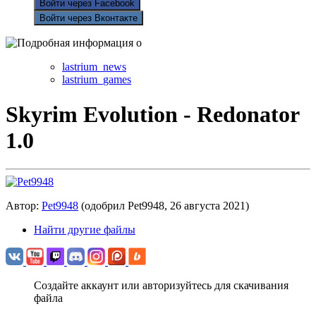
Войти через Facebook
Войти через Вконтакте
lastrium_news
lastrium_games
Skyrim Evolution - Redonator
1.0
Автор:
Pet9948
(одобрил Pet9948,
26 августа 2021
)
Найти другие файлы
Создайте аккаунт или авторизуйтесь для скачивания
файла