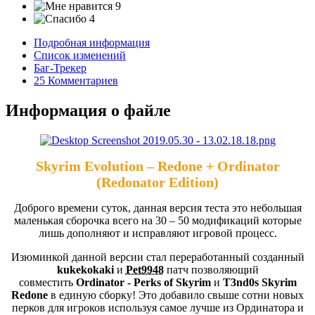
9
4
Подробная информация
Список изменений
Баг-Трекер
25 Комментариев
Информация о файле
Skyrim Evolution – Redone + Ordinator
(Redonator Edition)
Доброго времени суток, данная версия теста это небольшая
маленькая сборочка всего на 30 – 50 модификаций которые
лишь дополняют и исправляют игровой процесс.
Изюминкой данной версии стал переработанный созданный
kukekokaki
и
Pet9948
патч позволяющий
совместить
Ordinator - Perks of Skyrim
и
T3nd0s Skyrim
Redone
в единую сборку! Это добавило свыше сотни новых
перков для игроков используя самое лучше из Ординатора и