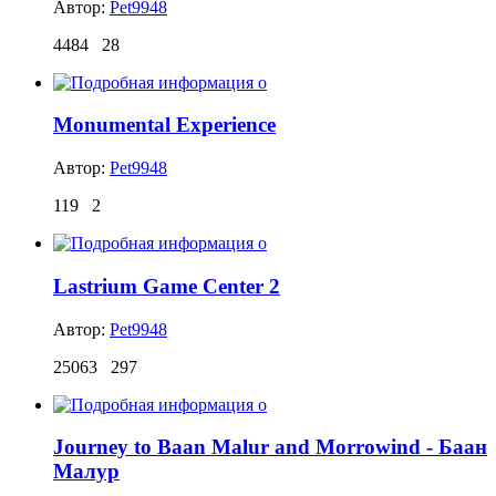
Автор:
Pet9948
4484
28
Monumental Experience
Автор:
Pet9948
119
2
Lastrium Game Center 2
Автор:
Pet9948
25063
297
Journey to Baan Malur and Morrowind - Баан
Малур