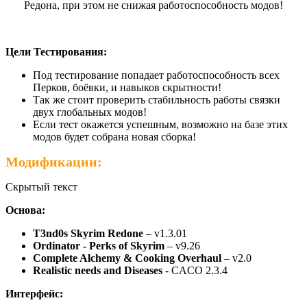
Редона, при этом не снижая работоспособность модов!
Цели Тестирования:
Под тестирование попадает работоспособность всех
Перков, боёвки, и навыков скрытности!
Так же стоит проверить стабильность работы связки
двух глобальных модов!
Если тест окажется успешным, возможно на базе этих
модов будет собрана новая сборка!
Модификации:
Скрытый текст
Основа:
T3nd0s Skyrim Redone
– v1.3.01
Ordinator - Perks of Skyrim
– v9.26
Complete Alchemy & Cooking Overhaul
– v2.0
Realistic needs and Diseases
- CACO 2.3.4
Интерфейс: