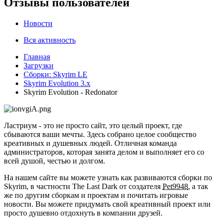
Отзывы пользователей
Новости
Вся активность
Главная
Загрузки
Сборки: Skyrim LE
Skyrim Evolution 3.x
Skyrim Evolution - Redonator
Ластриум - это не просто сайт, это целый проект, где
сбываются ваши мечты. Здесь собрано целое сообщество
креативных и душевных людей. Отличная команда
администраторов, которая занята делом и выполняет его со
всей душой, честью и долгом.
На нашем сайте вы можете узнать как развиваются сборки по
Skyrim, в частности The Last Dark от создателя
Pet9948
, а так
же по другим сборкам и проектам и почитать игровые
новости. Вы можете придумать свой креативный проект или
просто душевно отдохнуть в компании друзей.