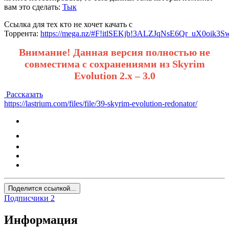
вам это сделать:
Тык
Ссылка для тех кто не хочет качать с
Торрента:
https://mega.nz/#F!itlSEKjb!3ALZJqNsE6Qr_uX0oik3S
Внимание! Данная версия полностью не
совместима с сохранениями из Skyrim
Evolution 2.x – 3.0
Рассказать
https://lastrium.com/files/file/39-skyrim-evolution-redonator/
Поделится ссылкой...
Подписчики
2
Информация