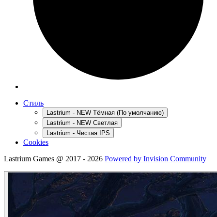
Стиль
Lastrium - NEW Тёмная (По умолчанию)
Lastrium - NEW Светлая
Lastrium - Чистая IPS
Cookies
Lastrium Games @ 2017 - 2026
Powered by Invision Community