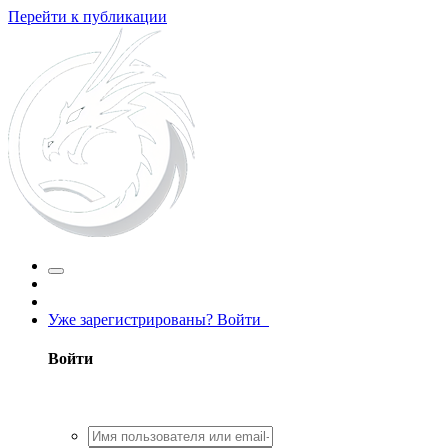
Перейти к публикации
Уже зарегистрированы? Войти
Войти