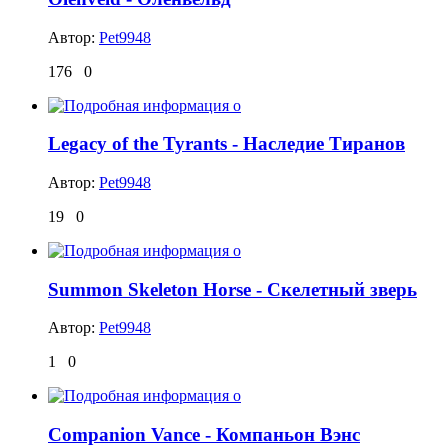
Автор:
Pet9948
176
0
Legacy of the Tyrants - Наследие Тиранов
Автор:
Pet9948
19
0
Summon Skeleton Horse - Скелетный зверь
Автор:
Pet9948
1
0
Companion Vance - Компаньон Вэнс