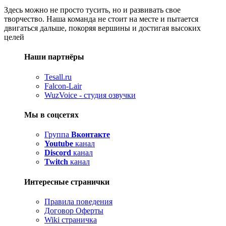
Здесь можно не просто тусить, но и развивать свое
творчество. Наша команда не стоит на месте и пытается
двигаться дальше, покоряя вершины и достигая высоких
целей
Наши партнёры
Tesall.ru
Falcon-Lair
WuzVoice - студия озвучки
Мы в соцсетях
Группа
Вконтакте
Youtube
канал
Discord
канал
Twitch
канал
Интересные странички
Правила поведения
Договор Оферты
Wiki страничка