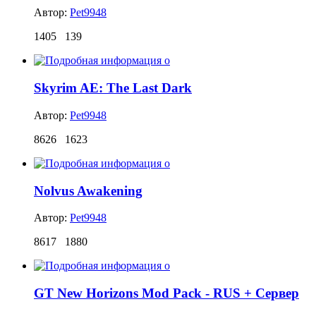
Автор:
Pet9948
1405
139
Skyrim AE: The Last Dark
Автор:
Pet9948
8626
1623
Nolvus Awakening
Автор:
Pet9948
8617
1880
GT New Horizons Mod Pack - RUS + Сервер