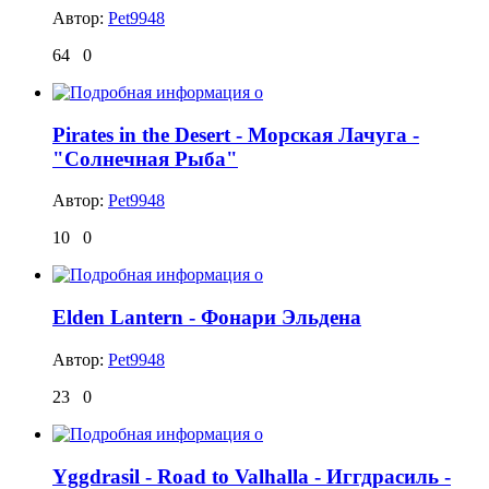
Автор:
Pet9948
64
0
Pirates in the Desert - Морская Лачуга -
"Солнечная Рыба"
Автор:
Pet9948
10
0
Elden Lantern - Фонари Эльдена
Автор:
Pet9948
23
0
Yggdrasil - Road to Valhalla - Иггдрасиль -