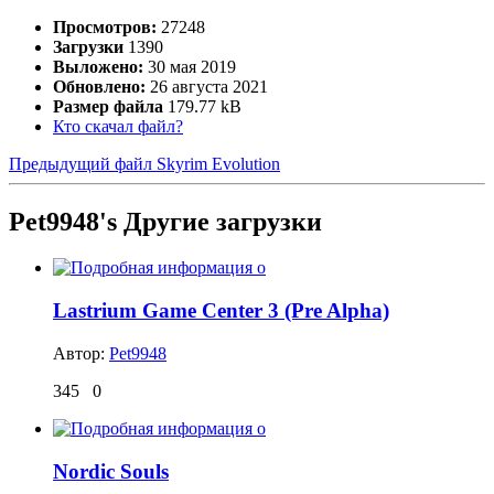
Просмотров:
27248
Загрузки
1390
Выложено:
30 мая 2019
Обновлено:
26 августа 2021
Размер файла
179.77 kB
Кто скачал файл?
Предыдущий файл
Skyrim Evolution
Pet9948's Другие загрузки
Lastrium Game Center 3 (Pre Alpha)
Автор:
Pet9948
345
0
Nordic Souls