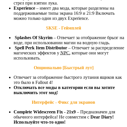
стрел при взятии лука.
Experience
– имеет два мода, которые разделены на
поддерживаемые типы экрана 16:9 и 21:9 Включать
можно только один из двух Experience.
SKSE - Геймплей
Splashes Of Skyrim
– Отвечает за отображение брызг на
воде, при использовании магии на водную гладь.
Spell Perk Item Distributor
– Отвечает за распределение
магических эффектов у
NPC
, которые они могут
использовать.
Опционально [Быстрый лут]
Отвечает за отображение быстрого лутания ящиков как
это было в Fallout 4!
Отключать все моды в категории если вы хотите
выключить этот мод!
Интерфейс - Фикс для экранов
Complete Widescreen Fix - 21x9
– Предназначен для
обычного интерфейса! Не совместим с
Dear Diary!
Используйте что-то одно!