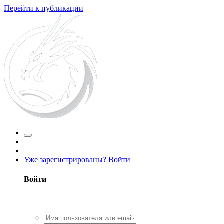
Перейти к публикации
Уже зарегистрированы? Войти
Войти