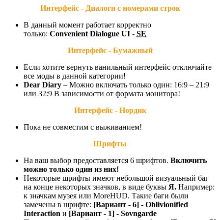
Интерфейс - Диалоги с номерами строк
В данный момент работает корректно
только:
Convenient Dialogue UI -
SE
Интерфейс - Бумажный
Если хотите вернуть ванильный интерфейс отключайте
все моды в данной категории!
Dear Diary
– Можно включать только один: 16:9 – 21:9
или 32:9 В зависимости от формата монитора!
Интерфейс - Нордик
Пока не совместим с выживанием!
Шрифты
На ваш выбор предоставляется 6 шрифтов.
Включить
можно только один из них!
Некоторые шрифты имеют небольшой визуальный баг
на конце некоторых значков, в виде буквы
Я.
Например:
к значкам музея или MoreHUD. Такие баги были
замечены в шрифте:
[Вариант - 6] - Oblivionified
Interaction
и
[Вариант - 1] - Sovngarde