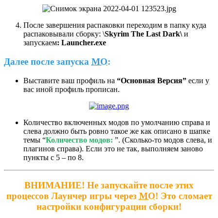
После завершения распаковки переходим в папку куда
распаковывали сборку: \
Skyrim The Last Dark\
и
запускаем
: Launcher.exe
Далее после запуска
MO
:
Выставите ваш профиль на
“Основная Версия”
если у
вас иной профиль прописан.
Количество включенных модов по умолчанию справа и
слева должно быть ровно такое же как описано в шапке
темы “
Количество модов:
”. (Сколько-то модов слева, и
плагинов справа). Если это не так, выполняем заново
пункты с 5 – по 8.
ВНИМАНИЕ! Не запускайте после этих
процессов Лаунчер игры через
МО
! Это сломает
настройки конфигурации сборки!