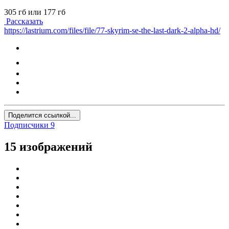
305 гб или 177 гб
Рассказать
https://lastrium.com/files/file/77-skyrim-se-the-last-dark-2-alpha-hd/
Поделится ссылкой...
Подписчики
9
15 изображений