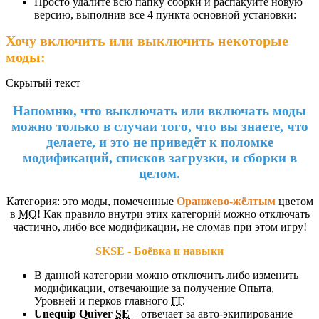
Просто удалите всю папку сборки и распакуйте новую
версию, выполнив все 4 пункта основной установки:
Хочу включить или выключить некоторые
моды:
Скрытый текст
Напомню, что выключать или включать моды
можно только в случаи того, что вы знаете, что
делаете, и это не приведёт к поломке
модификаций, списков загрузки, и сборки в
целом.
Категория: это моды, помеченные
Оранжево-жёлтым
цветом
в
МО
! Как правило внутри этих категорий можно отключать
частично, либо все модификации, не сломав при этом игру!
SKSE - Боёвка и навыки
В данной категории можно отключить либо изменить
модификации, отвечающие за получение Опыта,
Уровней и перков главного
ГГ
.
Unequip Quiver
SE
– отвечает за авто-экипирование