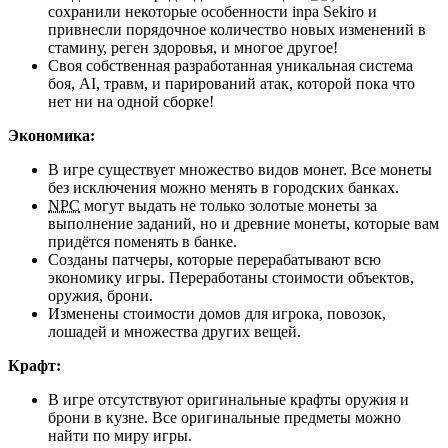
сохранили некоторые особенности inpa Sekiro и
привнесли порядочное количество новых изменений в
стамину, реген здоровья, и многое другое!
Своя собственная разработанная уникальная система
боя, AI, травм, и парирований атак, которой пока что
нет ни на одной сборке!
Экономика:
В игре существует множество видов монет. Все монеты
без исключения можно менять в городских банках.
NPC
могут выдать не только золотые монеты за
выполнение заданий, но и древние монеты, которые вам
придётся поменять в банке.
Созданы патчеры, которые перерабатывают всю
экономику игры. Переработаны стоимости объектов,
оружия, брони.
Изменены стоимости домов для игрока, повозок,
лошадей и множества других вещей.
Крафт:
В игре отсутствуют оригинальные крафты оружия и
брони в кузне. Все оригинальные предметы можно
найти по миру игры.