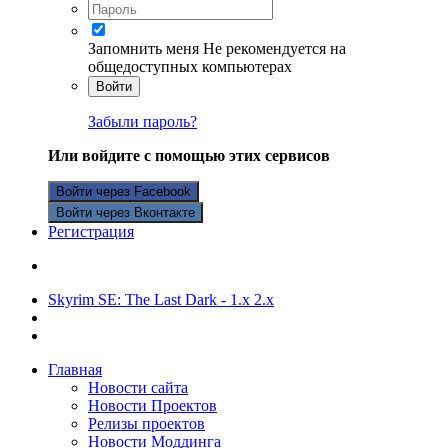
Запомнить меня
Не рекомендуется на
общедоступных компьютерах
Войти
Забыли пароль?
Или войдите с помощью этих сервисов
Войти через Facebook
Войти через Вконтакте
Регистрация
Skyrim SE: The Last Dark - 1.х 2.х
Главная
Новости сайта
Новости Проектов
Релизы проектов
Новости Моддинга