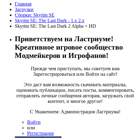
Главная
Загрузки
Сборки: Skyrim SE
Skyrim SE: The Last Dark - 1.х 2.х
Skyrim SE: The Last Dark 2 Alpha + HD
Приветствуем на Ластриуме!
Креативное игровое сообщество
Модмейкеров и Игрофанов!
Прежде чем приступать, мы советуем вам
Зарегистрироваться или Войти на сайт!
Это даст вам возможность скачивать материалы,
оценивать публикации, писать посты, комментировать,
отправлять личные сообщения авторам, загружать свой
контент, и многое другое!
С Уважением: Администрация Ластриума!
Войти
или
Регистрация