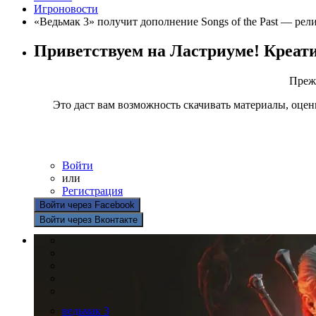
Игроновости
«Ведьмак 3» получит дополнение Songs of the Past — рели
Приветствуем на Ластриуме! Креат
Прежд
Это даст вам возможность скачивать материалы, оцен
Войти
или
Регистрация
Войти через Facebook
Войти через Вконтакте
ведьмак 3