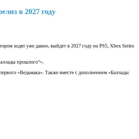
елиз в 2027 году
тором ходят уже давно, выйдет в 2027 году на PS5, Xbox Series
Баллады прошлого“».
йк первого «Ведьмака». Также вместе с дополнением «Баллады