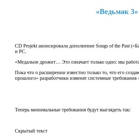
«Ведьмак 3» 
CD Projekt анонсировала дополнение Songs of the Past («
и PC.
«Медальон дрожит… Это означает только одно: мы работ
Пока что о расширении известно только то, что его созда
прошлого» разработчики изменят системные требования 
Теперь минимальные требования будут выглядеть так:
Скрытый текст