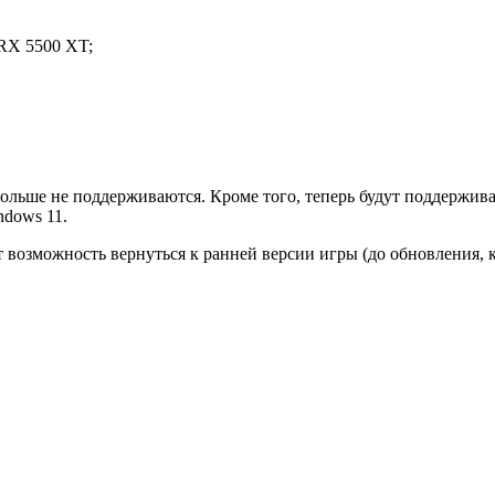
RX 5500 XT;
больше не поддерживаются. Кроме того, теперь будут поддержива
ndows 11.
 возможность вернуться к ранней версии игры (до обновления, 