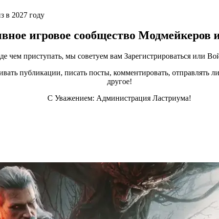
з в 2027 году
ивное игровое сообщество Модмейкеров 
е чем приступать, мы советуем вам Зарегистрироваться или Вой
ивать публикации, писать посты, комментировать, отправлять ли
другое!
С Уважением: Администрация Ластриума!