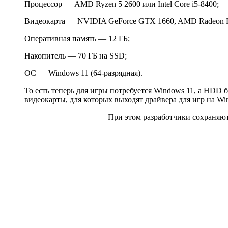
Процессор — AMD Ryzen 5 2600 или Intel Core i5-8400;
Видеокарта — NVIDIA GeForce GTX 1660, AMD Radeon 
Оперативная память — 12 ГБ;
Накопитель — 70 ГБ на SSD;
ОС — Windows 11 (64-разрядная).
То есть теперь для игры потребуется Windows 11, а HDD 
видеокарты, для которых выходят драйвера для игр на Wi
При этом разработчики сохраняют