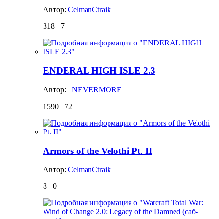
Автор:
CelmanCtraik
318
7
ENDERAL HIGH ISLE 2.3
Автор:
_NEVERMORE_
1590
72
Armors of the Velothi Pt. II
Автор:
CelmanCtraik
8
0