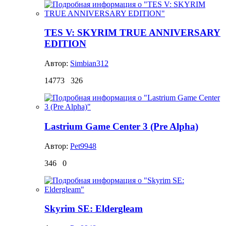
TES V: SKYRIM TRUE ANNIVERSARY
EDITION
Автор:
Simbian312
14773
326
Lastrium Game Center 3 (Pre Alpha)
Автор:
Pet9948
346
0
Skyrim SE: Eldergleam