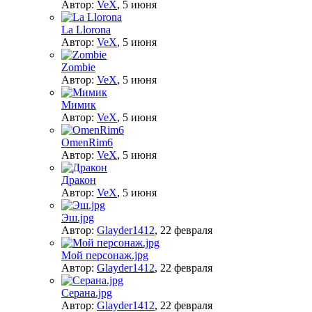
Автор:
VeX
,
5 июня
La Llorona
Автор:
VeX
,
5 июня
Zombie
Автор:
VeX
,
5 июня
Мимик
Автор:
VeX
,
5 июня
OmenRim6
Автор:
VeX
,
5 июня
Дракон
Автор:
VeX
,
5 июня
Эш.jpg
Автор:
Glayder1412
,
22 февраля
Мой персонаж.jpg
Автор:
Glayder1412
,
22 февраля
Серана.jpg
Автор:
Glayder1412
,
22 февраля