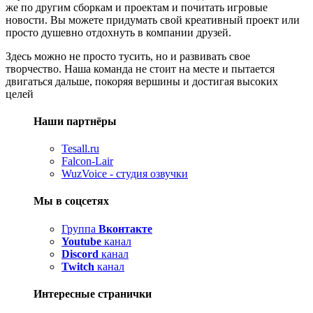
же по другим сборкам и проектам и почитать игровые
новости. Вы можете придумать свой креативный проект или
просто душевно отдохнуть в компании друзей.
Здесь можно не просто тусить, но и развивать свое
творчество. Наша команда не стоит на месте и пытается
двигаться дальше, покоряя вершины и достигая высоких
целей
Наши партнёры
Tesall.ru
Falcon-Lair
WuzVoice - студия озвучки
Мы в соцсетях
Группа
Вконтакте
Youtube
канал
Discord
канал
Twitch
канал
Интересные странички