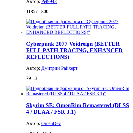
Автор:
Pet9948
11857
800
Cyberpunk 2077 Voidreign (BETTER
FULL PATH TRACING, ENHANCED
REFLECTIONS)
Автор:
Дмитрий Райхерт
79
3
Skyrim SE: OmenRim Remastered (DLSS
4 / DLAA / FSR 3.1)
Автор:
OmenDev