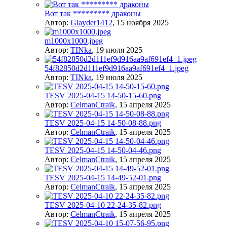
Вот так ********* драконы
Автор:
Glayder1412
,
15 ноября 2025
m1000x1000.jpeg
Автор:
TINka
,
19 июля 2025
54f82850d2d111ef9d916aa9af691ef4_1.jpeg
Автор:
TINka
,
19 июля 2025
TESV 2025-04-15 14-50-15-60.png
Автор:
CelmanCtraik
,
15 апреля 2025
TESV 2025-04-15 14-50-08-88.png
Автор:
CelmanCtraik
,
15 апреля 2025
TESV 2025-04-15 14-50-04-46.png
Автор:
CelmanCtraik
,
15 апреля 2025
TESV 2025-04-15 14-49-52-01.png
Автор:
CelmanCtraik
,
15 апреля 2025
TESV 2025-04-10 22-24-35-82.png
Автор:
CelmanCtraik
,
15 апреля 2025