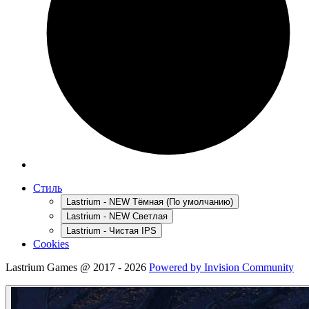
Стиль
Lastrium - NEW Тёмная (По умолчанию)
Lastrium - NEW Светлая
Lastrium - Чистая IPS
Cookies
Lastrium Games @ 2017 - 2026
Powered by Invision Community