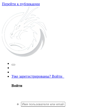
Перейти к публикации
Уже зарегистрированы? Войти
Войти