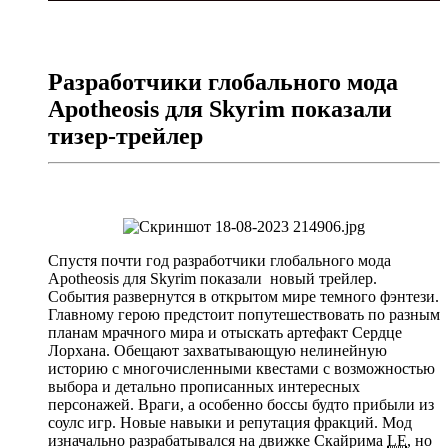
Разработчики глобального мода
Apotheosis для Skyrim показали
тизер-трейлер
Спустя почти год разработчики глобального мода
Apotheosis для Skyrim показали новый трейлер.
События развернутся в открытом мире темного фэнтези.
Главному герою предстоит попутешествовать по разным
планам мрачного мира и отыскать артефакт Сердце
Лорхана. Обещают захватывающую нелинейную
историю с многочисленными квестами с возможностью
выбора и детально прописанных интересных
персонажей. Враги, а особенно боссы будто прибыли из
соулс игр. Новые навыки и репутация фракций. Мод
изначально разрабатывался на движке Скайрима
LE
, но