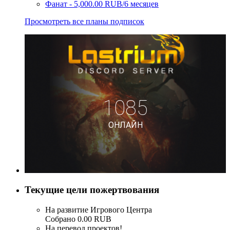
Фанат - 5,000.00 RUB/6 месяцев
Просмотреть все планы подписок
Текущие цели пожертвования
На развитие Игрового Центра
Собрано 0.00 RUB
На перевод проектов!