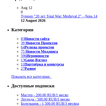
Aug
12
0
Турнир "20 лет Total War: Medieval 2" - День 14
12 August 2026
Категории
83
Новости сайта
39
Новости Проектов
64
Релизы проектов
75
Новости Моддинга
596
Игроновости
13
Game-Взгляд
11
Партнёрка и конкурсы
27
Разное
Показать все категории
Доступные подписки
Мастер - 200.00 RUB/1 месяц
Легенда - 500.00 RUB/1 месяц
Болельщик - 1,500.00 RUB/3 месяца