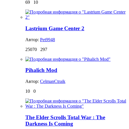
69
10
Lastrium Game Center 2
Автор:
Pet9948
25070
297
Pihalich Mod
Автор:
CelmanCtraik
10
0
The Elder Scrolls Total War : The
Darkness Is Coming