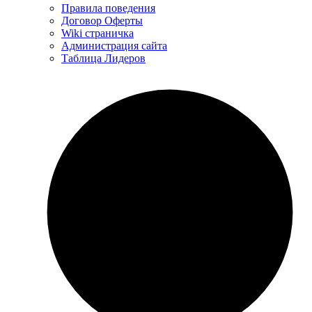
Правила поведения
Договор Оферты
Wiki страничка
Администрация сайта
Таблица Лидеров