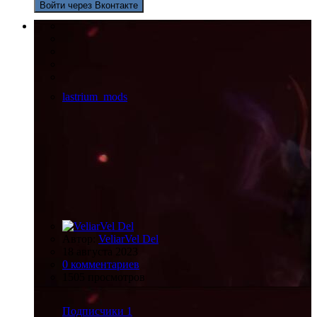
Войти через Вконтакте
lastrium_mods
Автор:
VeliarVel Del
18 августа 2023
0 комментариев
1505 просмотров
Подписчики
1