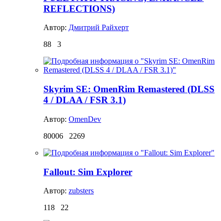
REFLECTIONS)
Автор:
Дмитрий Райхерт
88
3
Skyrim SE: OmenRim Remastered (DLSS
4 / DLAA / FSR 3.1)
Автор:
OmenDev
80006
2269
Fallout: Sim Explorer
Автор:
zubsters
118
22