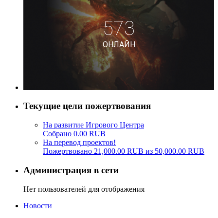
Текущие цели пожертвования
На развитие Игрового Центра
Собрано 0.00 RUB
На перевод проектов!
Пожертвовано 21,000.00 RUB из 50,000.00 RUB
Администрация в сети
Нет пользователей для отображения
Новости