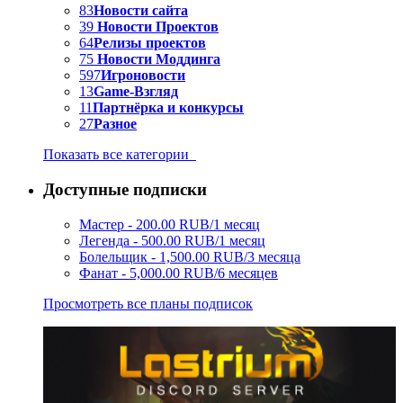
83
Новости сайта
39
Новости Проектов
64
Релизы проектов
75
Новости Моддинга
597
Игроновости
13
Game-Взгляд
11
Партнёрка и конкурсы
27
Разное
Показать все категории
Доступные подписки
Мастер - 200.00 RUB/1 месяц
Легенда - 500.00 RUB/1 месяц
Болельщик - 1,500.00 RUB/3 месяца
Фанат - 5,000.00 RUB/6 месяцев
Просмотреть все планы подписок