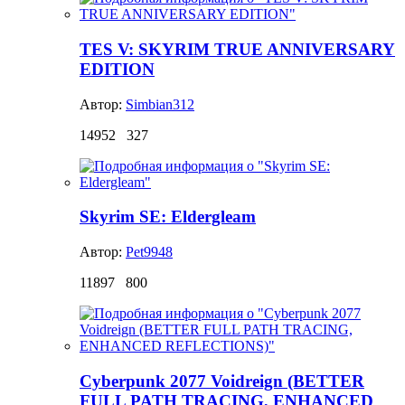
TES V: SKYRIM TRUE ANNIVERSARY
EDITION
Автор:
Simbian312
14952
327
Skyrim SE: Eldergleam
Автор:
Pet9948
11897
800
Cyberpunk 2077 Voidreign (BETTER
FULL PATH TRACING, ENHANCED