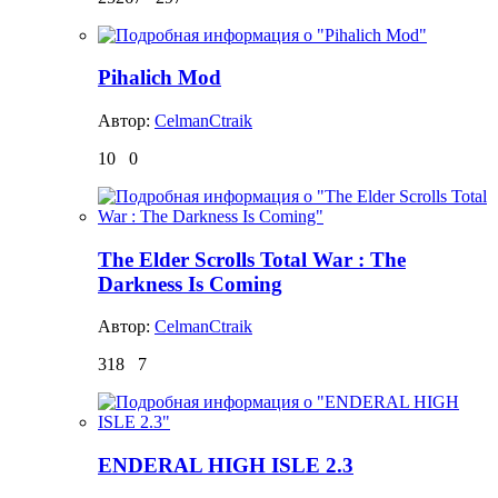
Pihalich Mod
Автор:
CelmanCtraik
10
0
The Elder Scrolls Total War : The
Darkness Is Coming
Автор:
CelmanCtraik
318
7
ENDERAL HIGH ISLE 2.3