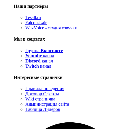
Наши партнёры
Tesall.ru
Falcon-Lair
WuzVoice - студия озвучки
Мы в соцсетях
Группа
Вконтакте
Youtube
канал
Discord
канал
Twitch
канал
Интересные странички
Правила поведения
Договор Оферты
Wiki страничка
Администрация сайта
Таблица Лидеров