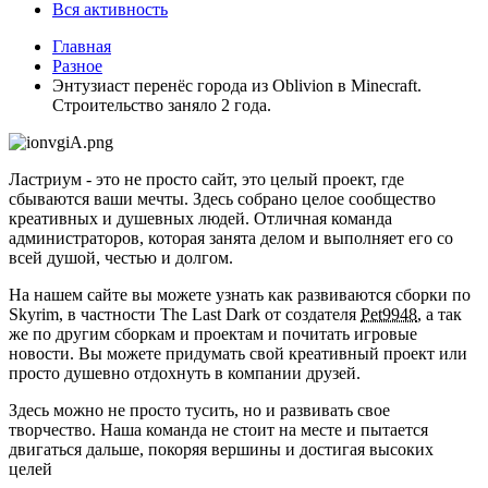
Вся активность
Главная
Разное
Энтузиаст перенёс города из Oblivion в Minecraft.
Строительство заняло 2 года.
Ластриум - это не просто сайт, это целый проект, где
сбываются ваши мечты. Здесь собрано целое сообщество
креативных и душевных людей. Отличная команда
администраторов, которая занята делом и выполняет его со
всей душой, честью и долгом.
На нашем сайте вы можете узнать как развиваются сборки по
Skyrim, в частности The Last Dark от создателя
Pet9948
, а так
же по другим сборкам и проектам и почитать игровые
новости. Вы можете придумать свой креативный проект или
просто душевно отдохнуть в компании друзей.
Здесь можно не просто тусить, но и развивать свое
творчество. Наша команда не стоит на месте и пытается
двигаться дальше, покоряя вершины и достигая высоких
целей