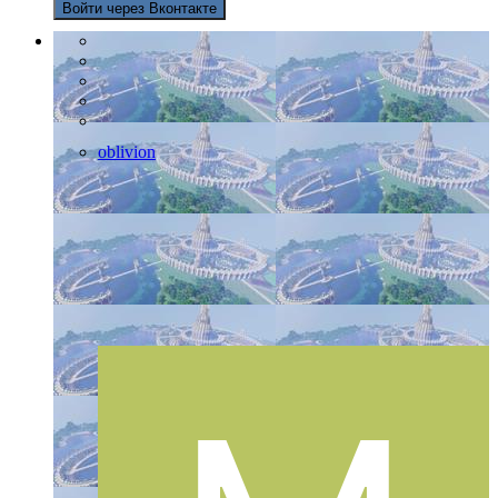
Войти через Вконтакте
oblivion