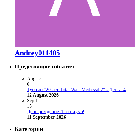
Andrey011405
Предстоящие события
Aug
12
0
Турнир "20 лет Total War: Medieval 2" - День 14
12 August 2026
Sep
11
15
День рождение Ластриума!
11 September 2026
Категории