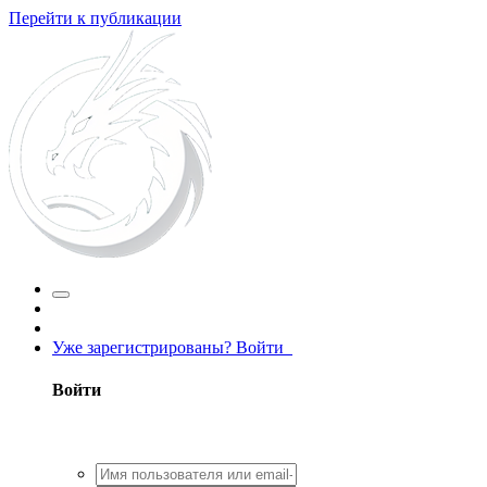
Перейти к публикации
Уже зарегистрированы? Войти
Войти