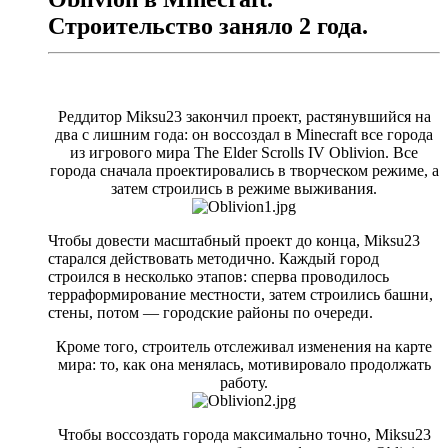
Строительство заняло 2 года.
Реддитор Miksu23 закончил проект, растянувшийся на
два с лишним года: он воссоздал в Minecraft все города
из игрового мира The Elder Scrolls IV Oblivion. Все
города сначала проектировались в творческом режиме, а
затем строились в режиме выживания.
Чтобы довести масштабный проект до конца, Miksu23
старался действовать методично. Каждый город
строился в несколько этапов: сперва проводилось
терраформирование местности, затем строились башни,
стены, потом — городские районы по очереди.
Кроме того, строитель отслеживал изменения на карте
мира: то, как она менялась, мотивировало продолжать
работу.
Чтобы воссоздать города максимально точно, Miksu23