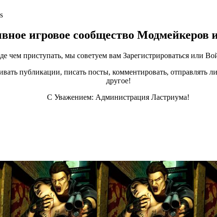
s
ивное игровое сообщество Модмейкеров 
е чем приступать, мы советуем вам Зарегистрироваться или Вой
ивать публикации, писать посты, комментировать, отправлять ли
другое!
С Уважением: Администрация Ластриума!