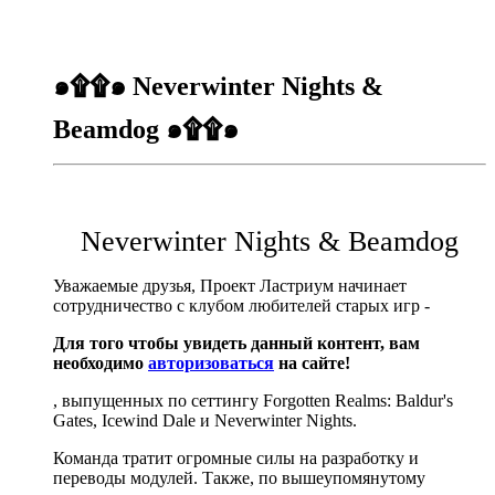
๑۩۩๑ Neverwinter Nights &
Beamdog ๑۩۩๑
Neverwinter Nights & Beamdog
Уважаемые друзья, Проект Ластриум начинает
сотрудничество с клубом любителей старых игр -
Для того чтобы увидеть данный контент, вам
необходимо
авторизоваться
на сайте!
, выпущенных по сеттингу Forgotten Realms: Baldur's
Gates, Icewind Dale и Neverwinter Nights.
Команда тратит огромные силы на разработку и
переводы модулей. Также, по вышеупомянутому