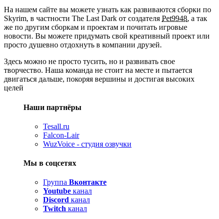
На нашем сайте вы можете узнать как развиваются сборки по
Skyrim, в частности The Last Dark от создателя
Pet9948
, а так
же по другим сборкам и проектам и почитать игровые
новости. Вы можете придумать свой креативный проект или
просто душевно отдохнуть в компании друзей.
Здесь можно не просто тусить, но и развивать свое
творчество. Наша команда не стоит на месте и пытается
двигаться дальше, покоряя вершины и достигая высоких
целей
Наши партнёры
Tesall.ru
Falcon-Lair
WuzVoice - студия озвучки
Мы в соцсетях
Группа
Вконтакте
Youtube
канал
Discord
канал
Twitch
канал