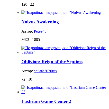
120
22
Nolvus Awakening
Автор:
Pet9948
8693
1885
Oblivion: Reign of the Septims
Автор:
eduard2020rus
72
10
Lastrium Game Center 2