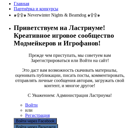
Главная
Партнёрка и конкурсы
๑۩۩๑ Neverwinter Nights & Beamdog ๑۩۩๑
Приветствуем на Ластриуме!
Креативное игровое сообщество
Модмейкеров и Игрофанов!
Прежде чем приступать, мы советуем вам
Зарегистрироваться или Войти на сайт!
Это даст вам возможность скачивать материалы,
оценивать публикации, писать посты, комментировать,
отправлять личные сообщения авторам, загружать свой
контент, и многое другое!
С Уважением: Администрация Ластриума!
Войти
или
Регистрация
Войти через Facebook
Войти через Вконтакте