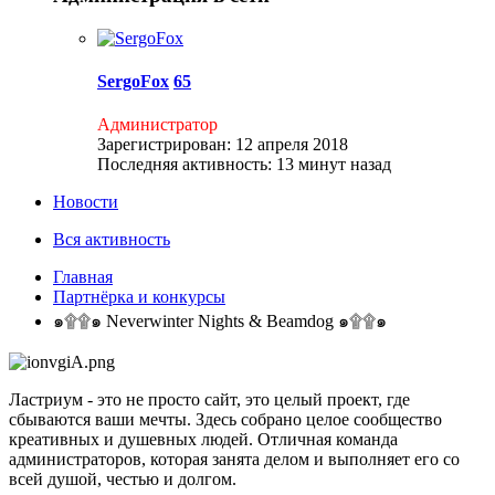
SergoFox
65
Администратор
Зарегистрирован:
12 апреля 2018
Последняя активность:
13 минут назад
Новости
Вся активность
Главная
Партнёрка и конкурсы
๑۩۩๑ Neverwinter Nights & Beamdog ๑۩۩๑
Ластриум - это не просто сайт, это целый проект, где
сбываются ваши мечты. Здесь собрано целое сообщество
креативных и душевных людей. Отличная команда
администраторов, которая занята делом и выполняет его со
всей душой, честью и долгом.