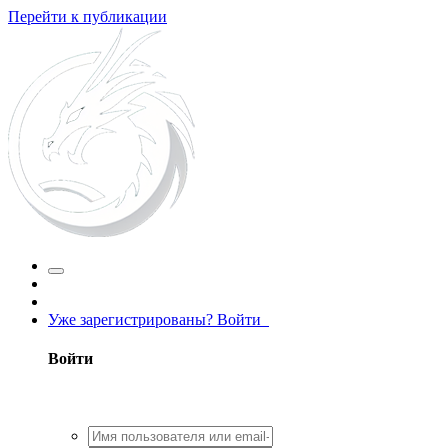
Перейти к публикации
Уже зарегистрированы? Войти
Войти