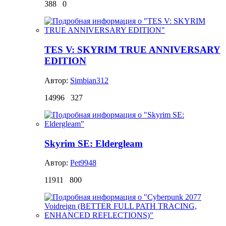
388
0
TES V: SKYRIM TRUE ANNIVERSARY
EDITION
Автор:
Simbian312
14996
327
Skyrim SE: Eldergleam
Автор:
Pet9948
11911
800