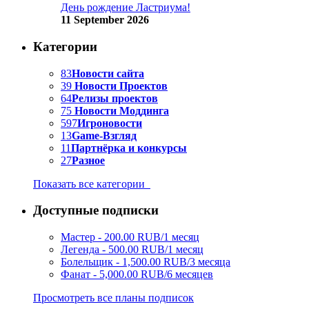
День рождение Ластриума!
11 September 2026
Категории
83
Новости сайта
39
Новости Проектов
64
Релизы проектов
75
Новости Моддинга
597
Игроновости
13
Game-Взгляд
11
Партнёрка и конкурсы
27
Разное
Показать все категории
Доступные подписки
Мастер - 200.00 RUB/1 месяц
Легенда - 500.00 RUB/1 месяц
Болельщик - 1,500.00 RUB/3 месяца
Фанат - 5,000.00 RUB/6 месяцев
Просмотреть все планы подписок