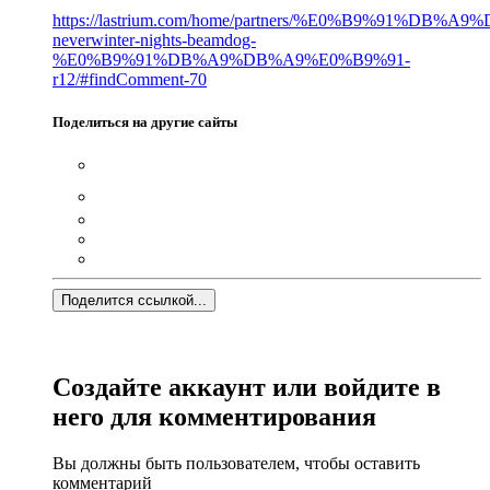
https://lastrium.com/home/partners/%E0%B9%91%DB%
neverwinter-nights-beamdog-
%E0%B9%91%DB%A9%DB%A9%E0%B9%91-
r12/#findComment-70
Поделиться на другие сайты
Поделится ссылкой...
Создайте аккаунт или войдите в
него для комментирования
Вы должны быть пользователем, чтобы оставить
комментарий