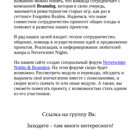
названию можно понять, что команда сотрудничает с
компанией
Beamdog
, которая в свою очередь,
занимается ремастерингом старых игр, как раз в
сеттинге Forgotten Realms. Надеемся, что наше
совместное сотрудничество принесет общие плоды и
поможет в развитии наших проектов.
В ряд наших целей входит: тесное сотрудничество,
общение, помощь в осуществлении идей и продвижение
проектов. Реализация, и информирование любителей
жанра и Neverwinter Nights.
На нашем сайте создан специальный форум
Neverwinter
Nights & Beamdog
. На этом форуме скоро будет
возможно: Рассмотреть модули и переводы, обсудить и
выразить своё впечатление вместе с пожеланиями, и
скорее всего скачать те или иные модули. А также, вы
сможете помогать проекту, с возможностью стать одним
из его участников.
Ссылка на группу Вк:
Заходите - там много интересного!