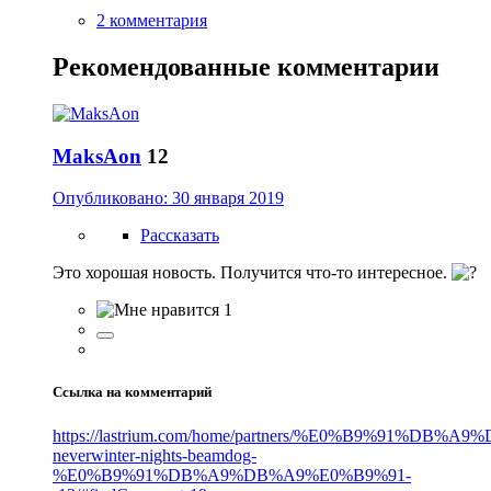
2 комментария
Рекомендованные комментарии
MaksAon
12
Опубликовано:
30 января 2019
Рассказать
Это хорошая новость. Получится что-то интересное.
1
Ссылка на комментарий
https://lastrium.com/home/partners/%E0%B9%91%DB%
neverwinter-nights-beamdog-
%E0%B9%91%DB%A9%DB%A9%E0%B9%91-