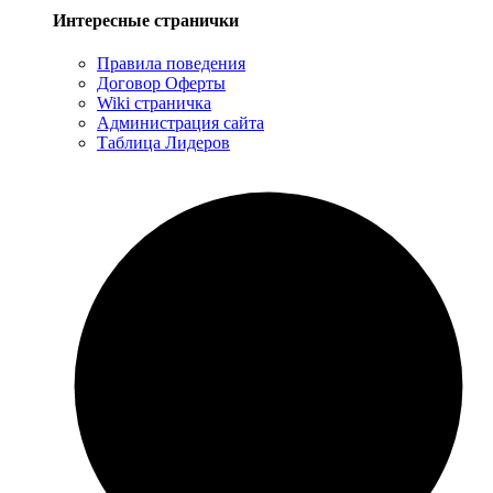
Интересные странички
Правила поведения
Договор Оферты
Wiki страничка
Администрация сайта
Таблица Лидеров