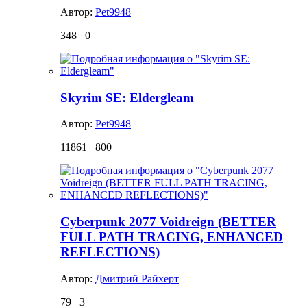
Автор:
Pet9948
348
0
Skyrim SE: Eldergleam
Автор:
Pet9948
11861
800
Cyberpunk 2077 Voidreign (BETTER
FULL PATH TRACING, ENHANCED
REFLECTIONS)
Автор:
Дмитрий Райхерт
79
3