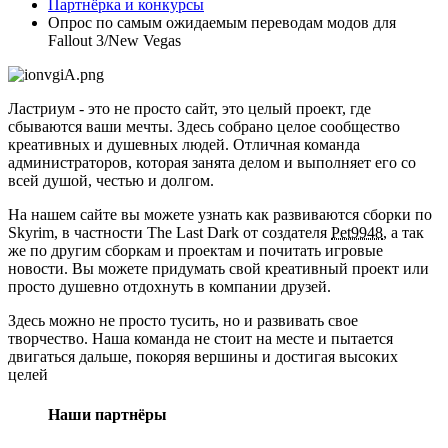
Партнёрка и конкурсы
Опрос по самым ожидаемым переводам модов для
Fallout 3/New Vegas
Ластриум - это не просто сайт, это целый проект, где
сбываются ваши мечты. Здесь собрано целое сообщество
креативных и душевных людей. Отличная команда
администраторов, которая занята делом и выполняет его со
всей душой, честью и долгом.
На нашем сайте вы можете узнать как развиваются сборки по
Skyrim, в частности The Last Dark от создателя
Pet9948
, а так
же по другим сборкам и проектам и почитать игровые
новости. Вы можете придумать свой креативный проект или
просто душевно отдохнуть в компании друзей.
Здесь можно не просто тусить, но и развивать свое
творчество. Наша команда не стоит на месте и пытается
двигаться дальше, покоряя вершины и достигая высоких
целей
Наши партнёры