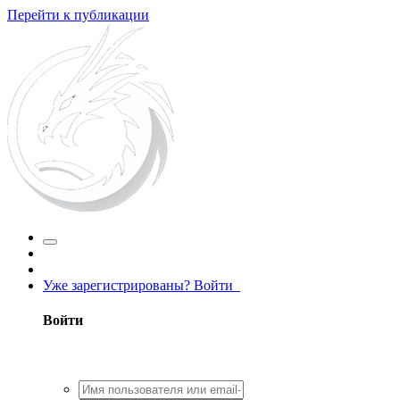
Перейти к публикации
Уже зарегистрированы? Войти
Войти