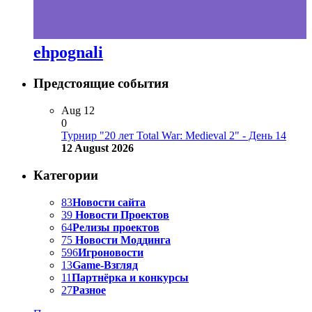
ehpognali
Предстоящие события
Aug
12
0
Турнир "20 лет Total War: Medieval 2" - День 14
12 August 2026
Категории
83
Новости сайта
39
Новости Проектов
64
Релизы проектов
75
Новости Моддинга
596
Игроновости
13
Game-Взгляд
11
Партнёрка и конкурсы
27
Разное