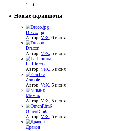
1
0
Новые скриншоты
Draco.jpg
Автор:
VeX
,
6 июня
Dracon
Автор:
VeX
,
5 июня
La Llorona
Автор:
VeX
,
5 июня
Zombie
Автор:
VeX
,
5 июня
Мимик
Автор:
VeX
,
5 июня
OmenRim6
Автор:
VeX
,
5 июня
Дракон