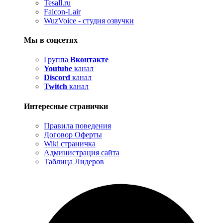
Tesall.ru
Falcon-Lair
WuzVoice - студия озвучки
Мы в соцсетях
Группа
Вконтакте
Youtube
канал
Discord
канал
Twitch
канал
Интересные странички
Правила поведения
Договор Оферты
Wiki страничка
Администрация сайта
Таблица Лидеров