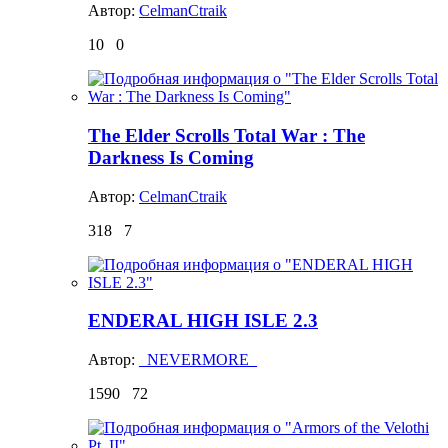
Автор:
CelmanCtraik
10
0
The Elder Scrolls Total War : The
Darkness Is Coming
Автор:
CelmanCtraik
318
7
ENDERAL HIGH ISLE 2.3
Автор:
_NEVERMORE_
1590
72