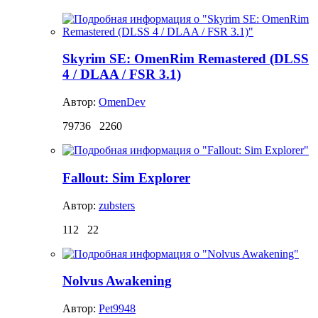
Skyrim SE: OmenRim Remastered (DLSS
4 / DLAA / FSR 3.1)
Автор:
OmenDev
79736
2260
Fallout: Sim Explorer
Автор:
zubsters
112
22
Nolvus Awakening
Автор:
Pet9948