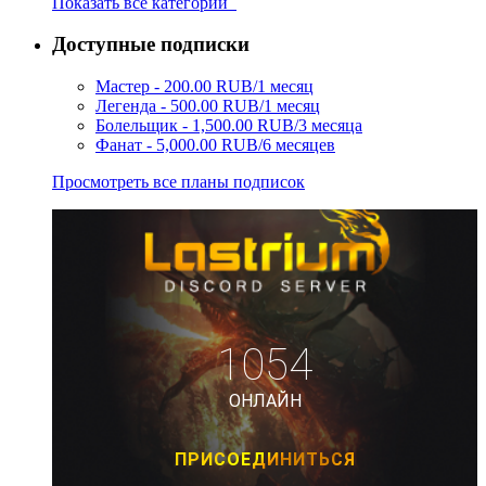
Показать все категории
Доступные подписки
Мастер - 200.00 RUB/1 месяц
Легенда - 500.00 RUB/1 месяц
Болельщик - 1,500.00 RUB/3 месяца
Фанат - 5,000.00 RUB/6 месяцев
Просмотреть все планы подписок