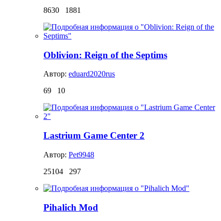
8630
1881
Oblivion: Reign of the Septims
Автор:
eduard2020rus
69
10
Lastrium Game Center 2
Автор:
Pet9948
25104
297
Pihalich Mod