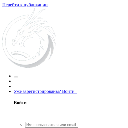
Перейти к публикации
Уже зарегистрированы? Войти
Войти