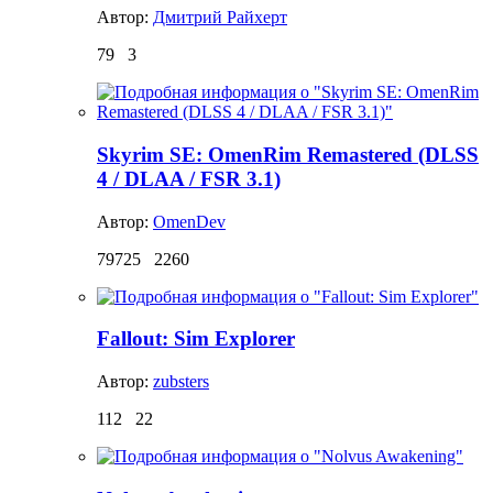
Автор:
Дмитрий Райхерт
79
3
Skyrim SE: OmenRim Remastered (DLSS
4 / DLAA / FSR 3.1)
Автор:
OmenDev
79725
2260
Fallout: Sim Explorer
Автор:
zubsters
112
22