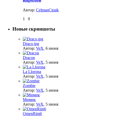
Автор:
CelmanCtraik
1
0
Новые скриншоты
Draco.jpg
Автор:
VeX
,
6 июня
Dracon
Автор:
VeX
,
5 июня
La Llorona
Автор:
VeX
,
5 июня
Zombie
Автор:
VeX
,
5 июня
Мимик
Автор:
VeX
,
5 июня
OmenRim6