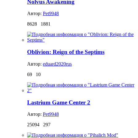
Nolvus Awakening
Автор:
Pet9948
8628
1881
Oblivion: Reign of the Septims
Автор:
eduard2020rus
69
10
Lastrium Game Center 2
Автор:
Pet9948
25094
297