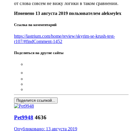
от слова совсем не вижу логики в таком сравнении.
Изменено
13 августа 2019
пользователем alekseylex
Ссылка на комментарий
https://lastrium.com/home/review/skyrim-se-krush-test-
r107/#findComment-1452
Поделиться на другие сайты
Поделится ссылкой...
Pet9948
4636
Опубликовано:
13 августа 2019