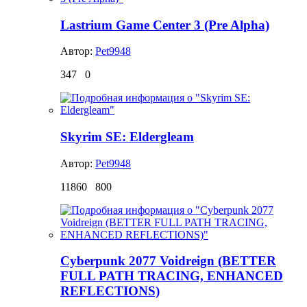
Lastrium Game Center 3 (Pre Alpha)
Автор:
Pet9948
347
0
Skyrim SE: Eldergleam
Автор:
Pet9948
11860
800
Cyberpunk 2077 Voidreign (BETTER
FULL PATH TRACING, ENHANCED
REFLECTIONS)