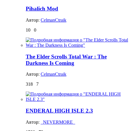
Pihalich Mod
Автор:
CelmanCtraik
10
0
The Elder Scrolls Total War : The
Darkness Is Coming
Автор:
CelmanCtraik
318
7
ENDERAL HIGH ISLE 2.3
Автор:
_NEVERMORE_