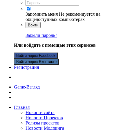
Запомнить меня
Не рекомендуется на
общедоступных компьютерах
Войти
Забыли пароль?
Или войдите с помощью этих сервисов
Войти через Facebook
Войти через Вконтакте
Регистрация
Game-Взгляд
Главная
Новости сайта
Новости Проектов
Релизы проектов
Новости Моддинга