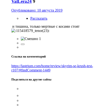
ValLera24
9
Опубликовано:
10 августа 2019
Рассказать
и тишина, только мертвые с косами стоят
1
Ссылка на комментарий
https://lastrium.com/home/review/skyrim-se-krush-test-
r107/#findComment-1449
Поделиться на другие сайты