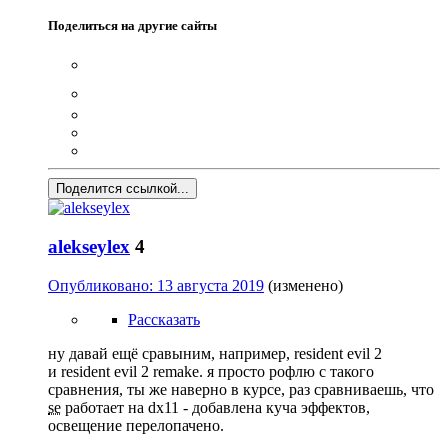
Поделиться на другие сайты
Поделится ссылкой...
alekseylex
4
Опубликовано:
13 августа 2019
(изменено)
Рассказать
ну давай ещё сравыним, например, resident evil 2
и resident evil 2 remake. я просто рофлю с такого
сравнения, ты же наверно в курсе, раз сравниваешь, что
se
работает на dx11 - добавлена куча эффектов,
освещение перелопачено.