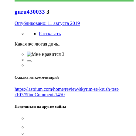
guru430033
3
Опубликовано:
11 августа 2019
Рассказать
Какая же лютая дичь...
3
Ссылка на комментарий
https://lastrium.com/home/review/skyrim-se-krush-test-
r107/#findComment-1450
Поделиться на другие сайты