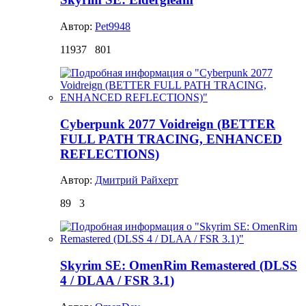
Автор:
Pet9948
11937
801
Cyberpunk 2077 Voidreign (BETTER
FULL PATH TRACING, ENHANCED
REFLECTIONS)
Автор:
Дмитрий Райхерт
89
3
Skyrim SE: OmenRim Remastered (DLSS
4 / DLAA / FSR 3.1)