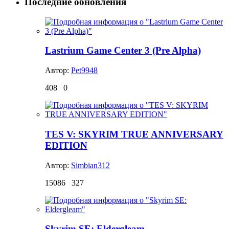
Последние обновления
Lastrium Game Center 3 (Pre Alpha)
Автор:
Pet9948
408
0
TES V: SKYRIM TRUE ANNIVERSARY
EDITION
Автор:
Simbian312
15086
327
Skyrim SE: Eldergleam