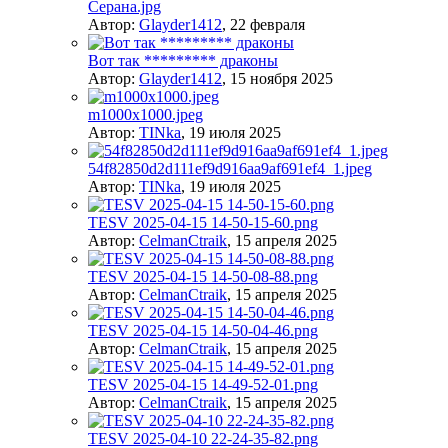
Серана.jpg
Автор:
Glayder1412
,
22 февраля
Вот так ********* драконы
Автор:
Glayder1412
,
15 ноября 2025
m1000x1000.jpeg
Автор:
TINka
,
19 июля 2025
54f82850d2d111ef9d916aa9af691ef4_1.jpeg
Автор:
TINka
,
19 июля 2025
TESV 2025-04-15 14-50-15-60.png
Автор:
CelmanCtraik
,
15 апреля 2025
TESV 2025-04-15 14-50-08-88.png
Автор:
CelmanCtraik
,
15 апреля 2025
TESV 2025-04-15 14-50-04-46.png
Автор:
CelmanCtraik
,
15 апреля 2025
TESV 2025-04-15 14-49-52-01.png
Автор:
CelmanCtraik
,
15 апреля 2025
TESV 2025-04-10 22-24-35-82.png