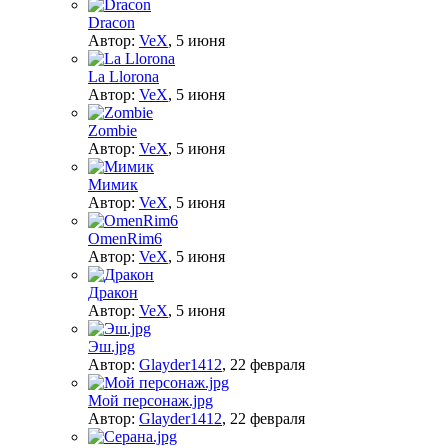
Dracon
Автор:
VeX
,
5 июня
La Llorona
Автор:
VeX
,
5 июня
Zombie
Автор:
VeX
,
5 июня
Мимик
Автор:
VeX
,
5 июня
OmenRim6
Автор:
VeX
,
5 июня
Дракон
Автор:
VeX
,
5 июня
Эш.jpg
Автор:
Glayder1412
,
22 февраля
Мой персонаж.jpg
Автор:
Glayder1412
,
22 февраля