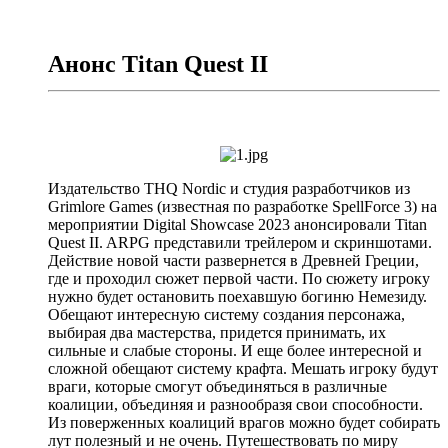
Анонс Titan Quest II
Издательство THQ Nordic и студия разработчиков из
Grimlore Games (известная по разработке SpellForce 3) на
мероприятии Digital Showcase 2023 анонсировали Titan
Quest II. ARPG представили трейлером и скриншотами.
Действие новой части развернется в Древней Греции,
где и проходил сюжет первой части. По сюжету игроку
нужно будет остановить поехавшую богиню Немезиду.
Обещают интересную систему создания персонажа,
выбирая два мастерства, придется принимать, их
сильные и слабые стороны. И еще более интересной и
сложной обещают систему крафта. Мешать игроку будут
враги, которые смогут объединяться в различные
коалиции, объединяя и разнообразя свои способности.
Из поверженных коалиций врагов можно будет собирать
лут полезный и не очень. Путешествовать по миру