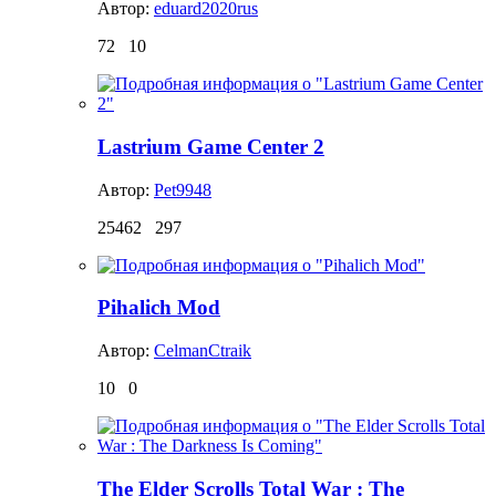
Автор:
eduard2020rus
72
10
Lastrium Game Center 2
Автор:
Pet9948
25462
297
Pihalich Mod
Автор:
CelmanCtraik
10
0
The Elder Scrolls Total War : The