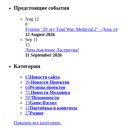
Предстоящие события
Aug
12
0
Турнир "20 лет Total War: Medieval 2" - День 14
12 August 2026
Sep
11
15
День рождение Ластриума!
11 September 2026
Категории
83
Новости сайта
39
Новости Проектов
64
Релизы проектов
75
Новости Моддинга
597
Игроновости
13
Game-Взгляд
11
Партнёрка и конкурсы
27
Разное
Показать все категории