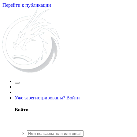
Перейти к публикации
Уже зарегистрированы? Войти
Войти