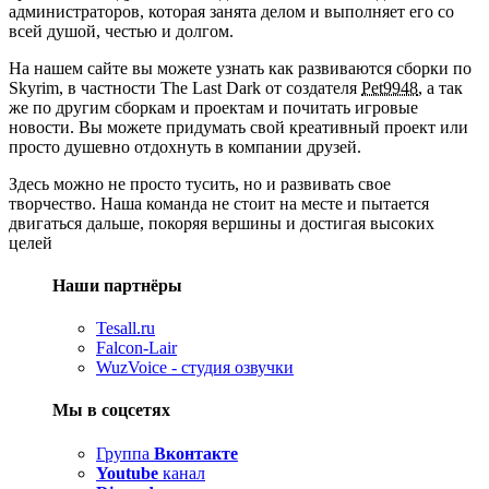
администраторов, которая занята делом и выполняет его со
всей душой, честью и долгом.
На нашем сайте вы можете узнать как развиваются сборки по
Skyrim, в частности The Last Dark от создателя
Pet9948
, а так
же по другим сборкам и проектам и почитать игровые
новости. Вы можете придумать свой креативный проект или
просто душевно отдохнуть в компании друзей.
Здесь можно не просто тусить, но и развивать свое
творчество. Наша команда не стоит на месте и пытается
двигаться дальше, покоряя вершины и достигая высоких
целей
Наши партнёры
Tesall.ru
Falcon-Lair
WuzVoice - студия озвучки
Мы в соцсетях
Группа
Вконтакте
Youtube
канал