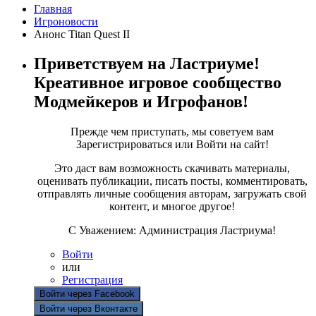
Главная
Игроновости
Анонс Titan Quest II
Приветствуем на Ластриуме!
Креативное игровое сообщество
Модмейкеров и Игрофанов!
Прежде чем приступать, мы советуем вам
Зарегистрироваться или Войти на сайт!
Это даст вам возможность скачивать материалы,
оценивать публикации, писать посты, комментировать,
отправлять личные сообщения авторам, загружать свой
контент, и многое другое!
С Уважением: Администрация Ластриума!
Войти
или
Регистрация
Войти через Facebook
Войти через Вконтакте