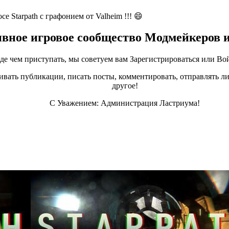
 Starpath с графонием от Valheim !!! 😄
ивное игровое сообщество Модмейкеров 
е чем приступать, мы советуем вам Зарегистрироваться или Вой
ивать публикации, писать посты, комментировать, отправлять ли
другое!
С Уважением: Администрация Ластриума!