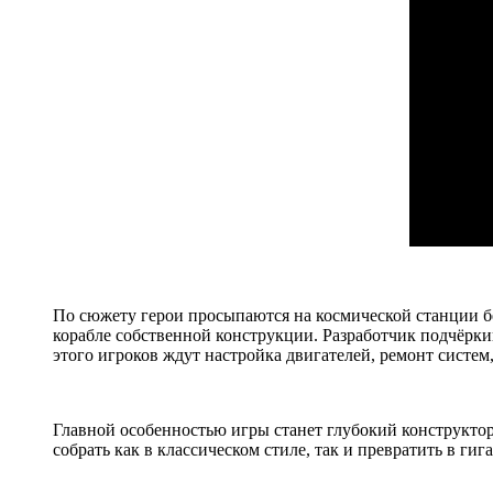
По сюжету герои просыпаются на космической станции б
корабле собственной конструкции. Разработчик подчёркив
этого игроков ждут настройка двигателей, ремонт систем
Главной особенностью игры станет глубокий конструкто
собрать как в классическом стиле, так и превратить в ги