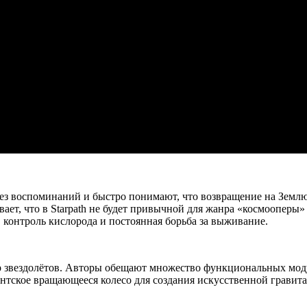
ез воспоминаний и быстро понимают, что возвращение на Земл
ает, что в Starpath не будет привычной для жанра «космооперы»
, контроль кислорода и постоянная борьба за выживание.
р звездолётов. Авторы обещают множество функциональных мод
гантское вращающееся колесо для создания искусственной гравит