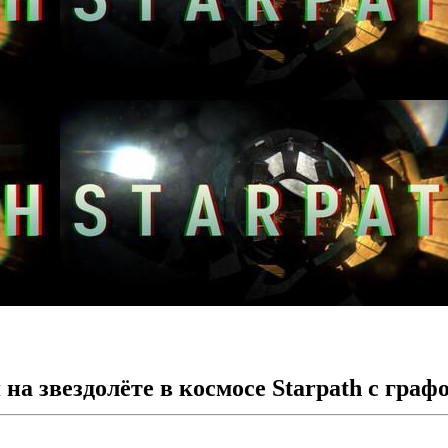
 звездолёте в космосе Starpath с графон