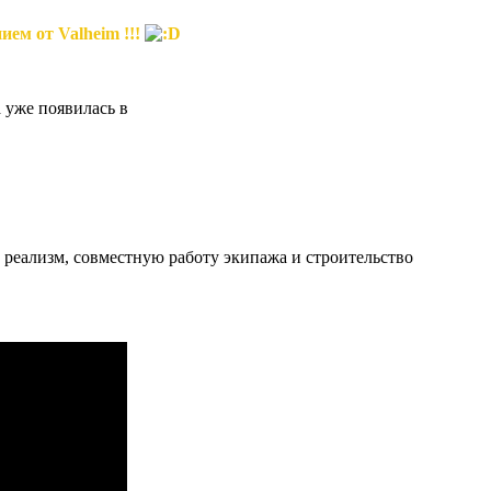
ием от Valheim !!!
 уже появилась в
а реализм, совместную работу экипажа и строительство