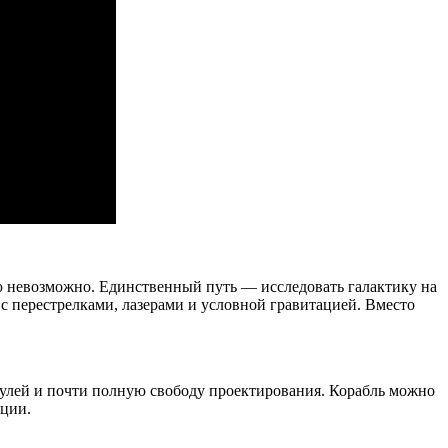
ю невозможно. Единственный путь — исследовать галактику на
 с перестрелками, лазерами и условной гравитацией. Вместо
улей и почти полную свободу проектирования. Корабль можно
ации.