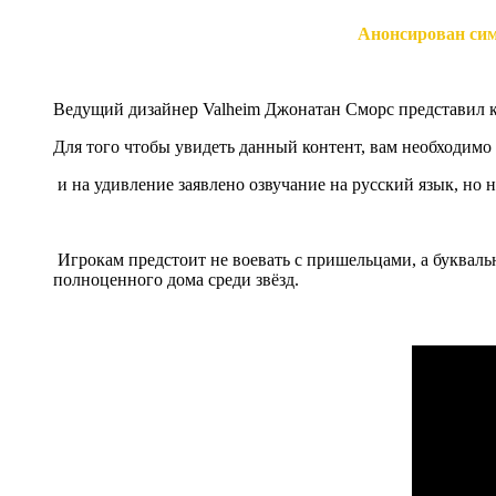
Анонсирован симу
Ведущий дизайнер Valheim Джонатан Сморс представил ко
Для того чтобы увидеть данный контент, вам необходимо
и на удивление заявлено озвучание на русский язык, но 
Игрокам предстоит не воевать с пришельцами, а буквальн
полноценного дома среди звёзд.