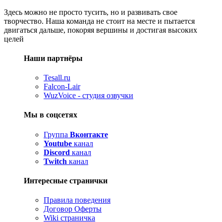
Здесь можно не просто тусить, но и развивать свое
творчество. Наша команда не стоит на месте и пытается
двигаться дальше, покоряя вершины и достигая высоких
целей
Наши партнёры
Tesall.ru
Falcon-Lair
WuzVoice - студия озвучки
Мы в соцсетях
Группа
Вконтакте
Youtube
канал
Discord
канал
Twitch
канал
Интересные странички
Правила поведения
Договор Оферты
Wiki страничка