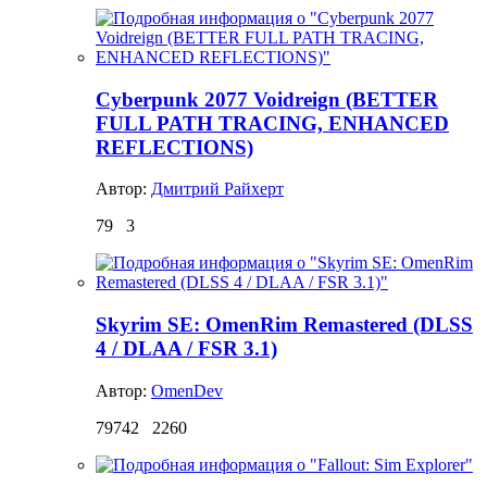
Cyberpunk 2077 Voidreign (BETTER
FULL PATH TRACING, ENHANCED
REFLECTIONS)
Автор:
Дмитрий Райхерт
79
3
Skyrim SE: OmenRim Remastered (DLSS
4 / DLAA / FSR 3.1)
Автор:
OmenDev
79742
2260