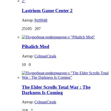
Lastrium Game Center 2
Автор:
Pet9948
25105
297
Pihalich Mod
Автор:
CelmanCtraik
10
0
The Elder Scrolls Total War : The
Darkness Is Coming
Автор:
CelmanCtraik
318
7