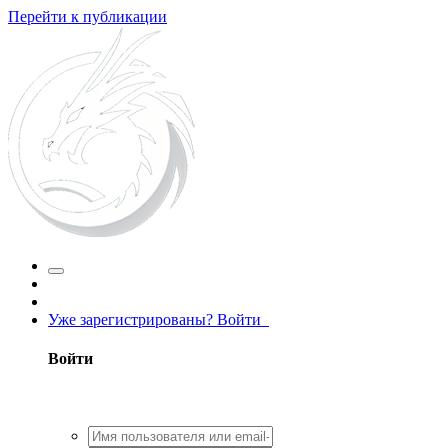
Перейти к публикации
Уже зарегистрированы? Войти
Войти