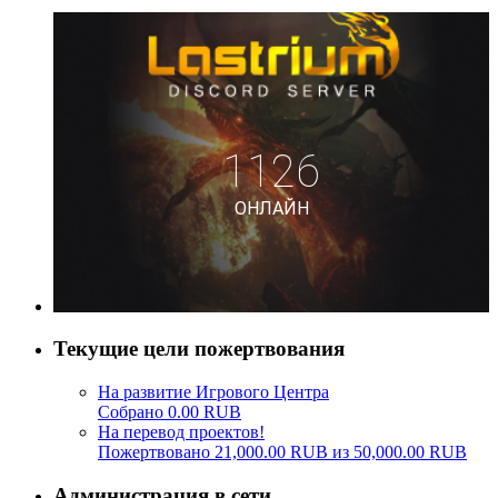
Текущие цели пожертвования
На развитие Игрового Центра
Собрано 0.00 RUB
На перевод проектов!
Пожертвовано 21,000.00 RUB из 50,000.00 RUB
Администрация в сети