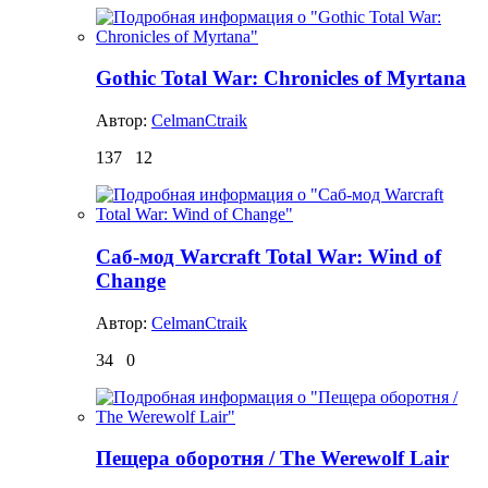
Gothic Total War: Chronicles of Myrtana
Автор:
CelmanCtraik
137
12
Саб-мод Warcraft Total War: Wind of
Change
Автор:
CelmanCtraik
34
0
Пещера оборотня / The Werewolf Lair