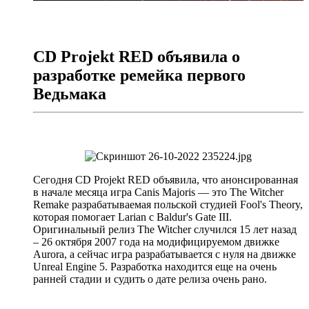
CD Projekt RED объявила о
разработке ремейка первого
Ведьмака
Сегодня CD Projekt RED объявила, что анонсированная
в начале месяца игра Canis Majoris — это The Witcher
Remake разрабатываемая польской студией Fool's Theory,
которая помогает Larian c Baldur's Gate III.
Оригинальный релиз The Witcher случился 15 лет назад
– 26 октября 2007 года на модифицируемом движке
Aurora, а сейчас игра разрабатывается с нуля на движке
Unreal Engine 5. Разработка находится еще на очень
ранней стадии и судить о дате релиза очень рано.