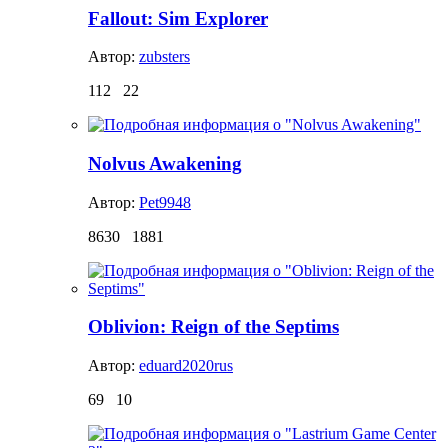
Fallout: Sim Explorer
Автор:
zubsters
112
22
Nolvus Awakening
Автор:
Pet9948
8630
1881
Oblivion: Reign of the Septims
Автор:
eduard2020rus
69
10