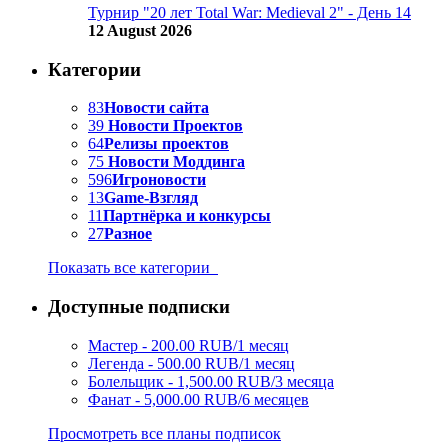
Турнир "20 лет Total War: Medieval 2" - День 14
12 August 2026
Категории
83
Новости сайта
39
Новости Проектов
64
Релизы проектов
75
Новости Моддинга
596
Игроновости
13
Game-Взгляд
11
Партнёрка и конкурсы
27
Разное
Показать все категории
Доступные подписки
Мастер - 200.00 RUB/1 месяц
Легенда - 500.00 RUB/1 месяц
Болельщик - 1,500.00 RUB/3 месяца
Фанат - 5,000.00 RUB/6 месяцев
Просмотреть все планы подписок