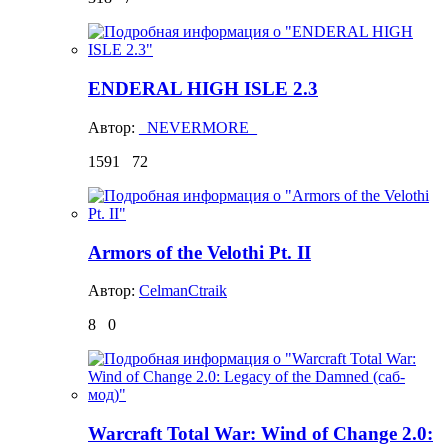
ENDERAL HIGH ISLE 2.3
Автор:
_NEVERMORE_
1591
72
Armors of the Velothi Pt. II
Автор:
CelmanCtraik
8
0
Warcraft Total War: Wind of Change 2.0: