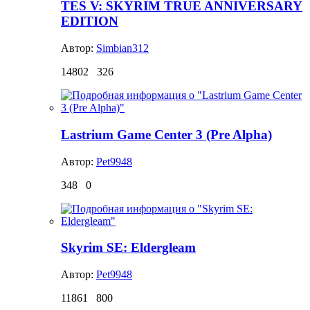
TES V: SKYRIM TRUE ANNIVERSARY
EDITION
Автор:
Simbian312
14802
326
Lastrium Game Center 3 (Pre Alpha)
Автор:
Pet9948
348
0
Skyrim SE: Eldergleam
Автор:
Pet9948
11861
800